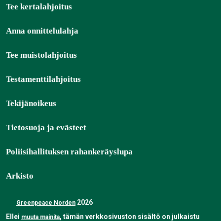
Tee kertalahjoitus
Anna onnittelulahja
Tee muistolahjoitus
Testamenttilahjoitus
Tekijänoikeus
Tietosuoja ja evästeet
Poliisihallituksen rahankeräyslupa
Arkisto
2026
Greenpeace Norden
Ellei
, tämän verkkosivuston sisältö on julkaistu
muuta mainita