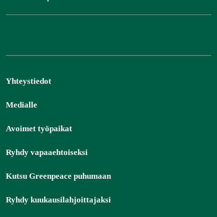
Yhteystiedot
Medialle
Avoimet työpaikat
Ryhdy vapaaehtoiseksi
Kutsu Greenpeace puhumaan
Ryhdy kuukausilahjoittajaksi