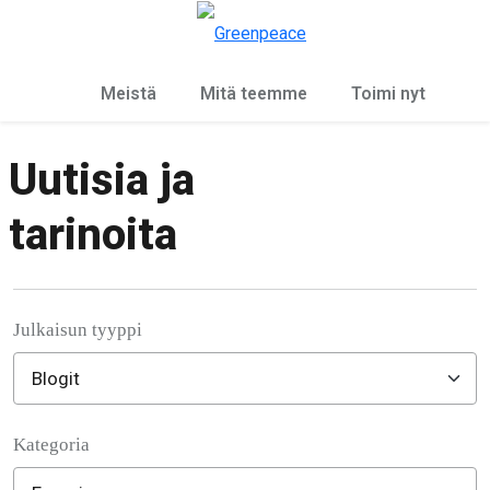
Ky
Valikko
Meistä
Mitä teemme
Toimi nyt
Uutisia ja
tarinoita
Julkaisun tyyppi
Kategoria