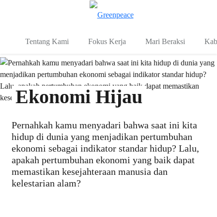
Fo
Menu
Tentang Kami
Fokus Kerja
Mari Beraksi
Kab
Ekonomi Hijau
Pernahkah kamu menyadari bahwa saat ini kita
hidup di dunia yang menjadikan pertumbuhan
ekonomi sebagai indikator standar hidup? Lalu,
apakah pertumbuhan ekonomi yang baik dapat
memastikan kesejahteraan manusia dan
kelestarian alam?