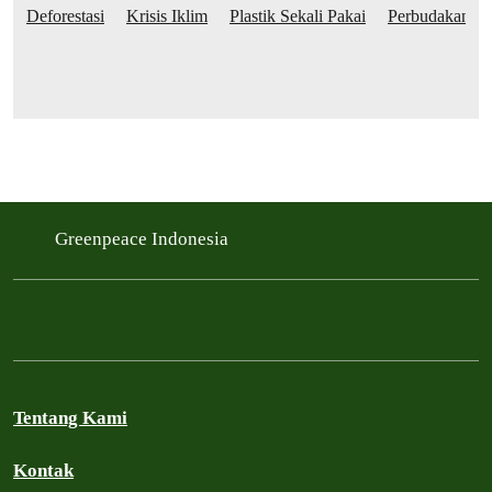
Deforestasi
Krisis Iklim
Plastik Sekali Pakai
Perbudakan di
Greenpeace Indonesia
Tentang Kami
Kontak