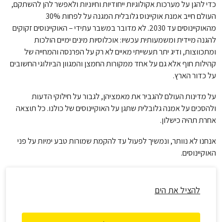
כדי להגן על מערכות אקולוגיות ייחודיות וחיוניות ולאפשר להן להשתקם,
העולם חייב אמנת אוקיינוס גלובלית המגנה על לפחות 30%
מהאוקיינוסים עד 2030. לא מדובר במשבר עתידי – האוקיינוסים זקוקים
להגנה מיידית ומשמעותית עכשיו: אוכלוסיות מינים ימיים הולכות
ומתכווצות, ודיג יתר תעשייתי מאיים לא רק על הפרנסה והמחייה של
קהילות חוף אלא גם על אחד ממקורות החמצן והמגוון הביולוגי החשובים
על כדור הארץ.
על מדינות העולם להגביר את מאמציהן, לגבור על חילוקי הדעות
ולהסכים על אמנה גלובלית שתגן על האוקיינוסים של כולנו. כל תוצאה
אחרת תהיה כישלון.
אנחנו לא נוותר, ונמשיך לפעול עד להקמת שמורות טבע ימיות על פני
האוקיינוסים.
להציל את הים