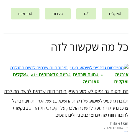
#
אקלים
#
גז
#
יערות
#
מבזקים
כל מה שקשור לזה
אנרגיה
חוות שרתים
בינה מלאכותית - ai
אקלים
ואקלים
אנרגיה
התייחסות גרינפיס לשימוע בעניין חיבור חוות שרתים לרשת ההולכה
תגובת גרינפיס לשימוע של רשות החשמל בנושא הסדרת חיבורם של
צרכנים עתירי־הספק לרשת ההולכה, על רקע הגידול החריג בבקשות
לחיבור חוות שרתים וצרכנים גדולים נוספים.
hila etkin
5 באוגוסט 2026