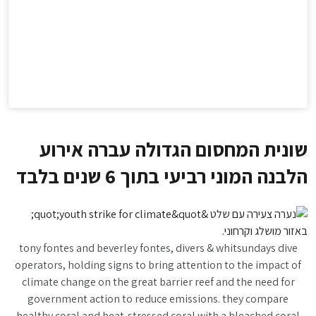
שונית המחסום הגדולה עברה אירוע
הלבנה המוני רביעי בתוך 6 שנים בלבד
tony fontes and beverley fontes, divers & whitsundays dive
operators, holding signs to bring attention to the impact of
climate change on the great barrier reef and the need for
government action to reduce emissions. they compare
healthy coral and heat-stressed coral with a bleached coral