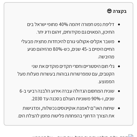
בקצרה 😎
דליפת נפט חמורה זיהמה 40% מחופי ישראל בים
התיכון, המאוים גם מקידוחים, זיהום ודיג יתר.
משבר אקלים-אקולוגי גורם להיכחדות מחצית מבעלי
החיים הימיים ב-45 שנים, כש-80% מהזיהום מגיע
מהיבשה.
גלי חום היסטוריים וחסרי תקדים פוקדים את שני
הקטבים, עם טמפרטורות גבוהות בעשרות מעלות מעל
הממוצע.
שונית המחסום הגדולה עברה אירוע הלבנה רביעי ב-6
שנים, ו-90% משוניות העולם בסכנה עד 2030.
שיחות האו"ם לאמנת אוקיינוסים נכשלות, ומדגישות
את הצורך הדחוף בהפחתת פליטות פחמן להצלת הים.