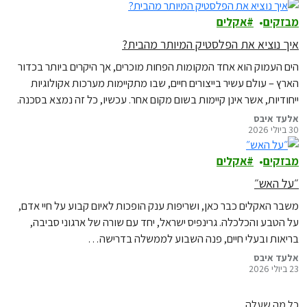
מבזקים
אקלים
איך נוציא את הפלסטיק המיותר מהבית?
הים העמוק הוא אחד המקומות הפחות מוכרים, אך היקרים ביותר בכדור
הארץ – עולם עשיר בייצורים חיים, שבו מתקיימות מערכות אקולוגיות
ייחודיות, אשר אינן קיימות בשום מקום אחר. עכשיו, כל זה נמצא בסכנה.
אלעד איבס
30 ביולי 2026
מבזקים
אקלים
״על האש״
משבר האקלים כבר כאן, ושריפות ענק הופכות לאיום קבוע על חיי אדם,
על הטבע והכלכלה. גרינפיס ישראל, יחד עם שורה של ארגוני סביבה,
בריאות ובעלי חיים, פנה השבוע לממשלה בדרישה…
אלעד איבס
23 ביולי 2026
כל מה שעלה