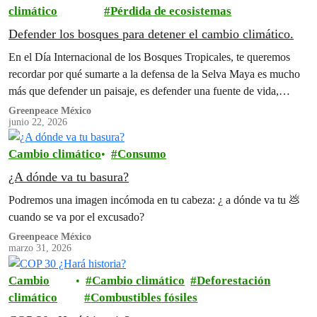
climático
Pérdida de ecosistemas
Defender los bosques para detener el cambio climático.
En el Día Internacional de los Bosques Tropicales, te queremos
recordar por qué sumarte a la defensa de la Selva Maya es mucho
más que defender un paisaje, es defender una fuente de vida,
cultura, identidad y esperanza.
Greenpeace México
junio 22, 2026
Cambio climático
Consumo
¿A dónde va tu basura?
Podremos una imagen incómoda en tu cabeza: ¿ a dónde va tu 💩
cuando se va por el excusado?
Greenpeace México
marzo 31, 2026
Cambio
Cambio climático
Deforestación
climático
Combustibles fósiles