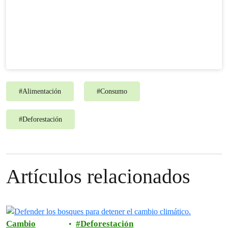
#
Alimentación
#
Consumo
#
Deforestación
Artículos relacionados
Cambio
Deforestación