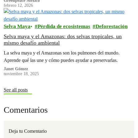
Greenpeace México
febrero 12, 2026
Selva Maya
Pérdida de ecosistemas
Deforestación
Selva maya y el Amazonas: dos selvas tropicales, un
mismo desafío ambiental
La selva maya y el Amazonas son los pulmones del mundo.
Aprende qué las une y cómo puedes ayudar a preservarlas.
Janet Gómez
noviembre 18, 2025
See all posts
Comentarios
Deja tu Comentario