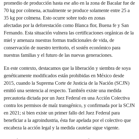
promedio de producción hasta ese año en la zona de Bacalar fue de
70 kg por colmena, actualmente se produce solamente entre 25 a
35 kg por colmena. Esto ocurre sobre todo en zonas
afectadas por la deforestación como Blanca flor, Buena fe y San
Fernando. Esta situación vulnera las certificaciones orgánicas de la
miel y amenaza nuestras formas tradicionales de vida, de
conservación de nuestro territorio, el sostén económico para
nuestras familias y el futuro de las nuevas generaciones.
En este contexto, destacamos que la liberación y siembra de soya
genéticamente modificados están prohibidas en México desde
2015, cuando la Suprema Corte de Justicia de la Nación (SCJN)
emitió una sentencia al respecto. También existe una medida
precautoria dictada por un Juez Federal en una Acción Colectiva
contra los permisos de maíz transgénico, y confirmada por la SCJN
en 2021; si bien existe un primer fallo del Juez Federal para
beneficiar a la agroindustria, ésta fue apelada por el colectivo que
encabeza la acción legal y la medida cautelar sigue vigente.