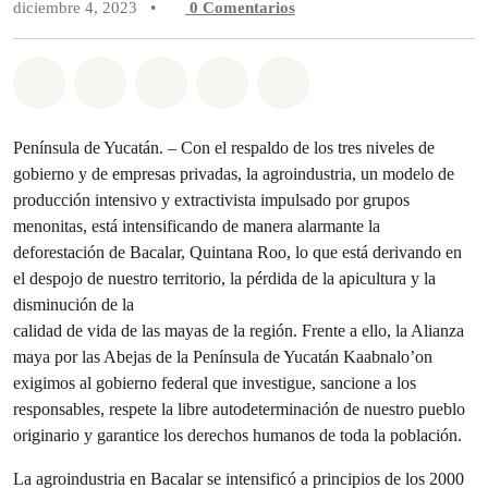
diciembre 4, 2023
•
0
Comentarios
Compartir en Whatsapp
Compartir en Facebook
Compartir en Twitter
Compartir vía Email
Share on Bluesky
Península de Yucatán. – Con el respaldo de los tres niveles de
gobierno y de empresas privadas, la agroindustria, un modelo de
producción intensivo y extractivista impulsado por grupos
menonitas, está intensificando de manera alarmante la
deforestación de Bacalar, Quintana Roo, lo que está derivando en
el despojo de nuestro territorio, la pérdida de la apicultura y la
disminución de la
calidad de vida de las mayas de la región. Frente a ello, la Alianza
maya por las Abejas de la Península de Yucatán Kaabnalo’on
exigimos al gobierno federal que investigue, sancione a los
responsables, respete la libre autodeterminación de nuestro pueblo
originario y garantice los derechos humanos de toda la población.
La agroindustria en Bacalar se intensificó a principios de los 2000