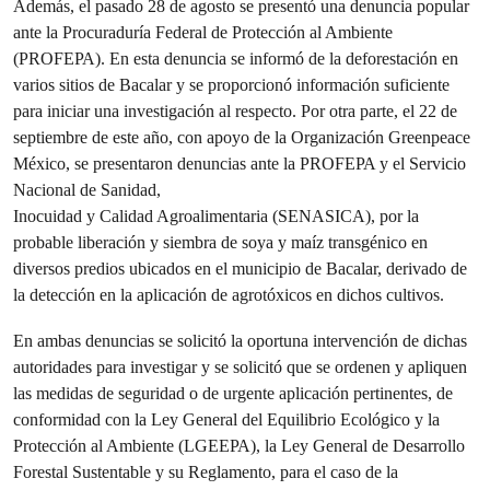
Además, el pasado 28 de agosto se presentó una denuncia popular
ante la Procuraduría Federal de Protección al Ambiente
(PROFEPA). En esta denuncia se informó de la deforestación en
varios sitios de Bacalar y se proporcionó información suficiente
para iniciar una investigación al respecto. Por otra parte, el 22 de
septiembre de este año, con apoyo de la Organización Greenpeace
México, se presentaron denuncias ante la PROFEPA y el Servicio
Nacional de Sanidad,
Inocuidad y Calidad Agroalimentaria (SENASICA), por la
probable liberación y siembra de soya y maíz transgénico en
diversos predios ubicados en el municipio de Bacalar, derivado de
la detección en la aplicación de agrotóxicos en dichos cultivos.
En ambas denuncias se solicitó la oportuna intervención de dichas
autoridades para investigar y se solicitó que se ordenen y apliquen
las medidas de seguridad o de urgente aplicación pertinentes, de
conformidad con la Ley General del Equilibrio Ecológico y la
Protección al Ambiente (LGEEPA), la Ley General de Desarrollo
Forestal Sustentable y su Reglamento, para el caso de la