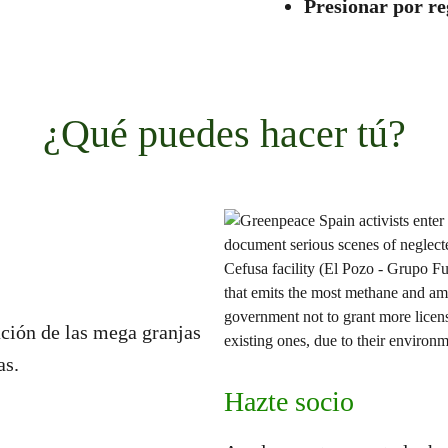
Presionar por re
¿Qué puedes hacer tú?
ación de las mega granjas
as.
Hazte socio