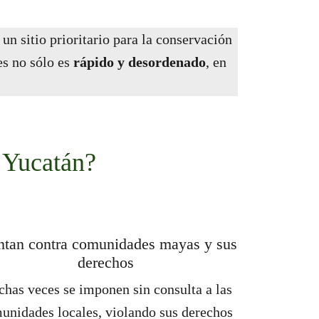
n sitio prioritario para la conservación
es no sólo es
rápido y desordenado
, en
e Yucatán?
ntan contra comunidades mayas y sus
derechos
has veces se imponen sin consulta a las
unidades locales, violando sus derechos