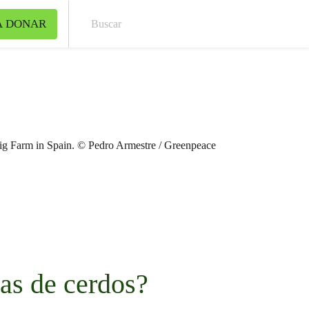
A DONAR
Bus
as de cerdos?