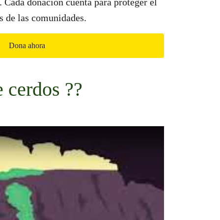
. Cada donación cuenta para proteger el
os de las comunidades.
Dona ahora
e cerdos ??