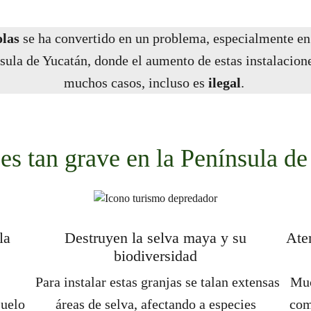
olas
se ha convertido en un problema, especialmente en u
nsula de Yucatán, donde el aumento de estas instalacion
muchos casos, incluso es
ilegal
.
es tan grave en la Península d
la
Destruyen la selva maya y su
Ate
biodiversidad
Para instalar estas granjas se talan extensas
Muc
suelo
áreas de selva, afectando a especies
com