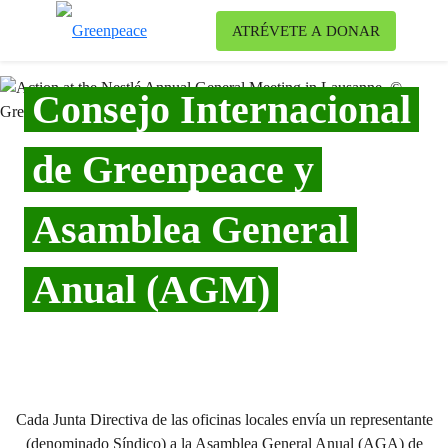
Ca
ATRÉVETE A DONAR
Menú
Consejo Internacional
de Greenpeace y
Asamblea General
Anual (AGM)
Cada Junta Directiva de las oficinas locales envía un representante
(denominado Síndico) a la Asamblea General Anual (AGA) de