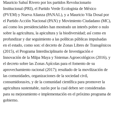
Mauricio Sahuí Rivero por los partidos Revolucionario
Institucional (PRI), el Partido Verde Ecologista de México
(PVEM) y Nueva Alianza (PANAL), y a Mauricio Vila Dosal por
el Partido Acción Nacional (PAN) y Movimiento Ciudadano (MC),
así como los presidenciables han mostrado un interés pobre o nulo
sobre la agricultura, la apicultura y la biodiversidad; así como en
profundizar y dar seguimiento a las políticas públicas impulsadas
en el estado, como son: el decreto de Zonas Libres de Transgénicos
(2015), el Programa Interdisciplinario de Investigación e
Innovación de la Milpa Maya y Sistemas Agroecológicos (2016), y
el decreto sobre las Zonas Apícolas para el fomento de su
aprovechamiento racional (2017); resultado de la movilización de
las comunidades, organizaciones de la sociedad civil,
consumidoras/es, y de la comunidad científica para promover la
agricultura sustentable, razón por la cual deben ser consideradas
para su mejoramiento e implementación en el próximo programa de
gobierno.