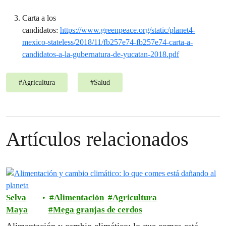
Carta a los
candidatos:
https://www.greenpeace.org/static/planet4-
mexico-stateless/2018/11/fb257e74-fb257e74-carta-a-
candidatos-a-la-gubernatura-de-yucatan-2018.pdf
#
Agricultura
#
Salud
Artículos relacionados
Selva
Alimentación
Agricultura
Maya
Mega granjas de cerdos