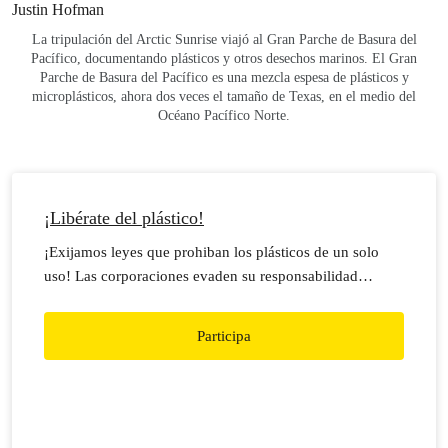
La tripulación del Arctic Sunrise viajó al Gran Parche de Basura del
Pacífico, documentando plásticos y otros desechos marinos. El Gran
Parche de Basura del Pacífico es una mezcla espesa de plásticos y
microplásticos, ahora dos veces el tamaño de Texas, en el medio del
Océano Pacífico Norte.
¡Libérate del plástico!
¡Exijamos leyes que prohiban los plásticos de un solo
uso! Las corporaciones evaden su responsabilidad
porque no existe un marco que las regule.
Desplastifiquemos México.
Participa