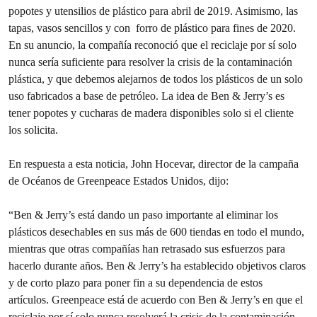
popotes y utensilios de plástico para abril de 2019. Asimismo, las
tapas, vasos sencillos y con forro de plástico para fines de 2020.
En su anuncio, la compañía reconoció que el reciclaje por sí solo
nunca sería suficiente para resolver la crisis de la contaminación
plástica, y que debemos alejarnos de todos los plásticos de un solo
uso fabricados a base de petróleo. La idea de Ben & Jerry’s es
tener popotes y cucharas de madera disponibles solo si el cliente
los solicita.
En respuesta a esta noticia, John Hocevar, director de la campaña
de Océanos de Greenpeace Estados Unidos, dijo:
“Ben & Jerry’s está dando un paso importante al eliminar los
plásticos desechables en sus más de 600 tiendas en todo el mundo,
mientras que otras compañías han retrasado sus esfuerzos para
hacerlo durante años. Ben & Jerry’s ha establecido objetivos claros
y de corto plazo para poner fin a su dependencia de estos
artículos.
Greenpeace está de acuerdo con Ben & Jerry’s en que el
reciclaje por sí solo nunca resolverá la crisis de la contaminación