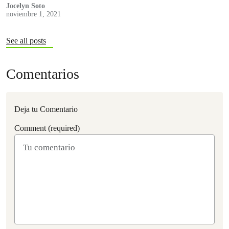
Jocelyn Soto
noviembre 1, 2021
See all posts
Comentarios
Deja tu Comentario
Comment (required)