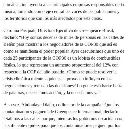
climática, incluyendo a las principales empresas responsables de la
misma, tomando como eje central las voces de las poblaciones y
los territorios que son los más afectados por esta crisis.
Carolina Pasquali, Directora Ejecutiva de Greenpeace Brasil,
declaró: “Hoy somos decenas de miles de personas en las calles de
Belém para mostrar a los negociadores de la COP30 que así es
como se manifiesta el poder popular. Ayer descubrimos que uno de
cada 25 participantes de la COP30 es un lobista de combustibles
fósiles, lo que representa un aumento proporcional del 12% con
respecto a la COP del año pasado. ¿Cómo se puede resolver la
crisis climática mientras quienes la provocan influyen en las
negociaciones y retrasan las decisiones? La gente está harta: basta
de palabras, necesitamos acción, y la necesitamos ya”.
A su vez, Abdoulaye Diallo, codirector de la campaña “Que los
contaminadores paguen” de Greenpeace Internacional, declaró:
“Salimos a las calles porque, mientras los gobiernos no actúan con
la suficiente rapidez para que los contaminadores paguen por los