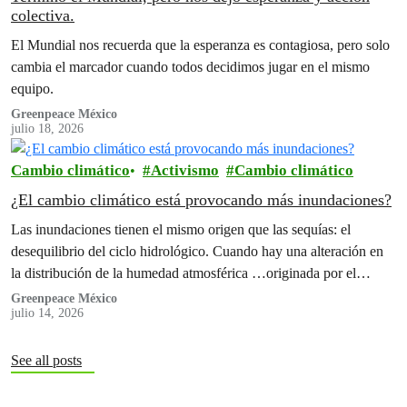
colectiva.
El Mundial nos recuerda que la esperanza es contagiosa, pero solo
cambia el marcador cuando todos decidimos jugar en el mismo
equipo.
Greenpeace México
julio 18, 2026
Cambio climático
Activismo
Cambio climático
¿El cambio climático está provocando más inundaciones?
Las inundaciones tienen el mismo origen que las sequías: el
desequilibrio del ciclo hidrológico. Cuando hay una alteración en
la distribución de la humedad atmosférica …originada por el
cambio climático originado por las actividades humanas.
Greenpeace México
julio 14, 2026
See all posts