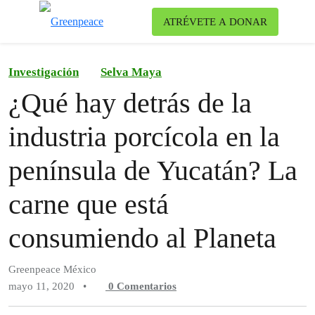
Ca
ATRÉVETE A DONAR
Menú
Investigación
Selva Maya
¿Qué hay detrás de la
industria porcícola en la
península de Yucatán? La
carne que está
consumiendo al Planeta
Greenpeace México
mayo 11, 2020
•
0
Comentarios