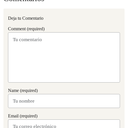
Deja tu Comentario
Comment (required)
Name (required)
Email (required)