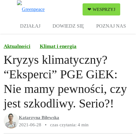
Zw
❤ WESPRZYJ
Menu
DZIAŁAJ
DOWIEDZ SIĘ
POZNAJ NAS
Aktualności
Klimat i energia
Kryzys klimatyczny?
“Eksperci” PGE GiEK:
Nie mamy pewności, czy
jest szkodliwy. Serio?!
Katarzyna Bilewska
2021-06-28
•
czas czytania: 4 min