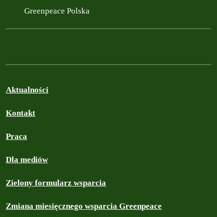
Greenpeace Polska
Aktualności
Kontakt
Praca
Dla mediów
Zielony formularz wsparcia
Zmiana miesięcznego wsparcia Greenpeace