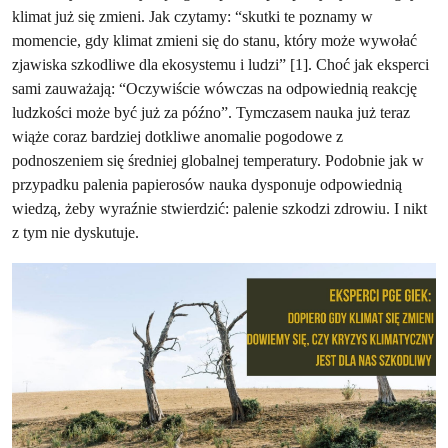
klimat już się zmieni. Jak czytamy: “skutki te poznamy w
momencie, gdy klimat zmieni się do stanu, który może wywołać
zjawiska szkodliwe dla ekosystemu i ludzi” [1]. Choć jak eksperci
sami zauważają: “Oczywiście wówczas na odpowiednią reakcję
ludzkości może być już za późno”. Tymczasem nauka już teraz
wiąże coraz bardziej dotkliwe anomalie pogodowe z
podnoszeniem się średniej globalnej temperatury. Podobnie jak w
przypadku palenia papierosów nauka dysponuje odpowiednią
wiedzą, żeby wyraźnie stwierdzić: palenie szkodzi zdrowiu. I nikt
z tym nie dyskutuje.