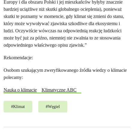
Europy i dla obszaru Polski i jej mieszkańców byłyby znacznie
bardziej uciążliwe niż skutki globalnego ocieplenia), ponieważ
skutki te poznamy w momencie, gdy klimat się zmieni do stanu,
który może wywoływać zjawiska szkodliwe dla ekosystemu i
ludzi. Oczywiście wówczas na odpowiednią reakcję ludzkości
może być już za późno, niemniej nie zwalnia to ze stosowania
odpowiedniego właściwego opisu zjawisk.”
Rekomendacje:
Osobom szukającym zweryfikowanego źródła wiedzy o klimacie
polecamy:
Nauka o klimacie
Klimatyczne ABC
#
Klimat
#
Węgiel