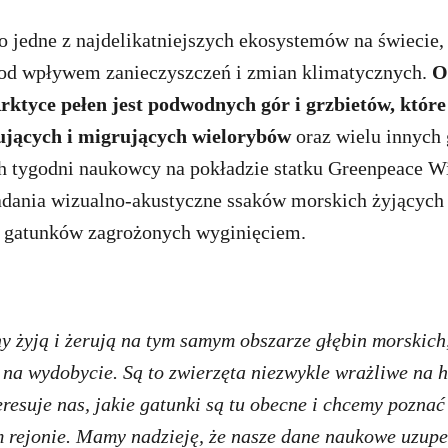
o jedne z najdelikatniejszych ekosystemów na świecie,
pod wpływem zanieczyszczeń i zmian klimatycznych.
O
ktyce pełen jest podwodnych gór i grzbietów, które
rujących i migrujących wielorybów
oraz wielu innych
ch tygodni naukowcy na pokładzie statku Greenpeace W
dania wizualno-akustyczne ssaków morskich żyjących 
 gatunków zagrożonych wyginięciem.
ny żyją i żerują na tym samym obszarze głębin morskich
na wydobycie. Są to zwierzęta niezwykle wrażliwe na h
resuje nas, jakie gatunki są tu obecne i chcemy poznać
 rejonie. Mamy nadzieję, że nasze dane naukowe uzupe