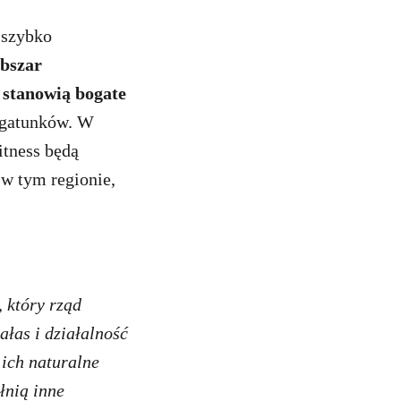
 szybko
bszar
 stanowią bogate
 gatunków. W
itness będą
w tym regionie,
, który rząd
ałas i działalność
 ich naturalne
łnią inne