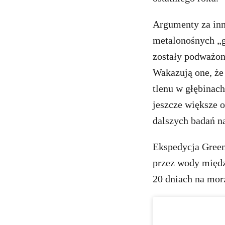
Argumenty za inn
metalonośnych „g
zostały podważon
Wakazują one, że
tlenu w głębinac
jeszcze większe 
dalszych badań n
Ekspedycja Green
przez wody międz
20 dniach na mor