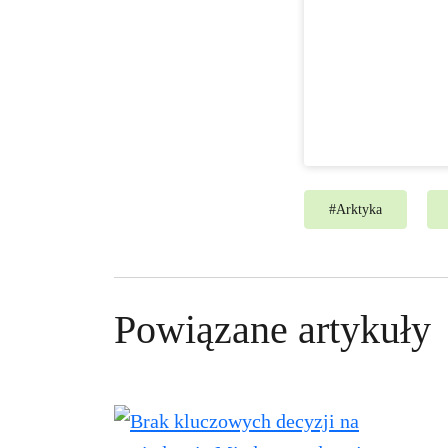
#
Arktyka
Powiązane artykuły