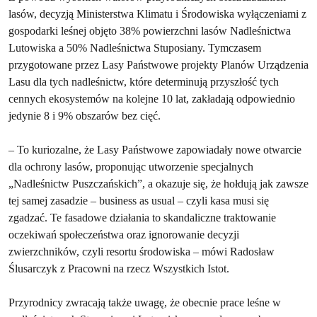
lasów, decyzją Ministerstwa Klimatu i Środowiska wyłączeniami z
gospodarki leśnej objęto 38% powierzchni lasów Nadleśnictwa
Lutowiska a 50% Nadleśnictwa Stuposiany. Tymczasem
przygotowane przez Lasy Państwowe projekty Planów Urządzenia
Lasu dla tych nadleśnictw, które determinują przyszłość tych
cennych ekosystemów na kolejne 10 lat, zakładają odpowiednio
jedynie 8 i 9% obszarów bez cięć.
– To kuriozalne, że Lasy Państwowe zapowiadały nowe otwarcie
dla ochrony lasów, proponując utworzenie specjalnych
„Nadleśnictw Puszczańskich”, a okazuje się, że hołdują jak zawsze
tej samej zasadzie – business as usual – czyli kasa musi się
zgadzać. Te fasadowe działania to skandaliczne traktowanie
oczekiwań społeczeństwa oraz ignorowanie decyzji
zwierzchników, czyli resortu środowiska – mówi Radosław
Ślusarczyk z Pracowni na rzecz Wszystkich Istot.
Przyrodnicy zwracają także uwagę, że obecnie prace leśne w