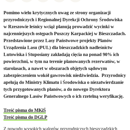
Pomimo wielu krytycznych uwag ze strony organizacji
przyrodniczych i Regionalnej Dyrekcji Ochrony Środowiska
w Rzeszowie leśnicy wciąż planują prowadzić wycinki w
najcenniejszych ostępach Puszczy Karpackiej w Bieszczadach
.
Przedstawione przez Lasy Państwowe projekty Planów
Urządzenia Lasu (PUL) dla bieszczadzkich nadleśnictw
Lutowiska i Stuposiany zakładają cięcia na ponad 90% ich
powierzchni, w tym na terenie planowanych rezerwatów, w
starolasach, a nawet w obszarach objętych sądowym
zabezpieczeniem wokół gawrowisk niedźwiedzia. Przyrodnicy
apelują do Ministry Klimatu i Środowiska o niezatwierdzanie
tych przygotowanych planów, a do nowego Dyrektora
Generalnego Lasów Państwowych o ich rzetelną weryfikację.
Treść pisma do MKiŚ
Treść pisma do DGLP
Z powodu wysokich walorów przyrodniczych bieszczadzkich