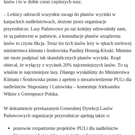
lasów i to w dobie coraz częstszych susz.
– Leśnicy odrzucili wszystkie uwagi do planów wycinki w
karpackich nadleśnictwach, złożone przez organizacje
przyrodnicze. Lasy Państwowe po raz kolejny udowodniły nam,
że są państwem w państwie, a konsultacje planów urządzenia
lasów to czysta fikcja. Teraz los tych lasów leży w rękach szefowej
ministerstwa klimatu i środowiska Pauliny Hennig-Kloski. Ministra
nie może podpisać tak skandalicznych planów wycinki. Rząd
obiecał, że wyłączy z wycinek 20% najcenniejszych lasów. To są
właśnie te najcenniejsze lasy. Dlatego wysłaliśmy do Ministerstwa
Klimatu i Środowiska pismo z apelem o niezatwierdzenie PULi dla
nadleśnictw Stuposiany i Lutowiska – komentuje Aleksandra
Wiktor z Greenpeace Polska.
W dokumencie przekazanym Generalnej Dyrekcji Lasów
Państwowych organizacje przyrodnicze apelują także o:
ponowne rozpatrzenie projektów PULi dla nadleśnictw