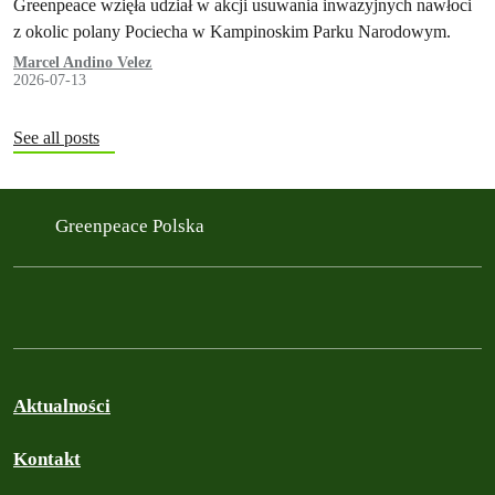
Greenpeace wzięła udział w akcji usuwania inwazyjnych nawłoci
z okolic polany Pociecha w Kampinoskim Parku Narodowym.
Marcel Andino Velez
2026-07-13
See all posts
Greenpeace Polska
Aktualności
Kontakt