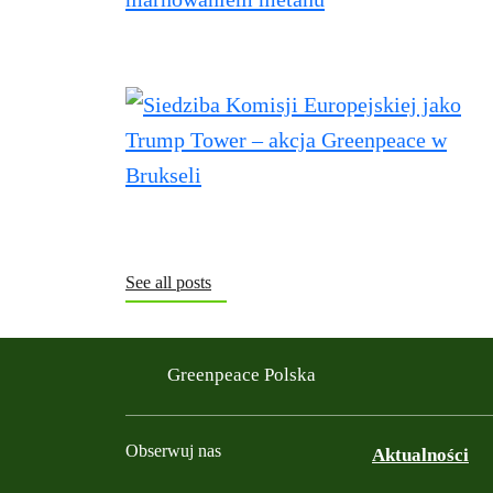
See all posts
Greenpeace Polska
Obserwuj nas
Aktualności