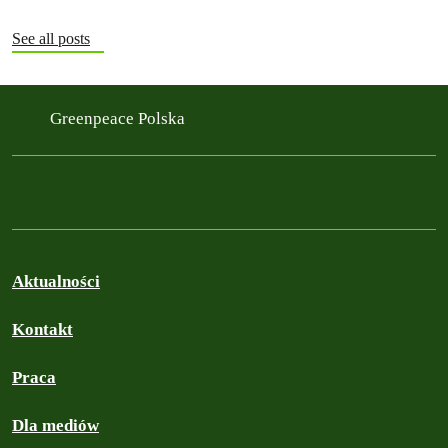
See all posts
Greenpeace Polska
Aktualności
Kontakt
Praca
Dla mediów