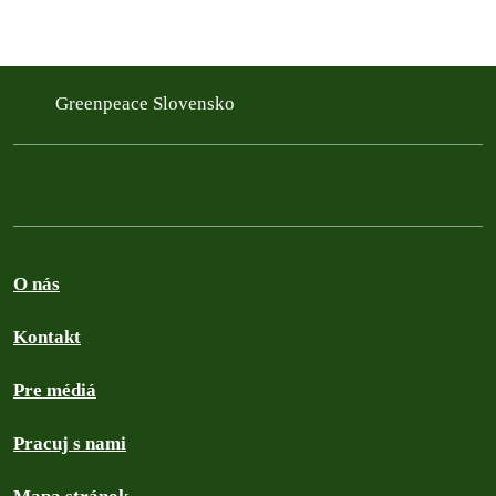
Greenpeace Slovensko
O nás
Kontakt
Pre médiá
Pracuj s nami