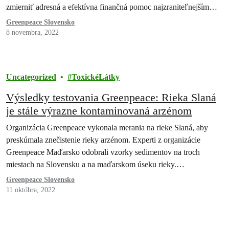
zmierniť adresná a efektívna finančná pomoc najzraniteľnejším…
Greenpeace Slovensko
8 novembra, 2022
Uncategorized
ToxickéLátky
Výsledky testovania Greenpeace: Rieka Slaná
je stále výrazne kontaminovaná arzénom
Organizácia Greenpeace vykonala merania na rieke Slaná, aby
preskúmala znečistenie rieky arzénom. Experti z organizácie
Greenpeace Maďarsko odobrali vzorky sedimentov na troch
miestach na Slovensku a na maďarskom úseku rieky.…
Greenpeace Slovensko
11 októbra, 2022