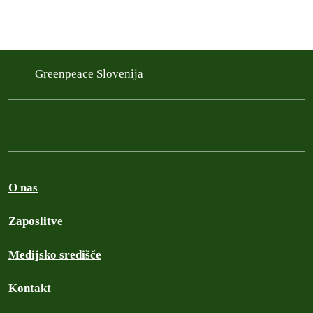
Greenpeace Slovenija
O nas
Zaposlitve
Medijsko središče
Kontakt