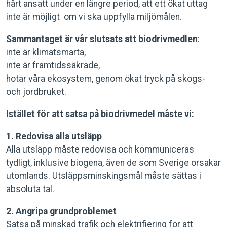
hårt ansatt under en längre period, att ett ökat uttag
inte är möjligt om vi ska uppfylla miljömålen.
Sammantaget är vår slutsats att biodrivmedlen
:
inte är klimatsmarta,
inte är framtidssäkrade,
hotar våra ekosystem, genom ökat tryck på skogs-
och jordbruket.
Istället för att satsa på biodrivmedel måste vi:
1. Redovisa alla utsläpp
Alla utsläpp måste redovisa och kommuniceras
tydligt, inklusive biogena, även de som Sverige orsakar
utomlands. Utsläppsminskingsmål måste sättas i
absoluta tal.
2. Angripa grundproblemet
Satsa på minskad trafik och elektrifiering för att