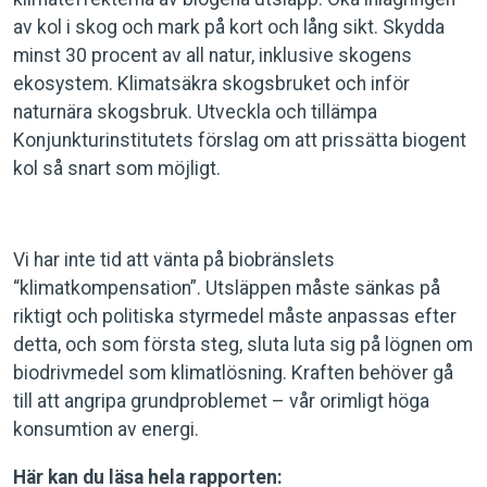
av kol i skog och mark på kort och lång sikt. Skydda
minst 30 procent av all natur, inklusive skogens
ekosystem. Klimatsäkra skogsbruket och inför
naturnära skogsbruk. Utveckla och tillämpa
Konjunkturinstitutets förslag om att prissätta biogent
kol så snart som möjligt.
Vi har inte tid att vänta på biobränslets
“klimatkompensation”. Utsläppen måste sänkas på
riktigt och politiska styrmedel måste anpassas efter
detta, och som första steg, sluta luta sig på lögnen om
biodrivmedel som klimatlösning. Kraften behöver gå
till att angripa grundproblemet – vår orimligt höga
konsumtion av energi.
Här kan du läsa hela rapporten: