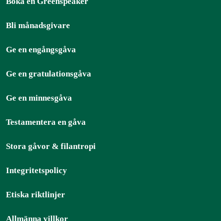
Boka en Greenspeaker
Bli månadsgivare
Ge en engångsgåva
Ge en gratulationsgåva
Ge en minnesgåva
Testamentera en gåva
Stora gåvor & filantropi
Integritetspolicy
Etiska riktlinjer
Allmänna villkor