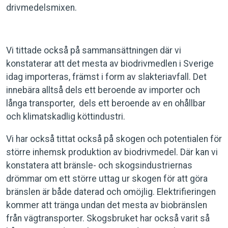
drivmedelsmixen.
Vi tittade också på sammansättningen där vi
konstaterar att det mesta av biodrivmedlen i Sverige
idag importeras, främst i form av slakteriavfall. Det
innebära alltså dels ett beroende av importer och
långa transporter, dels ett beroende av en ohållbar
och klimatskadlig köttindustri.
Vi har också tittat också på skogen och potentialen för
större inhemsk produktion av biodrivmedel. Där kan vi
konstatera att bränsle- och skogsindustriernas
drömmar om ett större uttag ur skogen för att göra
bränslen är både daterad och omöjlig. Elektrifieringen
kommer att tränga undan det mesta av biobränslen
från vägtransporter. Skogsbruket har också varit så