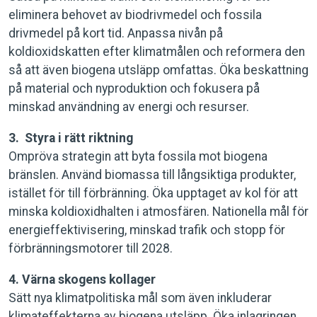
eliminera behovet av biodrivmedel och fossila
drivmedel på kort tid. Anpassa nivån på
koldioxidskatten efter klimatmålen och reformera den
så att även biogena utsläpp omfattas. Öka beskattning
på material och nyproduktion och fokusera på
minskad användning av energi och resurser.
3. Styra i rätt riktning
Ompröva strategin att byta fossila mot biogena
bränslen. Använd biomassa till långsiktiga produkter,
istället för till förbränning. Öka upptaget av kol för att
minska koldioxidhalten i atmosfären. Nationella mål för
energieffektivisering, minskad trafik och stopp för
förbränningsmotorer till 2028.
4. Värna skogens kollager
Sätt nya klimatpolitiska mål som även inkluderar
klimateffekterna av biogena utsläpp. Öka inlagringen