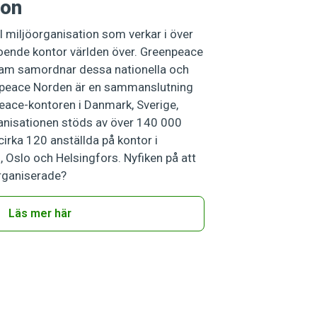
ion
 miljöorganisation som verkar i över
ende kontor världen över. Greenpeace
dam samordnar dessa nationella och
enpeace Norden är en sammanslutning
eace-kontoren i Danmark, Sverige,
anisationen stöds av över 140 000
cirka 120 anställda på kontor i
Oslo och Helsingfors. Nyfiken på att
organiserade?
Läs mer här