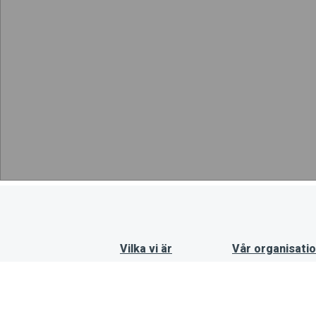
Vilka vi är
Vår organisati