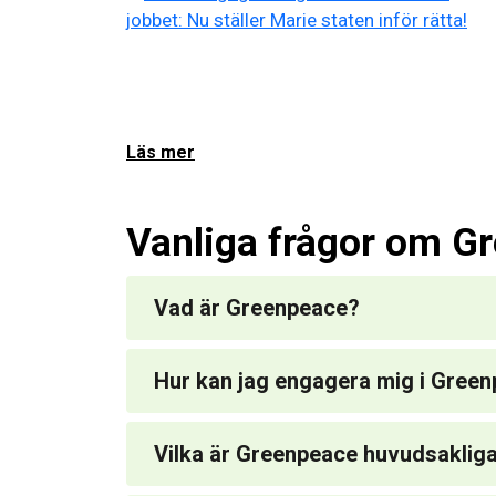
Läs mer
Vanliga frågor om G
Vad är Greenpeace?
Hur kan jag engagera mig i Gree
Vilka är Greenpeace huvudsakli