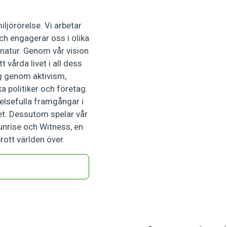
ljörörelse. Vi arbetar
ch engagerar oss i olika
 natur. Genom vår vision
 vårda livet i all dess
ng genom aktivism,
a politiker och företag.
delsefulla framgångar i
net. Dessutom spelar vår
unrise och Witness, en
rott världen över.