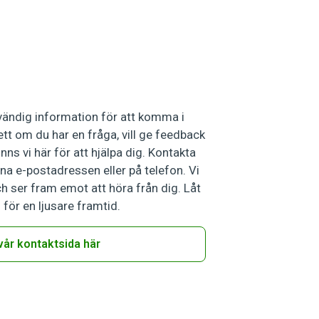
dvändig information för att komma i
t om du har en fråga, vill ge feedback
inns vi här för att hjälpa dig. Kontakta
na e-postadressen eller på telefon. Vi
ch ser fram emot att höra från dig. Låt
för en ljusare framtid.
vår kontaktsida här