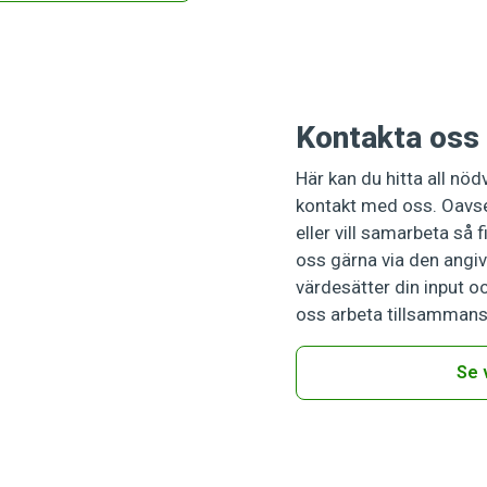
Kontakta oss
Här kan du hitta all nö
kontakt med oss. Oavset
eller vill samarbeta så f
oss gärna via den angiv
värdesätter din input o
oss arbeta tillsammans 
Se 