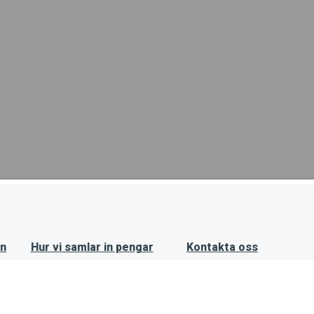
on
Hur vi samlar in pengar
Kontakta oss