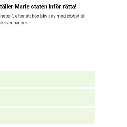
ler Marie staten inför rätta!
en”, efter att hon blivit av med jobbet till
skriver här om…