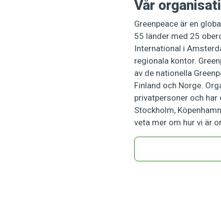
Vår organisat
Greenpeace är en global
55 länder med 25 obero
International i Amster
regionala kontor. Gre
av de nationella Greenp
Finland och Norge. Org
privatpersoner och har 
Stockholm, Köpenhamn, 
veta mer om hur vi är 