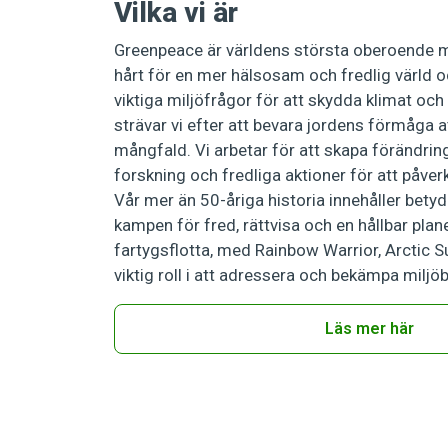
Vilka vi är
Greenpeace är världens största oberoende mi
hårt för en mer hälsosam och fredlig värld o
viktiga miljöfrågor för att skydda klimat och
strävar vi efter att bevara jordens förmåga att
mångfald. Vi arbetar för att skapa förändri
forskning och fredliga aktioner för att påverk
Vår mer än 50-åriga historia innehåller bety
kampen för fred, rättvisa och en hållbar pla
fartygsflotta, med Rainbow Warrior, Arctic S
viktig roll i att adressera och bekämpa miljöb
Läs mer här