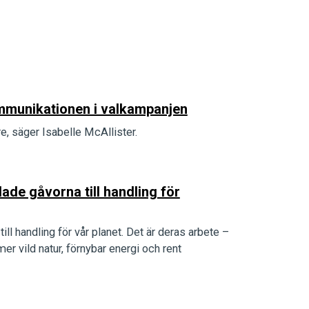
kommunikationen i valkampanjen
e, säger Isabelle McAllister.
e gåvorna till handling för
ll handling för vår planet. Det är deras arbete –
r vild natur, förnybar energi och rent