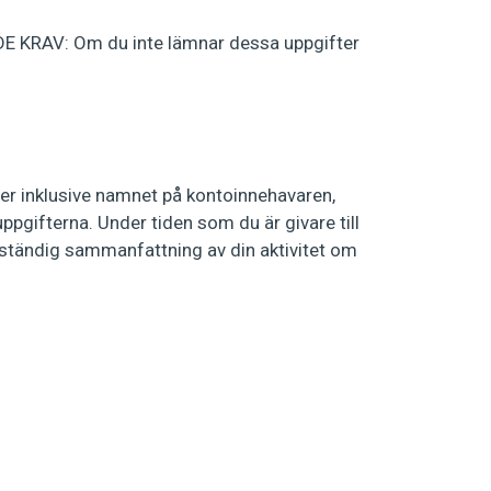
RAV: Om du inte lämnar dessa uppgifter
r inklusive namnet på kontoinnehavaren,
ppgifterna. Under tiden som du är givare till
llständig sammanfattning av din aktivitet om