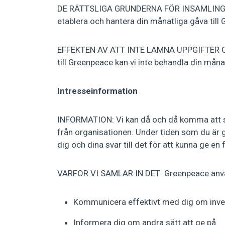
DE RÄTTSLIGA GRUNDERNA FÖR INSAMLING: Geno
etablera och hantera din månatliga gåva till
EFFEKTEN AV ATT INTE LÄMNA UPPGIFTER O
till Greenpeace kan vi inte behandla din måna
Intresseinformation
INFORMATION: Vi kan då och då komma att ski
från organisationen. Under tiden som du är giv
dig och dina svar till det för att kunna ge e
VARFÖR VI SAMLAR IN DET: Greenpeace använ
Kommunicera effektivt med dig om inve
Informera dig om andra sätt att ge på