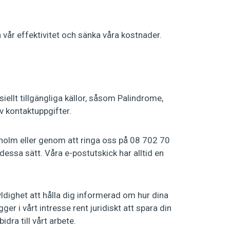
vår effektivitet och sänka våra kostnader.
llt tillgängliga källor, såsom Palindrome,
av kontaktuppgifter.
ckholm eller genom att ringa oss på 08 702 70
dessa sätt. Våra e-postutskick har alltid en
dighet att hålla dig informerad om hur dina
er i vårt intresse rent juridiskt att spara din
ra till vårt arbete.