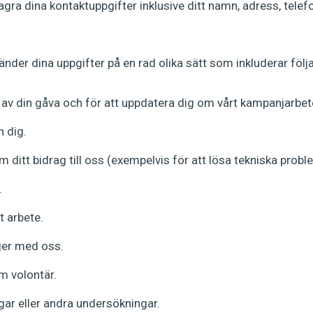
gra dina kontaktuppgifter inklusive ditt namn, adress, te
er dina uppgifter på en rad olika sätt som inkluderar följ
 av din gåva och för att uppdatera dig om vårt kampanjarbet
n dig.
m ditt bidrag till oss (exempelvis för att lösa tekniska prob
.
t arbete.
njer med oss.
m volontär.
ngar eller andra undersökningar.