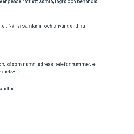
eenpeace rätt att samla, lagra och behandla
ter. När vi samlar in och använder dina
rson, såsom namn, adress, telefonnummer, e-
enhets-ID.
andlas.