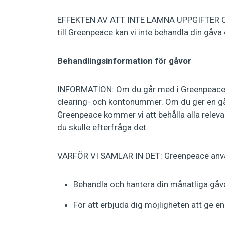
EFFEKTEN AV ATT INTE LÄMNA UPPGIFTER O
till Greenpeace kan vi inte behandla din gåva
Behandlingsinformation för gåvor
INFORMATION: Om du går med i Greenpeace so
clearing- och kontonummer. Om du ger en gåva 
Greenpeace kommer vi att behålla alla releva
du skulle efterfråga det.
VARFÖR VI SAMLAR IN DET: Greenpeace använ
Behandla och hantera din månatliga gåva
För att erbjuda dig möjligheten att ge e