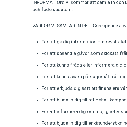
INFORMATION: Vi kommer att samla in och la
och födelsedatum.
VARFÖR VI SAMLAR IN DET: Greenpeace använd
För att ge dig information om resultatet
För att behandla gåvor som skickats frå
För att kunna fråga eller informera dig o
För att kunna svara på klagomål från dig
För att erbjuda dig sätt att finansiera vår
För att bjuda in dig till att delta i kampa
För att informera dig om möjligheter so
För att bjuda in dig till enkätundersökni