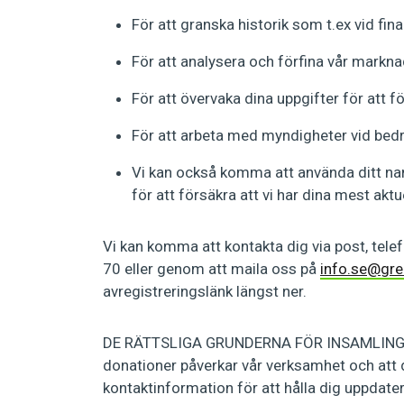
För att granska historik som t.ex vid fin
För att analysera och förfina vår markn
För att övervaka dina uppgifter för att f
För att arbeta med myndigheter vid bedrä
Vi kan också komma att använda ditt nam
för att försäkra att vi har dina mest akt
Vi kan komma att kontakta dig via post, tele
70 eller genom att maila oss på
info.se@gre
avregistreringslänk längst ner.
DE RÄTTSLIGA GRUNDERNA FÖR INSAMLING: När d
donationer påverkar vår verksamhet och att du 
kontaktinformation för att hålla dig uppdate