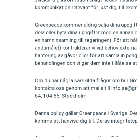
kommunikation relevant för just dig, till ex
Greenpeace kommer aldrig sälja dina uppgifte
dela eller byta dina uppgifter med en annan o
en namninsamling till regeringen). För att hå
ändamålet) kontrakterar vi vid behov externa 
hantering av gåvor eller för att samla in peng
behandlingen och vi ger dem inte tillåtelse
Om du har några särskilda frågor om hur Gre
kontakta oss genom att maila till
info.se@g
64, 104 65, Stockholm.
Denna policy gäller Greenpeace i Sverige. De
komma att hänvisa dig till. Deras integritets