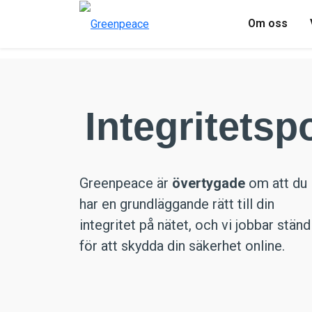
Om oss
Integritetsp
Greenpeace är
övertygade
om att du
har en grundläggande rätt till din
integritet på nätet, och vi jobbar ständ
för att skydda din säkerhet online.