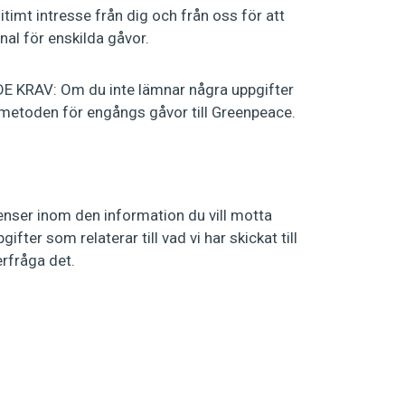
t intresse från dig och från oss för att
nal för enskilda gåvor.
RAV: Om du inte lämnar några uppgifter
ngsmetoden för engångs gåvor till Greenpeace.
nser inom den information du vill motta
ter som relaterar till vad vi har skickat till
erfråga det.