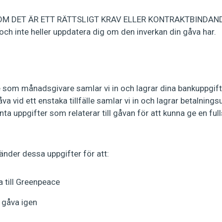
M DET ÄR ETT RÄTTSLIGT KRAV ELLER KONTRAKTBINDANDE K
 och inte heller uppdatera dig om den inverkan din gåva har.
m månadsgivare samlar vi in och lagrar dina bankuppgifte
vid ett enstaka tillfälle samlar vi in och lagrar betalningsu
nta uppgifter som relaterar till gåvan för att kunna ge en fu
der dessa uppgifter för att:
 till Greenpeace
n gåva igen