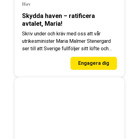
Hav
Skydda haven – ratificera
avtalet, Maria!
Skriv under och kräv med oss att vår
utrikesminister Maria Malmer Stenergard
ser till att Sverige fullföljer sitt löfte och
godkänner avtalet. Skydda haven, Maria!
Engagera dig