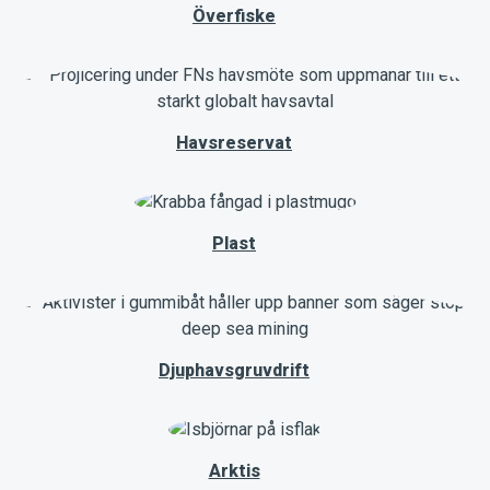
Överfiske
Havsreservat
Plast
Djuphavsgruvdrift
Arktis