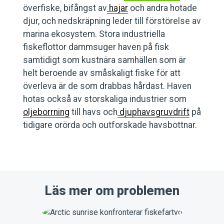
överfiske, bifångst av
hajar
och andra hotade
djur, och nedskräpning leder till förstörelse av
marina ekosystem. Stora industriella
fiskeflottor dammsuger haven på fisk
samtidigt som kustnära samhällen som är
helt beroende av småskaligt fiske för att
överleva är de som drabbas hårdast. Haven
hotas också av storskaliga industrier som
oljeborrning
till havs och
djuphavsgruvdrift
på
tidigare orörda och outforskade havsbottnar.
Läs mer om problemen