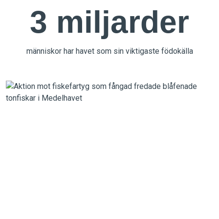
3 miljarder
människor har havet som sin viktigaste födokälla