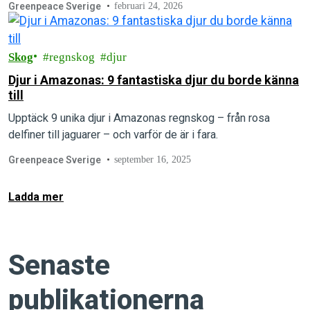
Greenpeace Sverige
februari 24, 2026
Skog
regnskog
djur
Djur i Amazonas: 9 fantastiska djur du borde känna
till
Upptäck 9 unika djur i Amazonas regnskog – från rosa
delfiner till jaguarer – och varför de är i fara.
Greenpeace Sverige
september 16, 2025
Ladda mer
Senaste
publikationerna