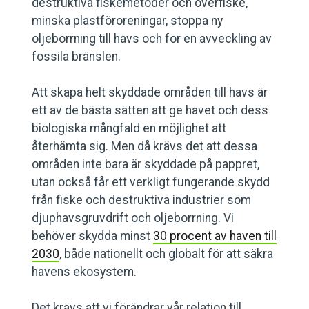
destruktiva fiskemetoder och överfiske,
minska plastföroreningar, stoppa ny
oljeborrning till havs och för en avveckling av
fossila bränslen.
Att skapa helt skyddade områden till havs är
ett av de bästa sätten att ge havet och dess
biologiska mångfald en möjlighet att
återhämta sig. Men då krävs det att dessa
områden inte bara är skyddade på pappret,
utan också får ett verkligt fungerande skydd
från fiske och destruktiva industrier som
djuphavsgruvdrift och oljeborrning. Vi
behöver skydda minst
30 procent av haven till
2030
, både nationellt och globalt för att säkra
havens ekosystem.
Det krävs att vi förändrar vår relation till