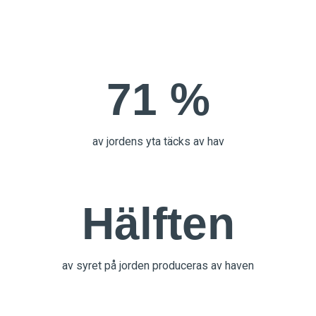
71 %
av jordens yta täcks av hav
Hälften
av syret på jorden produceras av haven