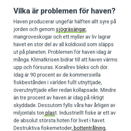
Vilka är problemen för haven?
Haven producerar ungefär hälften allt syre på
jorden och genom
sjögräsängar
,
mangroveskogar och ett myller av liv lagrar
havet en stor del av all koldioxid som släpps
ut på planeten. Problemen för haven idag är
många. Klimatkrisen bidrar till att haven värms
upp och försuras. Korallrev bleks och dör.
Idag är 90 procent av de kommersiella
fiskbestånden i världen fullt utnyttjade,
överutnyttjade eller redan kollapsade. Mindre
än tre procent av haven är idag på riktigt
skyddade. Dessutom fylls våra hav årligen av
miljontals ton
plas
t. Industriellt fiske är ett av
de absolut största hoten för livet i havet.
Destruktiva fiskemetoder,
bottentrålning
,