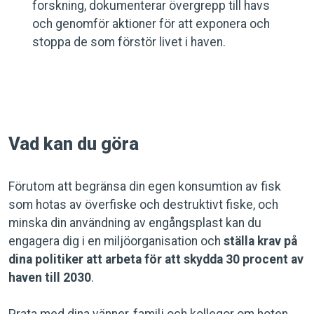
forskning, dokumenterar övergrepp till havs
och genomför aktioner för att exponera och
stoppa de som förstör livet i haven.
Vad kan du göra
Förutom att begränsa din egen konsumtion av fisk
som hotas av överfiske och destruktivt fiske, och
minska din användning av engångsplast kan du
engagera dig i en miljöorganisation och
ställa krav på
dina politiker att arbeta för att skydda 30 procent av
haven till 2030
.
Prata med dina vänner, familj och kollegor om hoten