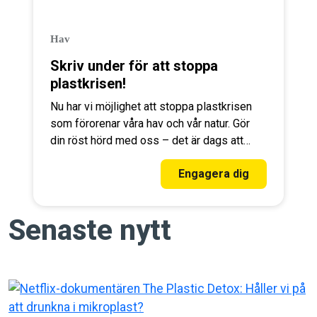
Hav
Skriv under för att stoppa
plastkrisen!
Nu har vi möjlighet att stoppa plastkrisen
som förorenar våra hav och vår natur. Gör
din röst hörd med oss – det är dags att
#BreakFreeFromPlastic !
Engagera dig
Senaste nytt