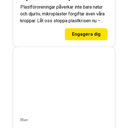
Plastföroreningar påverkar inte bara natur
och djurliv, mikroplaster förgiftar även våra
kroppar. Låt oss stoppa plastkrisen nu –
skriv under!
Engagera dig
Hav