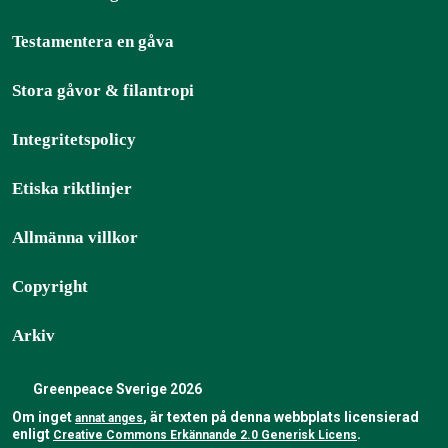
Testamentera en gåva
Stora gåvor & filantropi
Integritetspolicy
Etiska riktlinjer
Allmänna villkor
Copyright
Arkiv
Greenpeace Sverige 2026
Om inget
, är texten på denna webbplats licensierad
annat anges
enligt
.
Creative Commons Erkännande 2.0 Generisk Licens