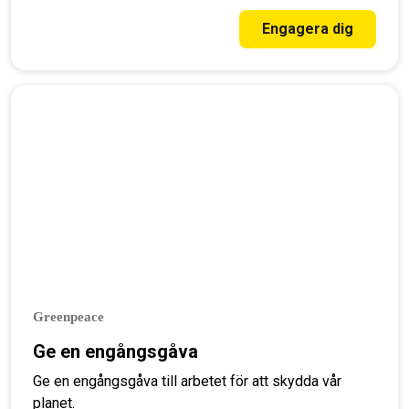
kunna vinna livsviktiga segrar för miljön.
Engagera dig
Greenpeace
Ge en engångsgåva
Ge en engångsgåva till arbetet för att skydda vår
planet.