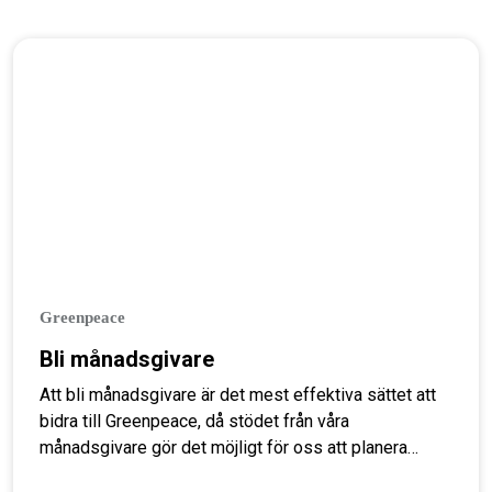
Greenpeace
Bli månadsgivare
Att bli månadsgivare är det mest effektiva sättet att
bidra till Greenpeace, då stödet från våra
månadsgivare gör det möjligt för oss att planera
långsiktigt kampanjarbete som är avgörande för att