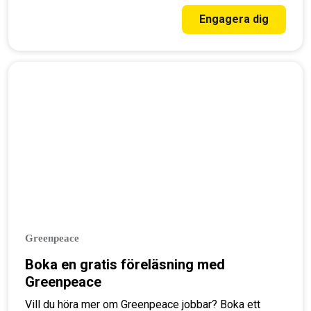
upp dig här!
Engagera dig
Greenpeace
Boka en gratis föreläsning med
Greenpeace
Vill du höra mer om Greenpeace jobbar? Boka ett