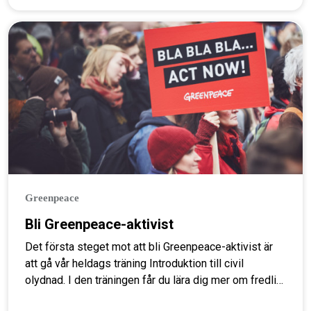
Greenpeace
Bli Greenpeace-aktivist
Det första steget mot att bli Greenpeace-aktivist är
att gå vår heldags träning Introduktion till civil
olydnad. I den träningen får du lära dig mer om fredlig
civil olydnad och hur Greenpeace använder det. Skriv