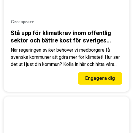
Greenpeace
Stå upp för klimatkrav inom offentlig
sektor och bättre kost för sveriges
kommuner
När regeringen sviker behöver vi medborgare få
svenska kommuner att göra mer för klimatet! Hur ser
det ut i just din kommun? Kolla in här och hitta våra
enkla verktyg där du kan påverka.
Engagera dig