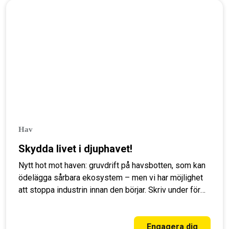
Hav
Skydda livet i djuphavet!
Nytt hot mot haven: gruvdrift på havsbotten, som kan
ödelägga sårbara ekosystem – men vi har möjlighet
att stoppa industrin innan den börjar. Skriv under för
att skydda livet i havet!
Engagera dig