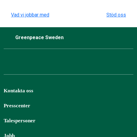
Vad vi jobbar med
Stöd oss
Greenpeace Sweden
Kontakta oss
Presscenter
Talespersoner
Jobb