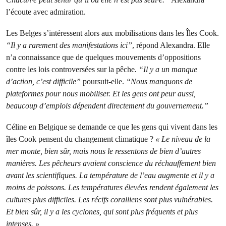
l’écoute avec admiration.
Les Belges s’intéressent alors aux mobilisations dans les Îles Cook.
“Il y a rarement des manifestations ici”
, répond Alexandra. Elle
n’a connaissance que de quelques mouvements d’oppositions
contre les lois controversées sur la pêche
. “Il y a un manque
d’action, c’est difficile”
poursuit-elle.
“Nous manquons de
plateformes pour nous mobiliser. Et les gens ont peur aussi,
beaucoup d’emplois dépendent directement du gouvernement.”
Céline en Belgique se demande ce que les gens qui vivent dans les
îles Cook pensent du changement climatique ?
« Le niveau de la
mer monte, bien sûr, mais nous le ressentons de bien d’autres
manières. Les pêcheurs avaient conscience du réchauffement bien
avant les scientifiques. La température de l’eau augmente et il y a
moins de poissons. Les températures élevées rendent également les
cultures plus difficiles. Les récifs coralliens sont plus vulnérables.
Et bien sûr, il y a les cyclones, qui sont plus fréquents et plus
intenses. »