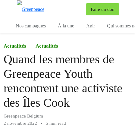
To
Faire un don
Menu
Nos campagnes
À la une
Agir
Qui sommes n
Actualités
Actualités
Quand les membres de
Greenpeace Youth
rencontrent une activiste
des Îles Cook
Greenpeace Belgium
2 novembre 2022
•
5 min read