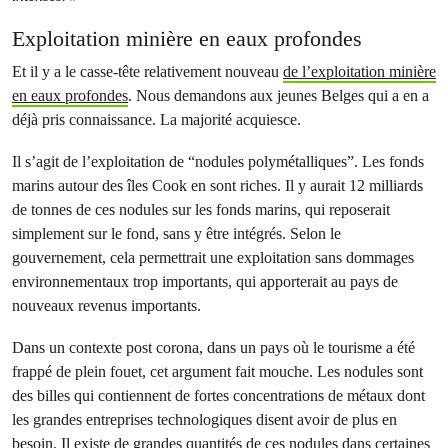
Exploitation minière en eaux profondes
Et il y a le casse-tête relativement nouveau
de l’exploitation minière
en eaux profondes
. Nous demandons aux jeunes Belges qui a en a
déjà pris connaissance. La majorité acquiesce.
Il s’agit de l’exploitation de “nodules polymétalliques”. Les fonds
marins autour des îles Cook en sont riches. Il y aurait 12 milliards
de tonnes de ces nodules sur les fonds marins, qui reposerait
simplement sur le fond, sans y être intégrés. Selon le
gouvernement, cela permettrait une exploitation sans dommages
environnementaux trop importants, qui apporterait au pays de
nouveaux revenus importants.
Dans un contexte post corona, dans un pays où le tourisme a été
frappé de plein fouet, cet argument fait mouche. Les nodules sont
des billes qui contiennent de fortes concentrations de métaux dont
les grandes entreprises technologiques disent avoir de plus en
besoin. Il existe de grandes quantités de ces nodules dans certaines