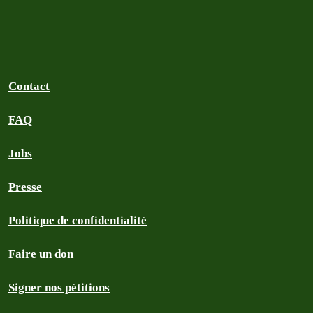
Contact
FAQ
Jobs
Presse
Politique de confidentialité
Faire un don
Signer nos pétitions