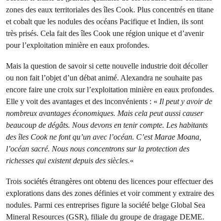
zones des eaux territoriales des îles Cook. Plus concentrés en titane
et cobalt que les nodules des océans Pacifique et Indien, ils sont
très prisés. Cela fait des îles Cook une région unique et d’avenir
pour l’exploitation minière en eaux profondes.
Mais la question de savoir si cette nouvelle industrie doit décoller
ou non fait l’objet d’un débat animé. Alexandra ne souhaite pas
encore faire une croix sur l’exploitation minière en eaux profondes.
Elle y voit des avantages et des inconvénients : «
Il peut y avoir de
nombreux avantages économiques. Mais cela peut aussi causer
beaucoup de dégâts. Nous devons en tenir compte. Les habitants
des îles Cook ne font qu’un avec l’océan. C’est Marae Moana,
l’océan sacré. Nous nous concentrons sur la protection des
richesses qui existent depuis des siècles.
«
Trois sociétés étrangères ont obtenu des licences pour effectuer des
explorations dans des zones définies et voir comment y extraire des
nodules. Parmi ces entreprises figure la société belge Global Sea
Mineral Resources (GSR), filiale du groupe de dragage DEME.