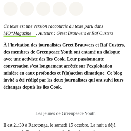
Share on Whatsapp
Share on Facebook
Share on Twitter
Share via Email
Share on Bluesky
Ce texte est une version raccourcie du texte paru dans
MO*Magazine
.
Auteurs : Greet Brauwers et Raf Custers
À l’invitation des journalistes Greet Brauwers et Raf Custers,
des membres de Greenpeace Youth ont entamé un dialogue
avec une activiste des îles Cook. Leur passionnante
conversation s’est longuement arrêtée sur l’exploitation
minière en eaux profondes et l'(in)action climatique. Ce blog
invité a été rédigé par les deux journalistes qui ont suivi leurs
échanges depuis les îles Cook.
Les jeunes de Greenpeace Youth
Il est 21:30 à Rarotonga, le samedi 15 octobre. La nuit a déjà