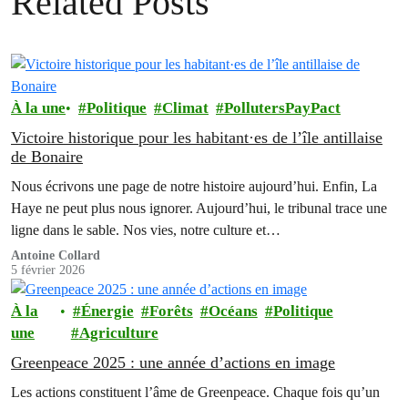
Related Posts
À la une
Politique
Climat
PollutersPayPact
Victoire historique pour les habitant·es de l’île antillaise
de Bonaire
Nous écrivons une page de notre histoire aujourd’hui. Enfin, La
Haye ne peut plus nous ignorer. Aujourd’hui, le tribunal trace une
ligne dans le sable. Nos vies, notre culture et…
Antoine Collard
5 février 2026
À la
Énergie
Forêts
Océans
Politique
une
Agriculture
Greenpeace 2025 : une année d’actions en image
Les actions constituent l’âme de Greenpeace. Chaque fois qu’un