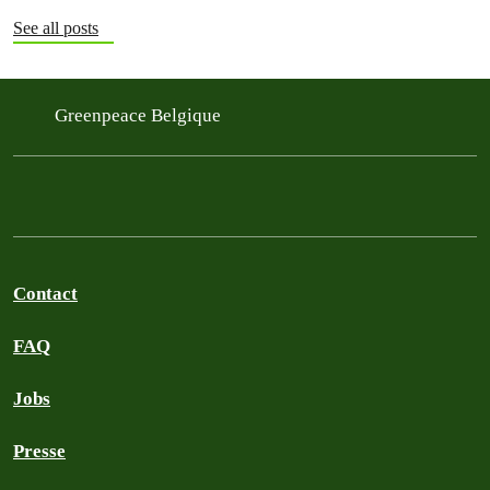
See all posts
Greenpeace Belgique
Contact
FAQ
Jobs
Presse