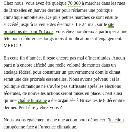
Chez nous, vous avez été quelque
70.000
à marcher dans les rues
de Bruxelles en janvier dernier pour réclamer une politique
climatique ambitieuse. De plus petites marches se sont ensuite
succédé jusqu’à la veille des élections. Le 24 mai, sur le
site
bruxellois de Tour & Taxis
, vous étiez nombreux à participer à une
fête pour clôturer ces longs mois d’implication et d’engagement.
MERCI !
En cette fin d’année, il reste encore pas mal d’incertitudes. Aucun
parti n’a encore affiché une réelle volonté de monter dans un
attelage fédéral pour constituer un gouvernement dont le climat
serait une des priorités essentielles. Nous avions prévenu : si la
politique climatique ne s’avère pas suffisante après les élections
fédérales, de nouvelles actions seront mises en place. C’est ainsi
qu’une
chaîne humaine
a été organisée à Bruxelles le 8 décembre
dernier. Peut-être y étiez-vous ?
Nous avons également mené une action pour dénoncer l’
inaction
européenne
face à l’urgence climatique.