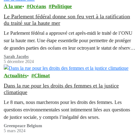
À la une
Océans
Politique
Le Parlement fédéral donne son feu vert à la ratification
du traité sur la haute mer
Le Parlement fédéral a approuvé cet après-midi le traité de l’ONU
sur la haute mer. Une étape essentielle pour permettre de protéger
de grandes parties des océans en leur octroyant le statut de réserves
marines.
Sarah Jacobs
5 décembre 2024
Actualités
Climat
Dans la rue pour les droits des femmes et la justice
climatique
Le 8 mars, nous marcherons pour les droits des femmes. Les
questions environnementales sont intimement liées aux questions
de justice sociale, y compris l’inégalité des sexes.
Greenpeace Belgium
5 mars 2024