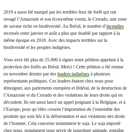
2019 a aussi été marqué par les terribles feux de forêt qui ont
ravagé l’Amazonie et son écosystème voisin, le Cerrado, une zone
de savane riche en biodiversité. Au Brésil, le nombre d’
incendies
recensés entre janvier et août a plus que doublé par rapport à la
même époque en 2018. Avec des impacts terribles sur la
biodiversité et les peuples indigènes.
Vous avez été plus de 25.000 à signer notre pétition appelant à la
protection des forêts au Brésil. Merci ! Cette pétition a été remise
en novembre dernier par des
leaders indigènes
à plusieurs
représentants politiques. Ces leaders étaient chez nous pour
témoigner, aux parlements européen et fédéral, de la destruction de
l’Amazonie et du Cerrado et des violations de leurs droits qui en
découlent. Ils ont aussi lancé un appel poignant à la Belgique, et à
l’Europe, pour qu’elles cessent l’importation de l’ensemble des
produits qui sont liés à la déforestation et aux violations des droits
de l’homme. Cela concerne notamment le soja. Le soja importé
chez nous, notamment pour servir de nourriture animale, entraîne