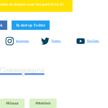
eden en dorpen waar het goed leven is!
ok
Ik deel op Twitter
Instagram
Twitter
YouTube
 Greenpeace
#
Klimaat
#
Mobiliteit