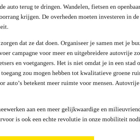
de auto terug te dringen. Wandelen, fietsen en openbaa
oorrang krijgen. De overheden moeten investeren in de
eit.
zorgen dat ze dat doen. Organiseer je samen met je buu
voer campagne voor meer en uitgebreidere autovrije zo
etsers en voetgangers. Het is niet omdat je in een stad 
 toegang zou mogen hebben tot kwalitatieve groene rui
r auto’s betekent meer ruimte voor mensen. Autovrije 
eewerken aan een meer gelijkwaardige en milieuvriend
voor is ook een echte revolutie in onze mobiliteit nodi