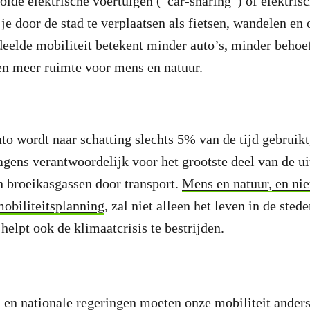
lde elektrische voertuigen (“car-sharing”) of elektrisch
e door de stad te verplaatsen als fietsen, wandelen en
deelde mobiliteit betekent minder auto’s, minder behoe
en meer ruimte voor mens en natuur.
o wordt naar schatting slechts 5% van de tijd gebruikt
agens verantwoordelijk voor het grootste deel van de ui
n broeikasgassen door transport.
Mens en natuur, en niet
mobiliteitsplanning
, zal niet alleen het leven in de sted
helpt ook de klimaatcrisis te bestrijden.
 en nationale regeringen moeten onze mobiliteit ander