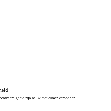
heid
rechtvaardigheid zijn nauw met elkaar verbonden.