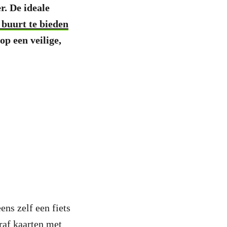
. De ideale
 buurt te bieden
op een veilige,
ens zelf een fiets
raf kaarten met