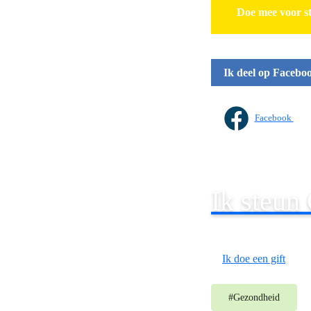
Doe mee voor st
Ik deel op Facebo
Facebook
Ik steun
Ik doe een gift
#
Gezondheid