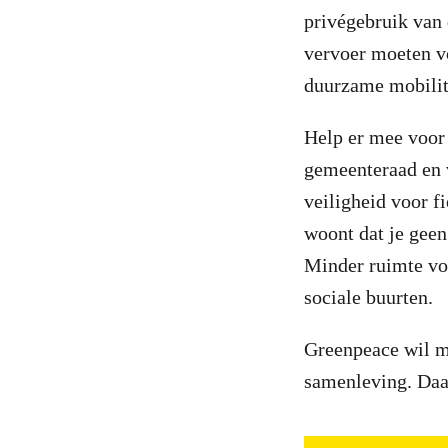
privégebruik van 
vervoer moeten v
duurzame mobilit
Help er mee voor 
gemeenteraad en 
veiligheid voor fi
woont dat je geen
Minder ruimte voo
sociale buurten.
Greenpeace wil m
samenleving. Daar