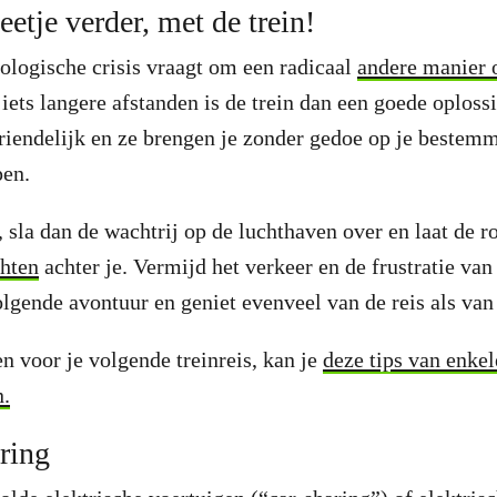
etje verder, met de trein!
ologische crisis vraagt om een radicaal
andere manier 
 iets langere afstanden is de trein dan een goede oploss
vriendelijk en ze brengen je zonder gedoe op je bestem
en.
, sla dan de wachtrij op de luchthaven over en laat de
chten
achter je. Vermijd het verkeer en de frustratie va
olgende avontuur en geniet evenveel van de reis als va
en voor je volgende treinreis, kan je
deze tips van enke
n.
aring