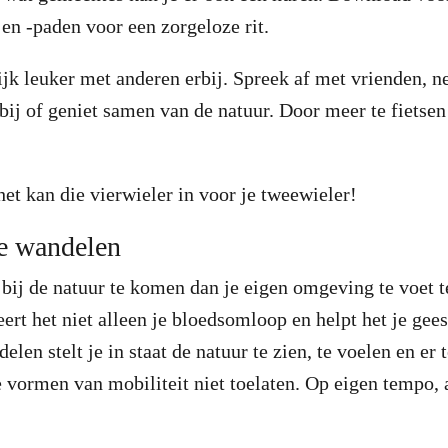
 en -paden voor een zorgeloze rit.
lijk leuker met anderen erbij. Spreek af met vrienden, 
bij of geniet samen van de natuur. Door meer te fietse
.
het kan die vierwieler in voor je tweewieler!
je wandelen
 bij de natuur te komen dan je eigen omgeving te voet 
eert het niet alleen je bloedsomloop en helpt het je gees
en stelt je in staat de natuur te zien, te voelen en er t
 vormen van mobiliteit niet toelaten. Op eigen tempo, 