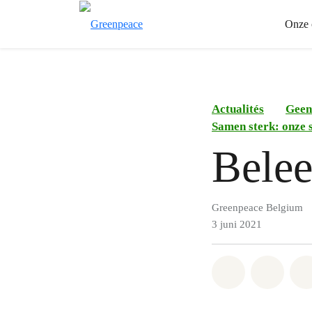
Onze 
Actualités
Geen
Samen sterk: onze 
Belee
Greenpeace Belgium
3 juni 2021
Share on Wh
Share 