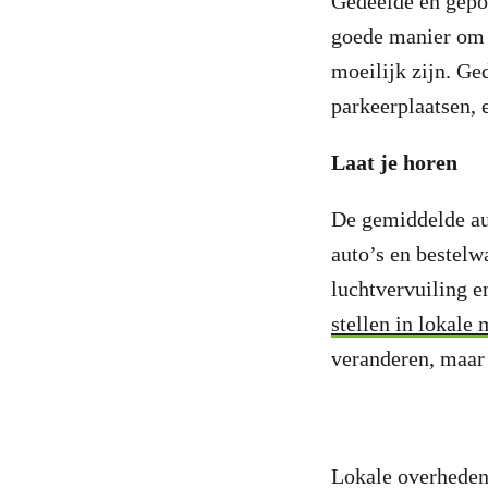
Gedeelde en gepoo
goede manier om j
moeilijk zijn. Ge
parkeerplaatsen, 
Laat je horen
De gemiddelde aut
auto’s en bestelw
luchtvervuiling e
stellen in lokale 
veranderen, maar 
Lokale overheden