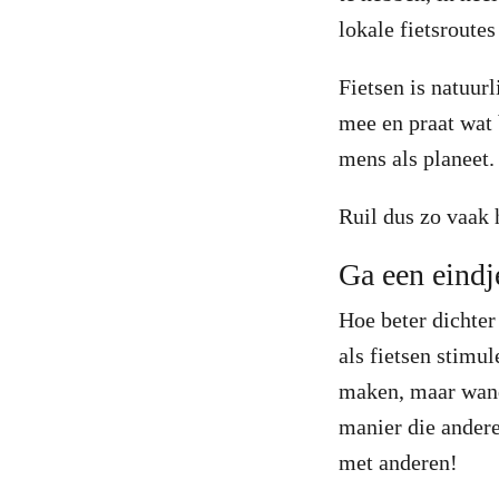
lokale fietsroutes
Fietsen is natuur
mee en praat wat 
mens als planeet
Ruil dus zo vaak 
Ga een eind
Hoe beter dichter
als fietsen stimul
maken, maar wandel
manier die andere
met anderen!