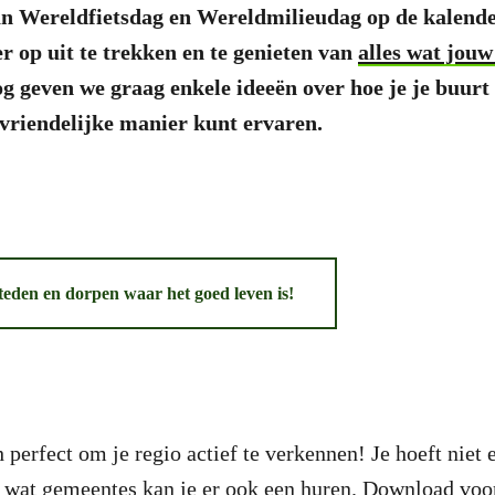
n Wereldfietsdag en Wereldmilieudag op de kalender
r op uit te trekken en te genieten van
alles wat jouw
og geven we graag enkele ideeën over hoe je je buurt 
uvriendelijke manier kunt ervaren.
eden en dorpen waar het goed leven is!
h perfect om je regio actief te verkennen! Je hoeft niet e
l wat gemeentes kan je er ook een huren. Download voo