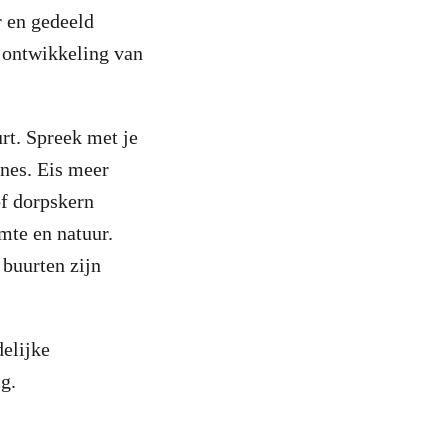
r en gedeeld
 ontwikkeling van
rt. Spreek met je
nes. Eis meer
of dorpskern
mte en natuur.
buurten zijn
elijke
g.