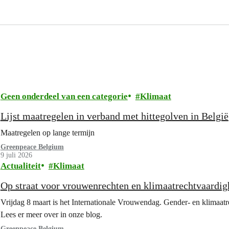
Geen onderdeel van een categorie
Klimaat
Lijst maatregelen in verband met hittegolven in België
Maatregelen op lange termijn
Greenpeace Belgium
9 juli 2026
Actualiteit
Klimaat
Op straat voor vrouwenrechten en klimaatrechtvaardig
Vrijdag 8 maart is het Internationale Vrouwendag. Gender- en klimaat
Lees er meer over in onze blog.
Greenpeace Belgium