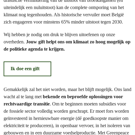
drastische vermindering van de uitstoot van broeikasgassen (en
uiteindelijk een nuluitstoot) kan de complete ontsporing van het
klimaat nog tegenhouden. Als historische vervuiler moet België
zich engageren voor minstens 65% minder uitstoot tegen 2030.
Wij hebben je nodig om druk te blijven uitoefenen op onze
overheden.
Jouw gift helpt ons om klimaat zo hoog mogelijk op
de politieke agenda te krijgen.
Ik doe een gift
Gemakkelijk zal het niet worden, maar het blijft mogelijk. Ons land
wacht al te lang met
bekende en beproefde oplossingen
voor
rechtvaardige transitie
. Om te beginnen moeten subsidies voor
de fossiele sector volledig worden geschrapt. Er moet fors worden
geïnvesteerd in hernieuwbare energie (dé goedkoopste manier om
elektriciteit te produceren), in openbaar vervoer, in het isoleren van
gebouwen en in een duurzame voedselproductie. Met Greenpeace