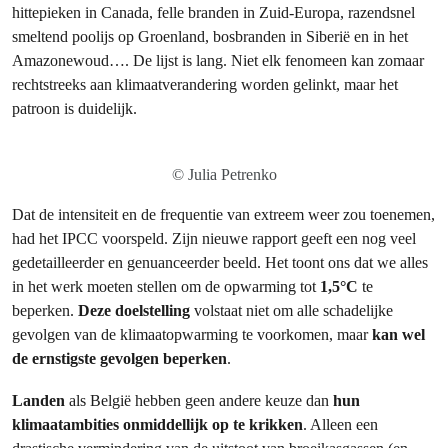
hittepieken in Canada, felle branden in Zuid-Europa, razendsnel
smeltend poolijs op Groenland, bosbranden in Siberië en in het
Amazonewoud…. De lijst is lang. Niet elk fenomeen kan zomaar
rechtstreeks aan klimaatverandering worden gelinkt, maar het
patroon is duidelijk.
© Julia Petrenko
Dat de intensiteit en de frequentie van extreem weer zou toenemen,
had het IPCC voorspeld. Zijn nieuwe rapport geeft een nog veel
gedetailleerder en genuanceerder beeld. Het toont ons dat we alles
in het werk moeten stellen om de opwarming tot
1,5°C
te
beperken.
Deze doelstelling
volstaat niet om alle schadelijke
gevolgen van de klimaatopwarming te voorkomen, maar
kan wel
de ernstigste gevolgen beperken
.
Landen
als België hebben geen andere keuze dan
hun
klimaatambities onmiddellijk op te krikken
. Alleen een