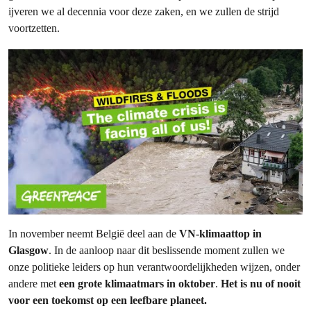
ijveren we al decennia voor deze zaken, en we zullen de strijd
voortzetten.
In november neemt België deel aan de
VN-klimaattop
in
Glasgow
. In de aanloop naar dit beslissende moment zullen we
onze politieke leiders op hun verantwoordelijkheden wijzen, onder
andere met
een grote klimaatmars in oktober
.
Het is nu of nooit
voor een toekomst op een leefbare planeet.