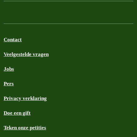
Contact
Veelgestelde vragen
Jobs
Pers
Privacy verklaring
Doe een gift
Teken onze petities