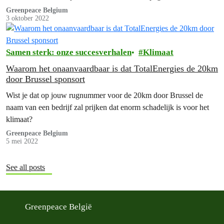
een maandelijkse bijdrage.
Greenpeace Belgium
3 oktober 2022
Samen sterk: onze succesverhalen
Klimaat
Waarom het onaanvaardbaar is dat TotalEnergies de 20km
door Brussel sponsort
Wist je dat op jouw rugnummer voor de 20km door Brussel de
naam van een bedrijf zal prijken dat enorm schadelijk is voor het
klimaat?
Greenpeace Belgium
5 mei 2022
See all posts
Greenpeace België