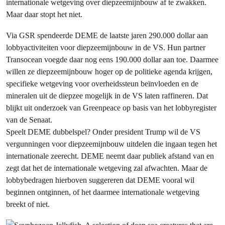
internationale wetgeving over diepzeemijnbouw af te zwakken.
Maar daar stopt het niet.
Via GSR spendeerde DEME de laatste jaren 290.000 dollar aan
lobbyactiviteiten voor diepzeemijnbouw in de VS. Hun partner
Transocean voegde daar nog eens 190.000 dollar aan toe. Daarmee
willen ze diepzeemijnbouw hoger op de politieke agenda krijgen,
specifieke wetgeving voor overheidssteun beïnvloeden en de
mineralen uit de diepzee mogelijk in de VS laten raffineren. Dat
blijkt uit onderzoek van Greenpeace op basis van het lobbyregister
van de Senaat.
Speelt DEME dubbelspel? Onder president Trump wil de VS
vergunningen voor diepzeemijnbouw uitdelen die ingaan tegen het
internationale zeerecht. DEME neemt daar publiek afstand van en
zegt dat het de internationale wetgeving zal afwachten. Maar de
lobbybedragen hierboven suggereren dat DEME vooral wil
beginnen ontginnen, of het daarmee internationale wetgeving
breekt of niet.