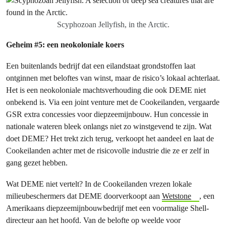
Scyphozoan Jellyfish, in the Arctic.
Geheim #5: een neokoloniale koers
Een buitenlands bedrijf dat een eilandstaat grondstoffen laat
ontginnen met beloftes van winst, maar de risico’s lokaal achterlaat.
Het is een neokoloniale machtsverhouding die ook DEME niet
onbekend is. Via een joint venture met de Cookeilanden, vergaarde
GSR extra concessies voor diepzeemijnbouw. Hun concessie in
nationale wateren bleek onlangs niet zo winstgevend te zijn. Wat
doet DEME? Het trekt zich terug, verkoopt het aandeel en laat de
Cookeilanden achter met de risicovolle industrie die ze er zelf in
gang gezet hebben.
Wat DEME niet vertelt? In de Cookeilanden vrezen lokale
milieubeschermers dat DEME doorverkoopt aan
Wetstone
, een
Amerikaans diepzeemijnbouwbedrijf met een voormalige Shell-
directeur aan het hoofd. Van de belofte op weelde voor