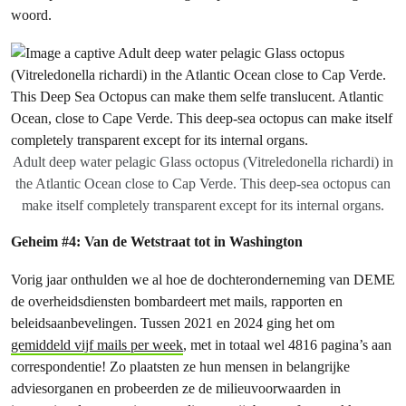
woord.
Adult deep water pelagic Glass octopus (Vitreledonella richardi) in
the Atlantic Ocean close to Cap Verde. This deep-sea octopus can
make itself completely transparent except for its internal organs.
Geheim #4: Van de Wetstraat tot in Washington
Vorig jaar onthulden we al hoe de dochteronderneming van DEME
de overheidsdiensten bombardeert met mails, rapporten en
beleidsaanbevelingen. Tussen 2021 en 2024 ging het om
gemiddeld vijf mails per week
, met in totaal wel 4816 pagina’s aan
correspondentie! Zo plaatsten ze hun mensen in belangrijke
adviesorganen en probeerden ze de milieuvoorwaarden in