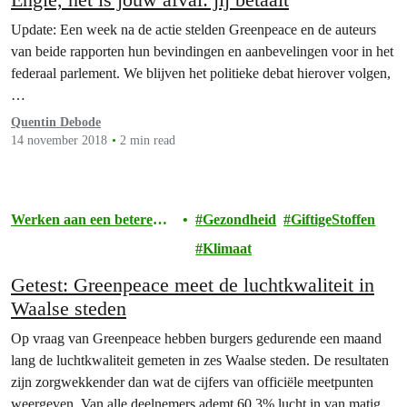
Update: Een week na de actie stelden Greenpeace en de auteurs
van beide rapporten hun bevindingen en aanbevelingen voor in het
federaal parlement. We blijven het politieke debat hierover volgen,
…
Quentin Debode
14 november 2018
2 min read
Werken aan een betere
Gezondheid
GiftigeStoffen
toekomst
Klimaat
Getest: Greenpeace meet de luchtkwaliteit in
Waalse steden
Op vraag van Greenpeace hebben burgers gedurende een maand
lang de luchtkwaliteit gemeten in zes Waalse steden. De resultaten
zijn zorgwekkender dan wat de cijfers van officiële meetpunten
weergeven. Van alle deelnemers ademt 60,3% lucht in van matige