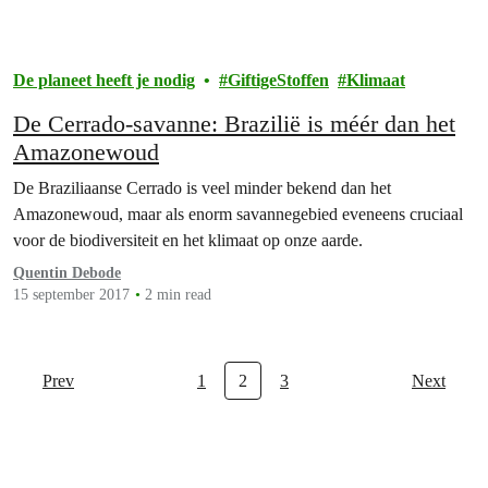
De planeet heeft je nodig
GiftigeStoffen
Klimaat
De Cerrado-savanne: Brazilië is méér dan het
Amazonewoud
De Braziliaanse Cerrado is veel minder bekend dan het
Amazonewoud, maar als enorm savannegebied eveneens cruciaal
voor de biodiversiteit en het klimaat op onze aarde.
Quentin Debode
15 september 2017
2 min read
Prev
1
2
3
Next