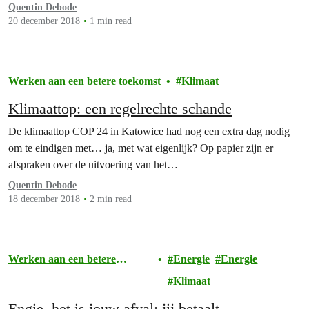
Quentin Debode
20 december 2018
1 min read
Werken aan een betere toekomst
Klimaat
Klimaattop: een regelrechte schande
De klimaattop COP 24 in Katowice had nog een extra dag nodig
om te eindigen met… ja, met wat eigenlijk? Op papier zijn er
afspraken over de uitvoering van het…
Quentin Debode
18 december 2018
2 min read
Werken aan een betere
Energie
Energie
toekomst
Klimaat
Engie, het is jouw afval: jij betaalt