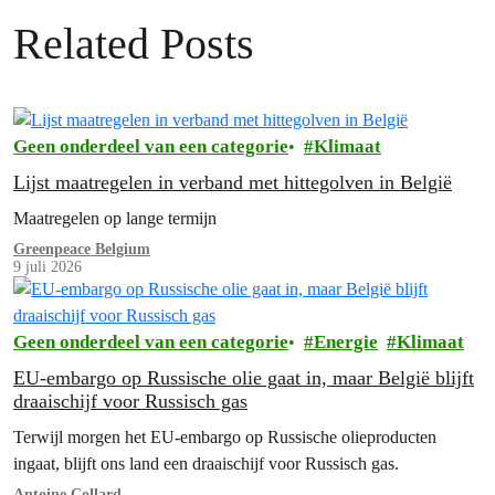
Related Posts
Geen onderdeel van een categorie
Klimaat
Lijst maatregelen in verband met hittegolven in België
Maatregelen op lange termijn
Greenpeace Belgium
9 juli 2026
Geen onderdeel van een categorie
Energie
Klimaat
EU-embargo op Russische olie gaat in, maar België blijft
draaischijf voor Russisch gas
Terwijl morgen het EU-embargo op Russische olieproducten
ingaat, blijft ons land een draaischijf voor Russisch gas.
Antoine Collard