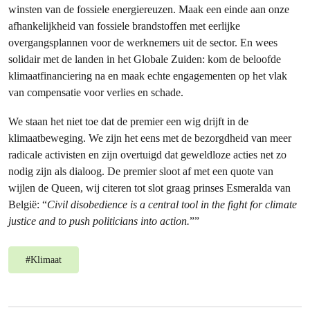
winsten van de fossiele energiereuzen. Maak een einde aan onze
afhankelijkheid van fossiele brandstoffen met eerlijke
overgangsplannen voor de werknemers uit de sector. En wees
solidair met de landen in het Globale Zuiden: kom de beloofde
klimaatfinanciering na en maak echte engagementen op het vlak
van compensatie voor verlies en schade.
We staan het niet toe dat de premier een wig drijft in de
klimaatbeweging. We zijn het eens met de bezorgdheid van meer
radicale activisten en zijn overtuigd dat geweldloze acties net zo
nodig zijn als dialoog. De premier sloot af met een quote van
wijlen de Queen, wij citeren tot slot graag prinses Esmeralda van
België: “
Civil disobedience is a central tool in the fight for climate
justice and to push politicians into action.
””
#
Klimaat