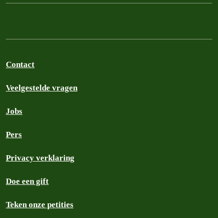
Contact
Veelgestelde vragen
Jobs
Pers
Privacy verklaring
Doe een gift
Teken onze petities