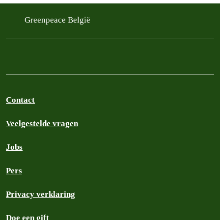
Greenpeace België
Contact
Veelgestelde vragen
Jobs
Pers
Privacy verklaring
Doe een gift