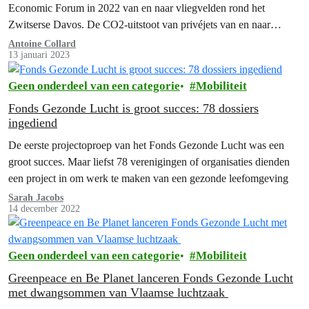
Economic Forum in 2022 van en naar vliegvelden rond het
Zwitserse Davos. De CO2-uitstoot van privéjets van en naar
Davos lag…
Antoine Collard
13 januari 2023
Geen onderdeel van een categorie
Mobiliteit
Fonds Gezonde Lucht is groot succes: 78 dossiers
ingediend
De eerste projectoproep van het Fonds Gezonde Lucht was een
groot succes. Maar liefst 78 verenigingen of organisaties dienden
een project in om werk te maken van een gezonde leefomgeving
Sarah Jacobs
14 december 2022
Geen onderdeel van een categorie
Mobiliteit
Greenpeace en Be Planet lanceren Fonds Gezonde Lucht
met dwangsommen van Vlaamse luchtzaak