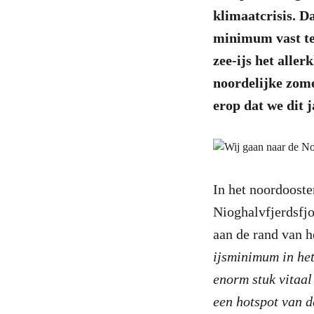
klimaatcrisis. D
minimum vast te 
zee-ijs het aller
noordelijke zome
erop dat we dit 
In het noordooste
Nioghalvfjerdsfjo
aan de rand van h
ijsminimum in het
enorm stuk vitaal
een hotspot van d