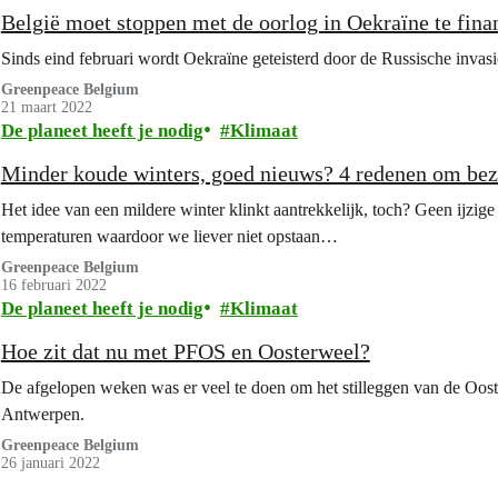
België moet stoppen met de oorlog in Oekraïne te fina
Sinds eind februari wordt Oekraïne geteisterd door de Russische invas
Greenpeace Belgium
21 maart 2022
De planeet heeft je nodig
Klimaat
Minder koude winters, goed nieuws? 4 redenen om bezo
Het idee van een mildere winter klinkt aantrekkelijk, toch? Geen ijzi
temperaturen waardoor we liever niet opstaan…
Greenpeace Belgium
16 februari 2022
De planeet heeft je nodig
Klimaat
Hoe zit dat nu met PFOS en Oosterweel?
De afgelopen weken was er veel te doen om het stilleggen van de Oos
Antwerpen.
Greenpeace Belgium
26 januari 2022