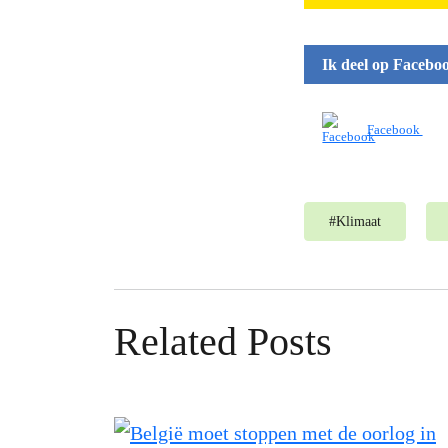
Ik deel op Facebo
Facebook
#
Klimaat
Related Posts