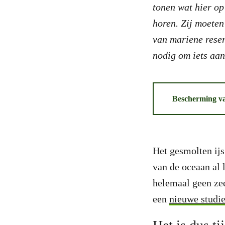
tonen wat hier op
horen. Zij moeten
van mariene reser
nodig om iets aan
Bescherming va
Het gesmolten ijs
van de oceaan al 
helemaal geen zee
een
nieuwe studi