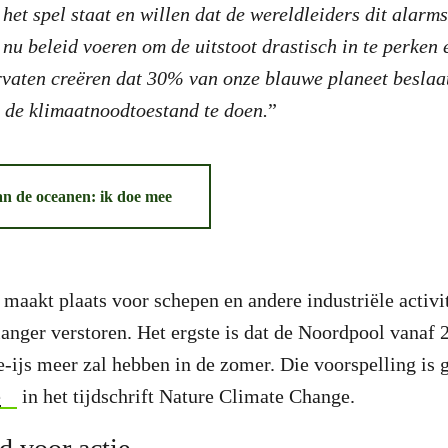
 het spel staat en willen dat de wereldleiders dit alarm
 nu beleid voeren om de uitstoot drastisch in te perken
vaten creëren dat 30% van onze blauwe planeet beslaat
 de klimaatnoodtoestand te doen.
”
n de oceanen: ik doe mee
 maakt plaats voor schepen en andere industriële activit
langer verstoren. Het ergste is dat de Noordpool vanaf 
-ijs meer zal hebben in de zomer. Die voorspelling is 
e
in het tijdschrift Nature Climate Change.