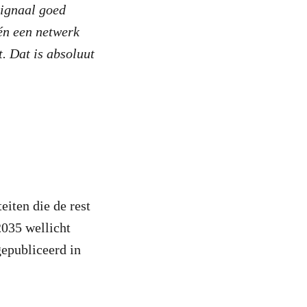
signaal goed
 én een netwerk
. Dat is absoluut
eiten die de rest
2035 wellicht
gepubliceerd in