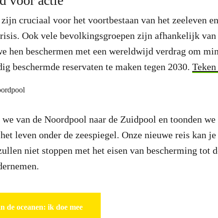
jd voor actie
ijn cruciaal voor het voortbestaan van het zeeleven en
risis. Ook vele bevolkingsgroepen zijn afhankelijk van
e hen beschermen met een wereldwijd verdrag om min
edig beschermde reservaten te maken tegen 2030.
Teken 
en we van de Noordpool naar de Zuidpool en toonden we
het leven onder de zeespiegel. Onze nieuwe reis kan je
zullen niet stoppen met het eisen van bescherming tot 
ndernemen.
n de oceanen: ik doe mee