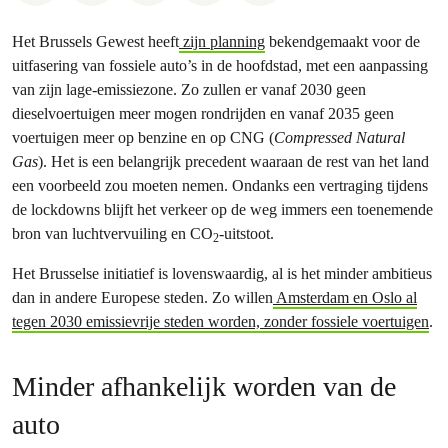
Het Brussels Gewest heeft
zijn planning
bekendgemaakt voor de
uitfasering van fossiele auto’s in de hoofdstad, met een aanpassing
van zijn lage-emissiezone. Zo zullen er vanaf 2030 geen
dieselvoertuigen meer mogen rondrijden en vanaf 2035 geen
voertuigen meer op benzine en op CNG (
Compressed Natural
Gas
). Het is een belangrijk precedent waaraan de rest van het land
een voorbeeld zou moeten nemen. Ondanks een vertraging tijdens
de lockdowns blijft het verkeer op de weg immers een toenemende
bron van luchtvervuiling en CO
-uitstoot.
2
Het Brusselse initiatief is lovenswaardig, al is het minder ambitieus
dan in andere Europese steden. Zo willen
Amsterdam en Oslo al
tegen 2030 emissievrije steden worden, zonder fossiele voertuigen
.
Minder afhankelijk worden van de
auto