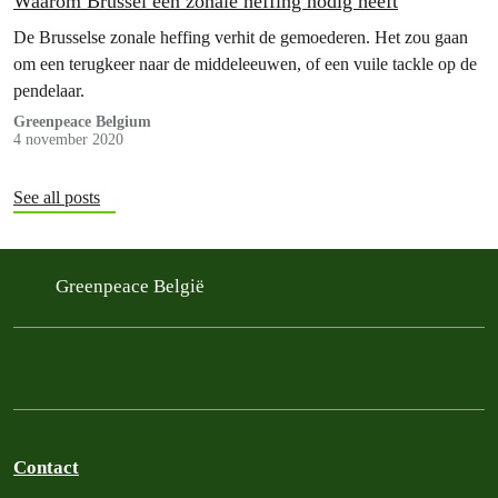
Waarom Brussel een zonale heffing nodig heeft
De Brusselse zonale heffing verhit de gemoederen. Het zou gaan
om een terugkeer naar de middeleeuwen, of een vuile tackle op de
pendelaar.
Greenpeace Belgium
4 november 2020
See all posts
Greenpeace België
Contact