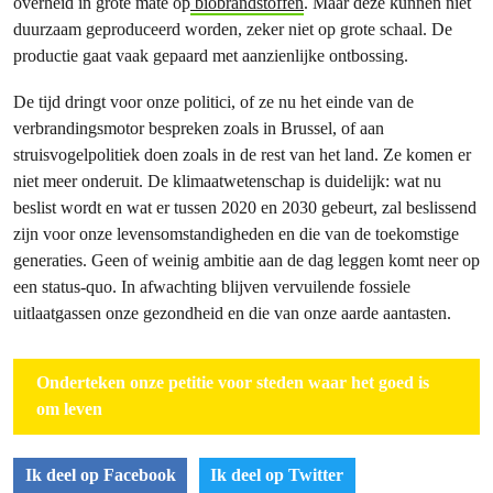
overheid in grote mate op
biobrandstoffen
. Maar deze kunnen niet
duurzaam geproduceerd worden, zeker niet op grote schaal. De
productie gaat vaak gepaard met aanzienlijke ontbossing.
De tijd dringt voor onze politici, of ze nu het einde van de
verbrandingsmotor bespreken zoals in Brussel, of aan
struisvogelpolitiek doen zoals in de rest van het land. Ze komen er
niet meer onderuit. De klimaatwetenschap is duidelijk: wat nu
beslist wordt en wat er tussen 2020 en 2030 gebeurt, zal beslissend
zijn voor onze levensomstandigheden en die van de toekomstige
generaties. Geen of weinig ambitie aan de dag leggen komt neer op
een status-quo. In afwachting blijven vervuilende fossiele
uitlaatgassen onze gezondheid en die van onze aarde aantasten.
Onderteken onze petitie voor steden waar het goed is
om leven
Ik deel op Facebook
Ik deel op Twitter