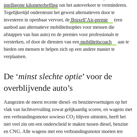
intelligente kilometerheffing
om het autoverkeer te verminderen.
Tegelijkertijd ondersteunt het gewest alternatieven door te
investeren in openbaar vervoer, de
Bruxell’Air-premie
(een
aanbod aan alternatieve mobiliteitsopties voor mensen die
afstappen van hun auto) en de premies voor professionals te
versterken, of door de diensten van een
mobiliteitscoach
aan te
bieden om mensen te helpen zich op een andere manier te
verplaatsen.
De ‘
minst slechte optie
’ voor de
overblijvende auto’s
Aangezien de meest recente diesel- en benzinevoertuigen op het
vlak van luchtvervuiling zowat gelijkaardig scoren, en wagens met
een verbrandingsmotor sowieso CO
blijven uitstoten, heeft het
2
niet veel zin om een onderscheid te maken tussen diesel, benzine
en CNG. Alle wagens met een verbrandingsmotor moeten ten