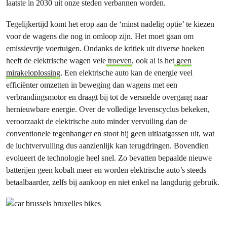
laatste in 2030 uit onze steden verbannen worden.
Tegelijkertijd komt het erop aan de ‘minst nadelig optie’ te kiezen
voor de wagens die nog in omloop zijn. Het moet gaan om
emissievrije voertuigen. Ondanks de kritiek uit diverse hoeken
heeft de elektrische wagen vele
troeven
, ook al is het
geen
mirakeloplossing
. Een elektrische auto kan de energie veel
efficiënter omzetten in beweging dan wagens met een
verbrandingsmotor en draagt bij tot de versnelde overgang naar
hernieuwbare energie. Over de volledige levenscyclus bekeken,
veroorzaakt de elektrische auto minder vervuiling dan de
conventionele tegenhanger en stoot hij geen uitlaatgassen uit, wat
de luchtvervuiling dus aanzienlijk kan terugdringen. Bovendien
evolueert de technologie heel snel. Zo bevatten bepaalde nieuwe
batterijen geen kobalt meer en worden elektrische auto’s steeds
betaalbaarder, zelfs bij aankoop en niet enkel na langdurig gebruik.