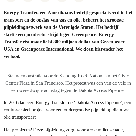
Energy Transfer, een Amerikaans bedrijf gespecialiseerd in het
transport en de opslag van gas en olie, beheert het grootste
pijpleidingnetwerk van de Verenigde Staten. Het bedrijf
startte een juridische strijd tegen Greenpeace. Energy
Transfer eist maar liefst 300 miljoen dollar van Greenpeace
USA en Greenpeace International. We doen hieronder het
verhaal.
Steundemonstratie voor de Standing Rock Nation aan het Civic
Center Plaza in San Francisco. Het protest was een van de vele in
een wereldwijde actiedag tegen de Dakota Access Pipeline.
In 2016 lanceert Energy Transfer de ‘Dakota Access Pipeline’, een
controversieel project voor een ondergrondse pijpleiding die ruwe
olie transporteert.
Het probleem? Deze pijpleiding zorgt voor grote milieuschade,