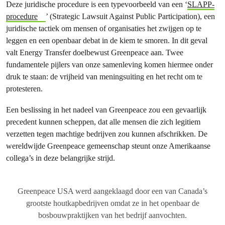
Deze juridische procedure is een typevoorbeeld van een ‘
SLAPP-
procedure
’ (Strategic Lawsuit Against Public Participation), een
juridische tactiek om mensen of organisaties het zwijgen op te
leggen en een openbaar debat in de kiem te smoren. In dit geval
valt Energy Transfer doelbewust Greenpeace aan. Twee
fundamentele pijlers van onze samenleving komen hiermee onder
druk te staan: de vrijheid van meningsuiting en het recht om te
protesteren.
Een beslissing in het nadeel van Greenpeace zou een gevaarlijk
precedent kunnen scheppen, dat alle mensen die zich legitiem
verzetten tegen machtige bedrijven zou kunnen afschrikken. De
wereldwijde Greenpeace gemeenschap steunt onze Amerikaanse
collega’s in deze belangrijke strijd.
Greenpeace USA werd aangeklaagd door een van Canada’s
grootste houtkapbedrijven omdat ze in het openbaar de
bosbouwpraktijken van het bedrijf aanvochten.