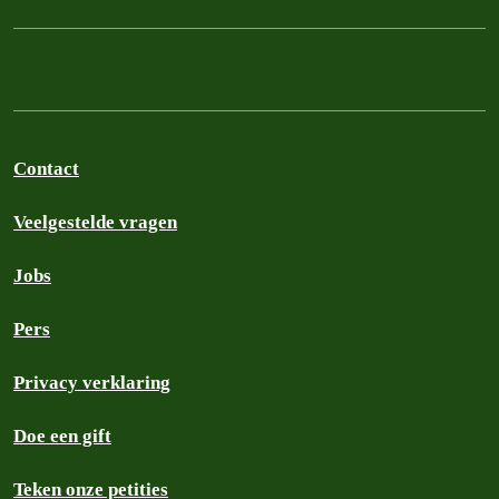
Contact
Veelgestelde vragen
Jobs
Pers
Privacy verklaring
Doe een gift
Teken onze petities