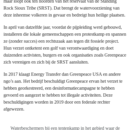
maar loopt ook ten noorden van het reservaat van de Standing
Rock Sioux Tribe (SRST). Dat brengt de watervoorziening van
deze inheemse volkeren in gevaar en bedreigt hun heilige plaatsen.
In april van datzelfde jaar, voordat de pijpleiding werd gebouwd,
installeren die lokale gemeenschappen een protestkamp en spannen
ze (zonder succes) een rechtszaak aan tegen dit fossiele project.
Hun verzet ontketent een golf van verontwaardiging en doet
duizenden activisten, burgers en ook organisaties zoals Greenpeace
zich verenigen en zich bij de SRST aansluiten.
In 2017 klaagt Energy Transfer dan Greenpeace USA en andere
ngo’s aan. Het bedrijf beschuldigt Greenpeace ervan het verzet te
hebben georkestreerd, een desinformatiecampagne te hebben
gevoerd en aangezet te hebben tot illegale activiteiten. Deze
beschuldigingen worden in 2019 door een federale rechter
afgewezen.
Waterbeschermers bij een tentenkamp in het gebied waar de