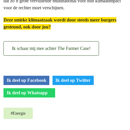
dat zo’n grote vervuilende multinational voor hun klimaatimpact
voor de rechter moet verschijnen.
Deze unieke klimaatzaak wordt door steeds meer burgers
gesteund, ook door jou?
Ik schaar mij mee achter The Farmer Case!
Ik deel op Facebook
Ik deel op Twitter
Ik deel op Whatsapp
#
Energie