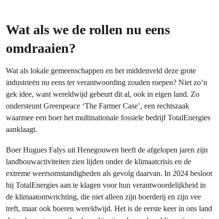
Wat als we de rollen nu eens
omdraaien?
Wat als lokale gemeenschappen en het middenveld deze grote
industrieën nu eens ter verantwoording zouden roepen? Niet zo’n
gek idee, want wereldwijd gebeurt dit al, ook in eigen land. Zo
ondersteunt Greenpeace ‘The Farmer Case’, een rechtszaak
waarmee een boer het multinationale fossiele bedrijf TotalEnergies
aanklaagt.
Boer Hugues Falys uit Henegouwen heeft de afgelopen jaren zijn
landbouwactiviteiten zien lijden onder de klimaatcrisis en de
extreme weersomstandigheden als gevolg daarvan. In 2024 besloot
hij TotalEnergies aan te klagen voor hun verantwoordelijkheid in
de klimaatontwrichting, die niet alleen zijn boerderij en zijn vee
treft, maar ook boeren wereldwijd. Het is de eerste keer in ons land