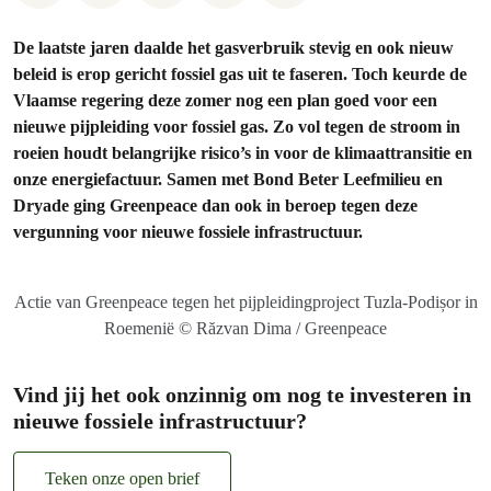
De laatste jaren daalde het gasverbruik stevig en ook nieuw
beleid is erop gericht fossiel gas uit te faseren. Toch keurde de
Vlaamse regering deze zomer nog een plan goed voor een
nieuwe pijpleiding voor fossiel gas. Zo vol tegen de stroom in
roeien houdt belangrijke risico’s in voor de klimaattransitie en
onze energiefactuur. Samen met Bond Beter Leefmilieu en
Dryade ging Greenpeace dan ook in beroep tegen deze
vergunning voor nieuwe fossiele infrastructuur.
Actie van Greenpeace tegen het pijpleidingproject Tuzla-Podișor in
Roemenië © Răzvan Dima / Greenpeace
Vind jij het ook onzinnig om nog te investeren in
nieuwe fossiele infrastructuur?
Teken onze open brief