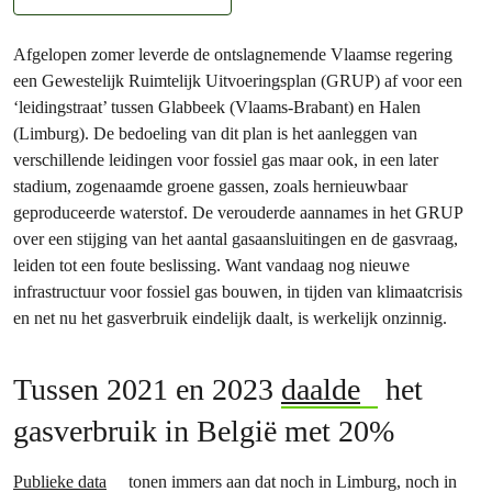
Afgelopen zomer leverde de ontslagnemende Vlaamse regering
een Gewestelijk Ruimtelijk Uitvoeringsplan (GRUP) af voor een
‘leidingstraat’ tussen Glabbeek (Vlaams-Brabant) en Halen
(Limburg). De bedoeling van dit plan is het aanleggen van
verschillende leidingen voor fossiel gas maar ook, in een later
stadium, zogenaamde groene gassen, zoals hernieuwbaar
geproduceerde waterstof. De verouderde aannames in het GRUP
over een stijging van het aantal gasaansluitingen en de gasvraag,
leiden tot een foute beslissing. Want vandaag nog nieuwe
infrastructuur voor fossiel gas bouwen, in tijden van klimaatcrisis
en net nu het gasverbruik eindelijk daalt, is werkelijk onzinnig.
Tussen 2021 en 2023
daalde
het
gasverbruik in België met 20%
Publieke data
tonen immers aan dat noch in Limburg, noch in