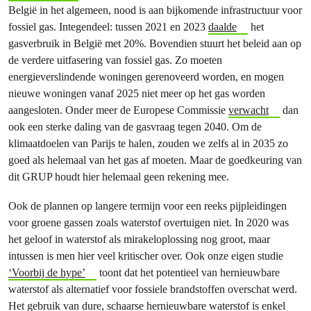
België in het algemeen, nood is aan bijkomende infrastructuur voor
fossiel gas. Integendeel: tussen 2021 en 2023
daalde
het
gasverbruik in België met 20%. Bovendien stuurt het beleid aan op
de verdere uitfasering van fossiel gas. Zo moeten
energieverslindende woningen gerenoveerd worden, en mogen
nieuwe woningen vanaf 2025 niet meer op het gas worden
aangesloten. Onder meer de Europese Commissie
verwacht
dan
ook een sterke daling van de gasvraag tegen 2040. Om de
klimaatdoelen van Parijs te halen, zouden we zelfs al in 2035 zo
goed als helemaal van het gas af moeten. Maar de goedkeuring van
dit GRUP houdt hier helemaal geen rekening mee.
Ook de plannen op langere termijn voor een reeks pijpleidingen
voor groene gassen zoals waterstof overtuigen niet. In 2020 was
het geloof in waterstof als mirakeloplossing nog groot, maar
intussen is men hier veel kritischer over. Ook onze eigen studie
‘Voorbij de hype’
toont dat het potentieel van hernieuwbare
waterstof als alternatief voor fossiele brandstoffen overschat werd.
Het gebruik van dure, schaarse hernieuwbare waterstof is enkel