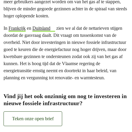
meer gebruikers aangezet worden om van het gas af te stappen,
blijven de minder gegoede gezinnen achter in de spiraal van steeds
hoger oplopende kosten.
In
Frankrijk
en
Duitsland
zien we al dat de nettarieven stijgen
doordat de gasvraag daalt. Dit vraagt om tussenkomst van de
overheid. Niet door investeringen in nieuwe fossiele infrastructuur
goed te keuren die de energiefactuur nog hoger drijven, maar door
kwetsbare gezinnen te ondersteunen zodat ook zij van het gas af
kunnen. Het is hoog tijd dat de Vlaamse regering de
energietransitie ernstig neemt en doortrekt in haar beleid, van
planning en vergunning tot renovatie- en warmtesteun.
Vind jij het ook onzinnig om nog te investeren in
nieuwe fossiele infrastructuur?
Teken onze open brief