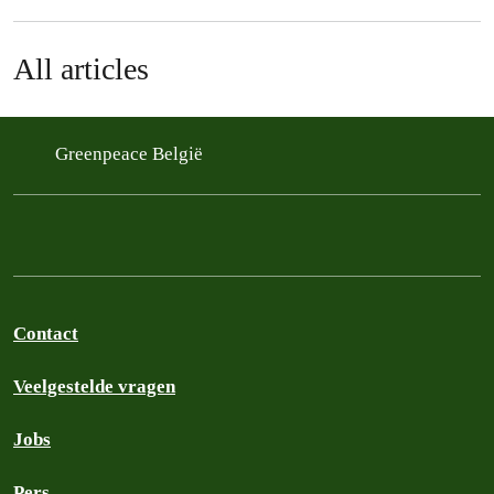
All articles
Greenpeace België
Contact
Veelgestelde vragen
Jobs
Pers