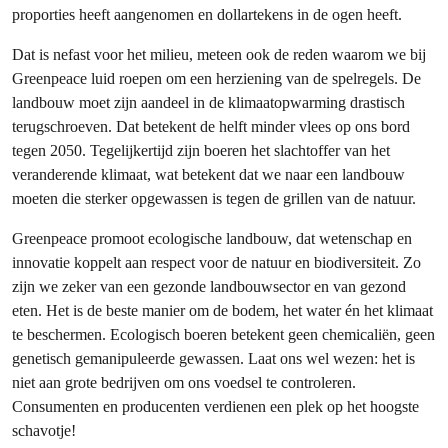
proporties heeft aangenomen en dollartekens in de ogen heeft.
Dat is nefast voor het milieu, meteen ook de reden waarom we bij
Greenpeace luid roepen om een herziening van de spelregels. De
landbouw moet zijn aandeel in de klimaatopwarming drastisch
terugschroeven. Dat betekent de helft minder vlees op ons bord
tegen 2050. Tegelijkertijd zijn boeren het slachtoffer van het
veranderende klimaat, wat betekent dat we naar een landbouw
moeten die sterker opgewassen is tegen de grillen van de natuur.
Greenpeace promoot ecologische landbouw, dat wetenschap en
innovatie koppelt aan respect voor de natuur en biodiversiteit. Zo
zijn we zeker van een gezonde landbouwsector en van gezond
eten. Het is de beste manier om de bodem, het water én het klimaat
te beschermen. Ecologisch boeren betekent geen chemicaliën, geen
genetisch gemanipuleerde gewassen. Laat ons wel wezen: het is
niet aan grote bedrijven om ons voedsel te controleren.
Consumenten en producenten verdienen een plek op het hoogste
schavotje!