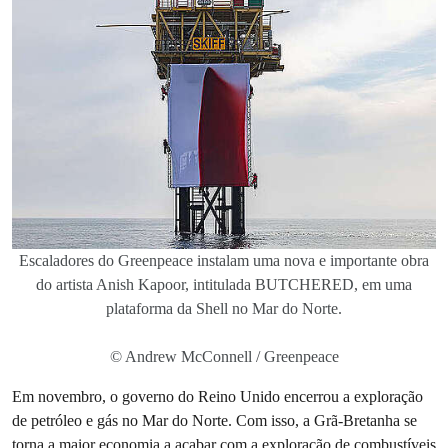
Escaladores do Greenpeace instalam uma nova e importante obra
do artista Anish Kapoor, intitulada BUTCHERED, em uma
plataforma da Shell no Mar do Norte.
© Andrew McConnell / Greenpeace
Em novembro, o governo do Reino Unido encerrou a exploração
de petróleo e gás no Mar do Norte. Com isso, a Grã-Bretanha se
torna a maior economia a acabar com a exploração de combustíveis