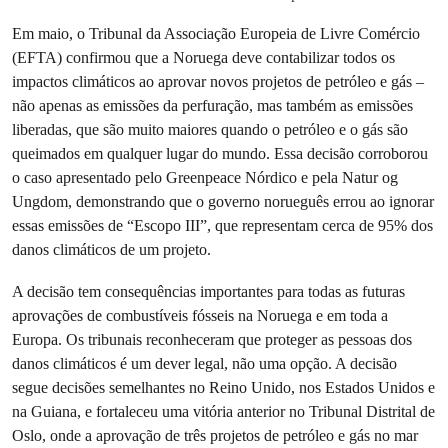
Em maio, o Tribunal da Associação Europeia de Livre Comércio
(EFTA) confirmou que a Noruega deve contabilizar todos os
impactos climáticos ao aprovar novos projetos de petróleo e gás –
não apenas as emissões da perfuração, mas também as emissões
liberadas, que são muito maiores quando o petróleo e o gás são
queimados em qualquer lugar do mundo. Essa decisão corroborou
o caso apresentado pelo Greenpeace Nórdico e pela Natur og
Ungdom, demonstrando que o governo norueguês errou ao ignorar
essas emissões de “Escopo III”, que representam cerca de 95% dos
danos climáticos de um projeto.
A decisão tem consequências importantes para todas as futuras
aprovações de combustíveis fósseis na Noruega e em toda a
Europa. Os tribunais reconheceram que proteger as pessoas dos
danos climáticos é um dever legal, não uma opção. A decisão
segue decisões semelhantes no Reino Unido, nos Estados Unidos e
na Guiana, e fortaleceu uma vitória anterior no Tribunal Distrital de
Oslo, onde a aprovação de três projetos de petróleo e gás no mar