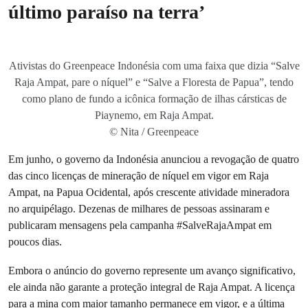
último paraíso na terra’
Ativistas do Greenpeace Indonésia com uma faixa que dizia “Salve
Raja Ampat, pare o níquel” e “Salve a Floresta de Papua”, tendo
como plano de fundo a icônica formação de ilhas cársticas de
Piaynemo, em Raja Ampat.
© Nita / Greenpeace
Em junho, o governo da Indonésia anunciou a revogação de quatro
das cinco licenças de mineração de níquel em vigor em Raja
Ampat, na Papua Ocidental, após crescente atividade mineradora
no arquipélago. Dezenas de milhares de pessoas assinaram e
publicaram mensagens pela campanha #SalveRajaAmpat em
poucos dias.
Embora o anúncio do governo represente um avanço significativo,
ele ainda não garante a proteção integral de Raja Ampat. A licença
para a mina com maior tamanho permanece em vigor, e a última