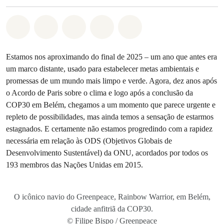
Compartilhado em Whatsapp
Compartilhado em Facebook
Compartilhado em Twitter
Compartilhe por Email
Compartilhe em Blue
Estamos nos aproximando do final de 2025 – um ano que antes era
um marco distante, usado para estabelecer metas ambientais e
promessas de um mundo mais limpo e verde. Agora, dez anos após
o Acordo de Paris sobre o clima e logo após a conclusão da
COP30 em Belém, chegamos a um momento que parece urgente e
repleto de possibilidades, mas ainda temos a sensação de estarmos
estagnados. E certamente não estamos progredindo com a rapidez
necessária em relação às ODS (Objetivos Globais de
Desenvolvimento Sustentável) da ONU, acordados por todos os
193 membros das Nações Unidas em 2015.
O icônico navio do Greenpeace, Rainbow Warrior, em Belém,
cidade anfitriã da COP30.
© Filipe Bispo / Greenpeace