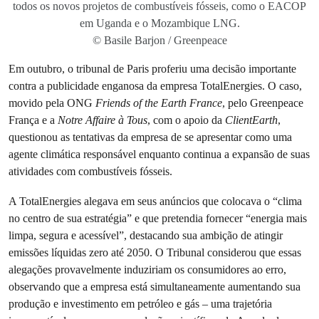
todos os novos projetos de combustíveis fósseis, como o EACOP
em Uganda e o Mozambique LNG.
© Basile Barjon / Greenpeace
Em outubro, o tribunal de Paris proferiu uma decisão importante
contra a publicidade enganosa da empresa TotalEnergies. O caso,
movido pela ONG
Friends of the Earth France
, pelo Greenpeace
França e a
Notre Affaire à Tous
, com o apoio da
ClientEarth
,
questionou as tentativas da empresa de se apresentar como uma
agente climática responsável enquanto continua a expansão de suas
atividades com combustíveis fósseis.
A TotalEnergies alegava em seus anúncios que colocava o “clima
no centro de sua estratégia” e que pretendia fornecer “energia mais
limpa, segura e acessível”, destacando sua ambição de atingir
emissões líquidas zero até 2050. O Tribunal considerou que essas
alegações provavelmente induziriam os consumidores ao erro,
observando que a empresa está simultaneamente aumentando sua
produção e investimento em petróleo e gás – uma trajetória