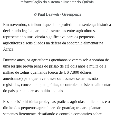
reformulação do sistema alimentar do Quênia.
© Paul Basweti / Greenpeace
Em novembro, o tribunal queniano proferiu uma sentença histórica
declarando legal a partilha de sementes entre agricultores,
representando uma vitória significativa para os pequenos
agricultores e seus aliados na defesa da soberania alimentar na
África.
Durante anos, os agricultores quenianos viveram sob a sombra de
uma lei que previa penas de prisão de até dois anos e multa de 1
milhão de xelins quenianos (cerca de U$ 7.800 dólares
americanos) para quem vendesse ou trocasse sementes não
registadas, concedendo, na prática, o controle do sistema alimentar
do país para empresas multinacionais.
Essa decisão histórica protege as práticas agrícolas tradicionais e o
direito dos pequenos agricultores de guardar, trocar e plantar
sementes livremente, desafiando o controle corporativo sobre