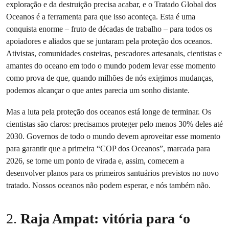
exploração e da destruição precisa acabar, e o Tratado Global dos
Oceanos é a ferramenta para que isso aconteça. Esta é uma
conquista enorme – fruto de décadas de trabalho – para todos os
apoiadores e aliados que se juntaram pela proteção dos oceanos.
Ativistas, comunidades costeiras, pescadores artesanais, cientistas e
amantes do oceano em todo o mundo podem levar esse momento
como prova de que, quando milhões de nós exigimos mudanças,
podemos alcançar o que antes parecia um sonho distante.
Mas a luta pela proteção dos oceanos está longe de terminar. Os
cientistas são claros: precisamos proteger pelo menos 30% deles até
2030. Governos de todo o mundo devem aproveitar esse momento
para garantir que a primeira “COP dos Oceanos”, marcada para
2026, se torne um ponto de virada e, assim, comecem a
desenvolver planos para os primeiros santuários previstos no novo
tratado. Nossos oceanos não podem esperar, e nós também não.
2.
Raja Ampat: vitória para ‘o