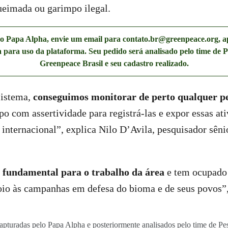
eimada ou garimpo ilegal.
ao Papa Alpha, envie um email para
contato.br@greenpeace.org
, 
va para uso da plataforma. Seu pedido será analisado pelo time de 
Greenpeace Brasil e seu cadastro realizado.
sistema,
conseguimos monitorar de perto qualquer p
mpo com assertividade para registrá-las e expor essas ati
internacional”, explica Nilo D’Avila, pesquisador sên
 fundamental para o trabalho da área
e tem ocupado
io às campanhas em defesa do bioma e de seus povos”, 
 capturadas pelo Papa Alpha e posteriormente analisados pelo time de P