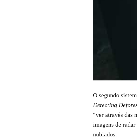
O segundo sistema
Detecting Defore
“ver através das 
imagens de radar
nublados.