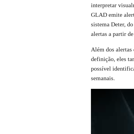
interpretar visua
GLAD emite alert
sistema Deter, do
alertas a partir 
Além dos alertas
definição, eles 
possível identific
semanais.