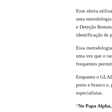
Esse alerta utiliz
uma metodologia 
e Deteção Remota
identificação de 
Essa metodologia 
uma vez que o rad
frequentes permi
Enquanto o GLADD
preto e branco e,
especialistas.
“
No Papa Alpha,