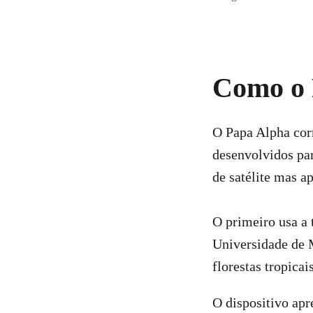
Como o 
O Papa Alpha corr
desenvolvidos par
de satélite mas a
O primeiro usa a
Universidade de 
florestas tropica
O dispositivo apr