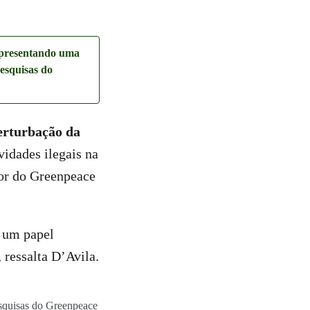
apresentando uma
Pesquisas do
erturbação da
vidades ilegais na
ior do Greenpeace
 um papel
ressalta D’Avila.
esquisas do Greenpeace