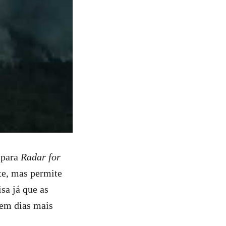
 para
Radar for
te, mas permite
sa já que as
 em dias mais