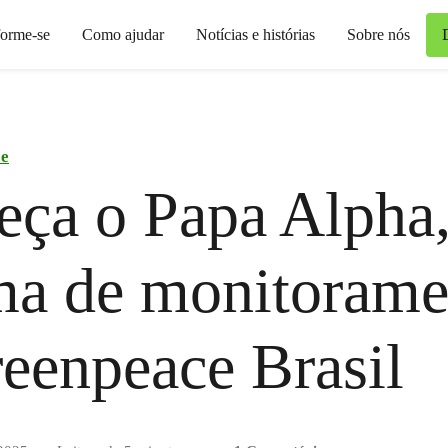
forme-se
Como ajudar
Notícias e histórias
Sobre nós
ce
ça o Papa Alpha,
ma de monitorame
eenpeace Brasil