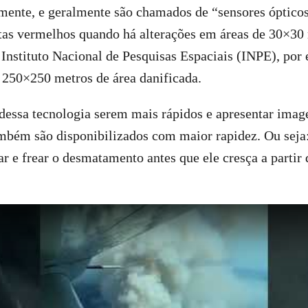
lmente, e geralmente são chamados de “sensores ópticos
as vermelhos quando há alterações em áreas de 30×30
 Instituto Nacional de Pesquisas Espaciais (INPE), por
de 250×250 metros de área danificada.
 dessa tecnologia serem mais rápidos e apresentar ima
também são disponibilizados com maior rapidez. Ou sej
ar e frear o desmatamento antes que ele cresça a partir 