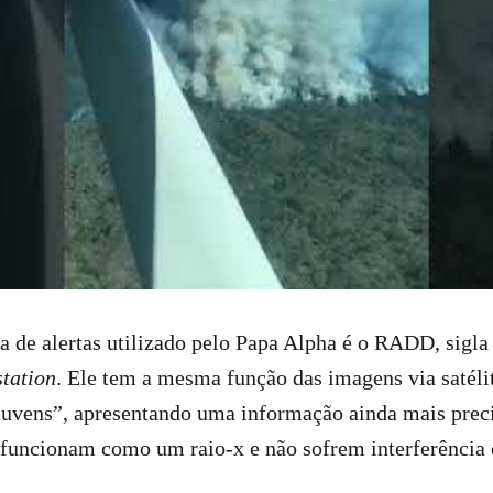
 de alertas utilizado pelo Papa Alpha é o RADD, sigla
station
. Ele tem a mesma função das imagens via satéli
nuvens”, apresentando uma informação ainda mais preci
 funcionam como um raio-x e não sofrem interferência