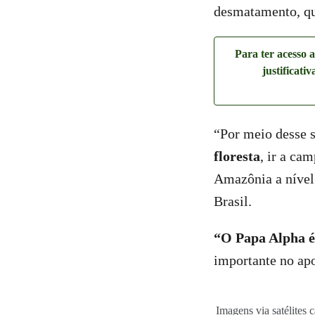
desmatamento, qu
Para ter acesso 
justificati
“Por meio desse 
floresta
, ir a ca
Amazônia a nível 
Brasil.
“O Papa Alpha é
importante no apo
Imagens via satélites