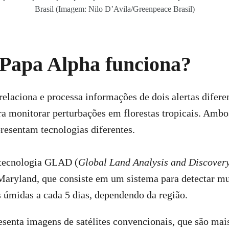
Brasil (Imagem: Nilo D’Avila/Greenpeace Brasil)
Papa Alpha funciona?
elaciona e processa informações de dois alertas difere
a monitorar perturbações em florestas tropicais. Ambo
presentam tecnologias diferentes.
 tecnologia GLAD (
Global Land Analysis and Discover
Maryland, que consiste em um sistema para detectar m
is úmidas a cada 5 dias, dependendo da região.
esenta imagens de satélites convencionais, que são mais