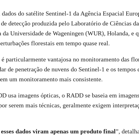
a dados do satélite Sentinel-1 da Agência Espacial Europ
de detecção produzida pelo Laboratório de Ciências 
 da Universidade de Wageningen (WUR), Holanda, e qu
perturbações florestais em tempo quase real.
é particularmente vantajosa no monitoramento das flore
ar de penetração de nuvens do Sentinel-1 e os tempos d
tem um monitoramento mais consistente.
 usa imagens ópticas, o RADD se baseia em imagens 
 por serem mais técnicas, geralmente exigem interpreta
 esses dados viram apenas um produto final
”, detalh