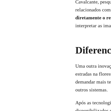
Cavalcante, pesqu
relacionados com
diretamente o re
interpretar as im
Diferenc
Uma outra inovaçã
estradas na flore
demandar mais tem
outros sistemas.
Após as tecnologi
disponibilizados 