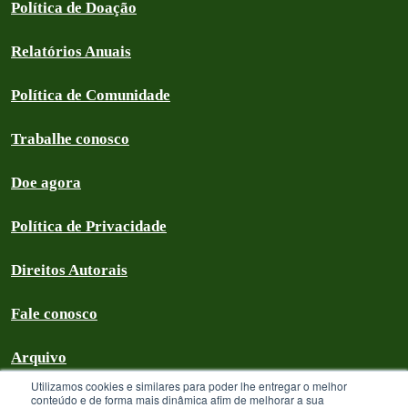
Política de Doação
Relatórios Anuais
Política de Comunidade
Trabalhe conosco
Doe agora
Política de Privacidade
Direitos Autorais
Fale conosco
Arquivo
Utilizamos cookies e similares para poder lhe entregar o melhor
conteúdo e de forma mais dinâmica afim de melhorar a sua