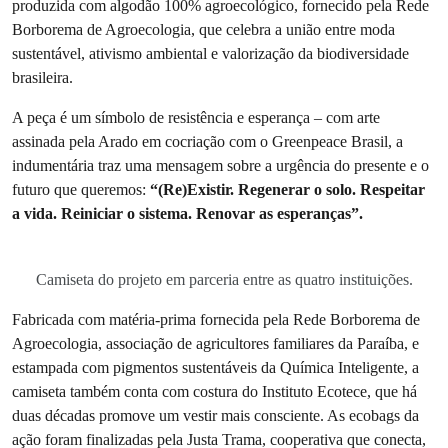
produzida com algodão 100% agroecológico, fornecido pela Rede
Borborema de Agroecologia, que celebra a união entre moda
sustentável, ativismo ambiental e valorização da biodiversidade
brasileira.
A peça é um símbolo de resistência e esperança – com arte
assinada pela Arado em cocriação com o Greenpeace Brasil, a
indumentária traz uma mensagem sobre a urgência do presente e o
futuro que queremos:
“(Re)Existir. Regenerar o solo. Respeitar
a vida. Reiniciar o sistema. Renovar as esperanças”.
Camiseta do projeto em parceria entre as quatro instituições.
Fabricada com matéria-prima fornecida pela Rede Borborema de
Agroecologia, associação de agricultores familiares da Paraíba, e
estampada com pigmentos sustentáveis da Química Inteligente, a
camiseta também conta com costura do Instituto Ecotece, que há
duas décadas promove um vestir mais consciente. As ecobags da
ação foram finalizadas pela Justa Trama, cooperativa que conecta,