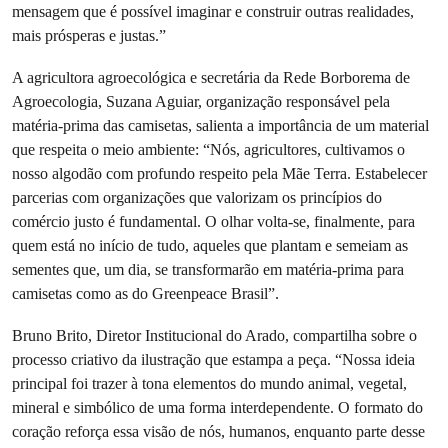
mensagem que é possível imaginar e construir outras realidades,
mais prósperas e justas.”
A agricultora agroecológica e secretária da Rede Borborema de
Agroecologia, Suzana Aguiar, organização responsável pela
matéria-prima das camisetas, salienta a importância de um material
que respeita o meio ambiente: “Nós, agricultores, cultivamos o
nosso algodão com profundo respeito pela Mãe Terra. Estabelecer
parcerias com organizações que valorizam os princípios do
comércio justo é fundamental. O olhar volta-se, finalmente, para
quem está no início de tudo, aqueles que plantam e semeiam as
sementes que, um dia, se transformarão em matéria-prima para
camisetas como as do Greenpeace Brasil”.
Bruno Brito, Diretor Institucional do Arado, compartilha sobre o
processo criativo da ilustração que estampa a peça. “Nossa ideia
principal foi trazer à tona elementos do mundo animal, vegetal,
mineral e simbólico de uma forma interdependente. O formato do
coração reforça essa visão de nós, humanos, enquanto parte desse