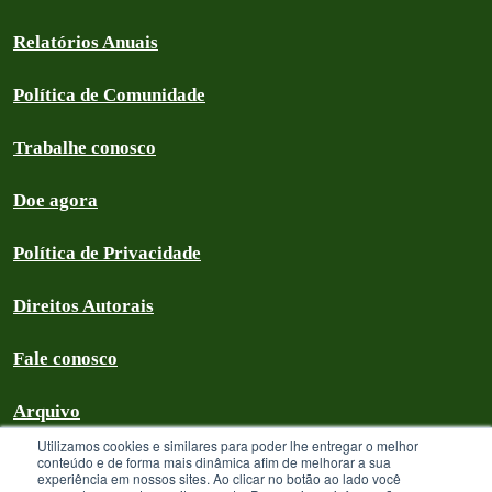
Relatórios Anuais
Política de Comunidade
Trabalhe conosco
Doe agora
Política de Privacidade
Direitos Autorais
Fale conosco
Arquivo
Utilizamos cookies e similares para poder lhe entregar o melhor
conteúdo e de forma mais dinâmica afim de melhorar a sua
experiência em nossos sites. Ao clicar no botão ao lado você