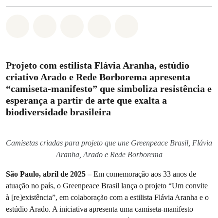
Compartilhado em Whatsapp
Compartilhado em Facebook
Compartilhado em Twitter
Compartilhe por Email
Compartilhe em Blue
Projeto com estilista Flávia Aranha, estúdio
criativo Arado e Rede Borborema apresenta
“camiseta-manifesto” que simboliza resistência e
esperança a partir de arte que exalta a
biodiversidade brasileira
Camisetas criadas para projeto que une Greenpeace Brasil, Flávia
Aranha, Arado e Rede Borborema
São Paulo, abril de 2025 –
Em comemoração aos 33 anos de
atuação no país, o Greenpeace Brasil lança o projeto “Um convite
à [re]existência”, em colaboração com a estilista Flávia Aranha e o
estúdio Arado. A iniciativa apresenta uma camiseta-manifesto