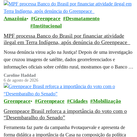
Amazônia
Greenpeace
Desmatamento
Institucional
MPF processa Banco do Brasil por financiar atividade
ilegal em Terra Indígena, após denúncia do Greenpeace
Nossa denúncia virou ação na Justiça! Depois de uma investigação
que cruzou imagens de satélite, dados georreferenciados e
informações oficiais sobre crédito rural, mostramos que o Banco do
Brasil financiou…
Caroline Haddad
6 de agosto de 2026
Greenpeace
Greenpeace
Cidades
Mobilização
Greenpeace Brasil reforça a importância do voto com o
“Desembaralho do Senado”
Ferramenta faz parte da campanha #votaquevale e apresenta de
forma didática a importância da Casa na composição da política