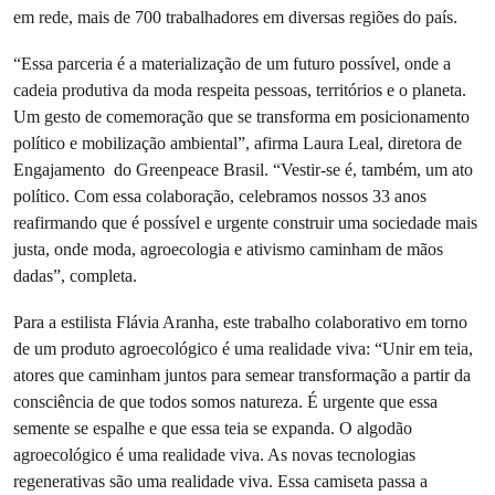
em rede, mais de 700 trabalhadores em diversas regiões do país.
“Essa parceria é a materialização de um futuro possível, onde a
cadeia produtiva da moda respeita pessoas, territórios e o planeta.
Um gesto de comemoração que se transforma em posicionamento
político e mobilização ambiental”, afirma Laura Leal, diretora de
Engajamento do Greenpeace Brasil. “Vestir-se é, também, um ato
político. Com essa colaboração, celebramos nossos 33 anos
reafirmando que é possível e urgente construir uma sociedade mais
justa, onde moda, agroecologia e ativismo caminham de mãos
dadas”, completa.
Para a estilista Flávia Aranha, este trabalho colaborativo em torno
de um produto agroecológico é uma realidade viva: “Unir em teia,
atores que caminham juntos para semear transformação a partir da
consciência de que todos somos natureza. É urgente que essa
semente se espalhe e que essa teia se expanda. O algodão
agroecológico é uma realidade viva. As novas tecnologias
regenerativas são uma realidade viva. Essa camiseta passa a