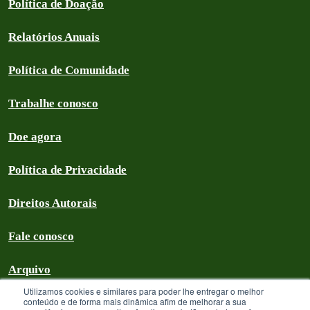
Política de Doação
Relatórios Anuais
Política de Comunidade
Trabalhe conosco
Doe agora
Política de Privacidade
Direitos Autorais
Fale conosco
Arquivo
Utilizamos cookies e similares para poder lhe entregar o melhor
conteúdo e de forma mais dinâmica afim de melhorar a sua