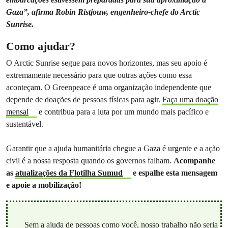
Gaza”, afirma Robin Ristjouw, engenheiro-chefe do Arctic
Sunrise.
Como ajudar?
O Arctic Sunrise segue para novos horizontes, mas seu apoio é
extremamente necessário para que outras ações como essa
aconteçam. O Greenpeace é uma organização independente que
depende de doações de pessoas físicas para agir.
Faça uma doação
mensal
e contribua para a luta por um mundo mais pacífico e
sustentável.
Garantir que a ajuda humanitária chegue a Gaza é urgente e a ação
civil é a nossa resposta quando os governos falham.
Acompanhe
as
atualizações da Flotilha Sumud
e espalhe esta mensagem
e apoie a mobilização!
Sem a ajuda de pessoas como você, nosso trabalho não seria