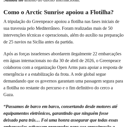
Como o Arctic Sunrise apoiou a Flotilha?
A tripulação do Greenpeace apoiou a flotilha nas fases iniciais de
sua travessia pelo Mediterrâneo. Foram realizadas mais de 50
intervenções técnicas e operacionais, além do auxílio na preparação
de 25 navios na Sicília antes da partida.
Após as forças israelenses abordarem ilegalmente 22 embarcações
em águas internacionais no dia 30 de abril de 2026, o Greenpeace
colaborou com a organização Open Arms para apoiar a resposta de
emergência e a estabilização da frota. A rede global segue
demandando que os governos garantam uma passagem segura para
a flotilha no restante do percurso e o fim definitivo do cerco a
Gaza.
“Passamos de barco em barco, consertando desde motores até
equipamentos eletrônicos, garantindo que ninguém fosse
deixado para trás… Foi uma honra assegurar que todas essas
embarcações estivessem preparadas para sua aproximação a