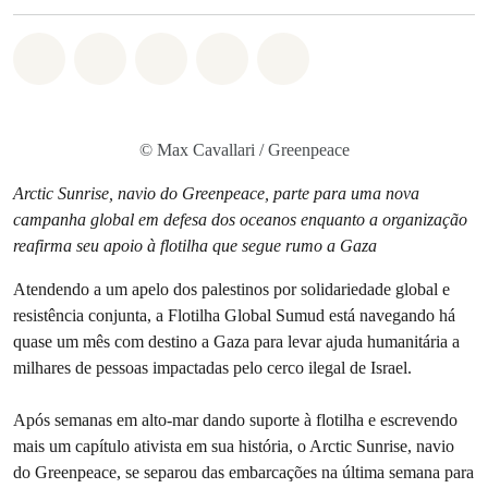
Compartilhado em Whatsapp
Compartilhado em Facebook
Compartilhado em Twitter
Compartilhe por Email
Compartilhe em Blue
© Max Cavallari / Greenpeace
Arctic Sunrise, navio do Greenpeace, parte para uma nova
campanha global em defesa dos oceanos enquanto a organização
reafirma seu apoio à flotilha que segue rumo a Gaza
Atendendo a um apelo dos palestinos por solidariedade global e
resistência conjunta, a Flotilha Global Sumud está navegando há
quase um mês com destino a Gaza para levar ajuda humanitária a
milhares de pessoas impactadas pelo cerco ilegal de Israel.
Após semanas em alto-mar dando suporte à flotilha e escrevendo
mais um capítulo ativista em sua história, o Arctic Sunrise, navio
do Greenpeace, se separou das embarcações na última semana para