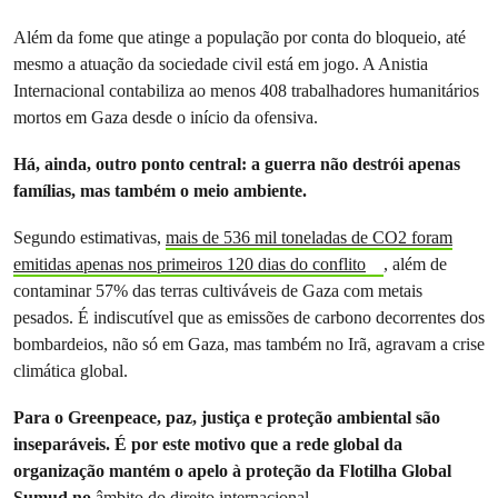
Além da fome que atinge a população por conta do bloqueio, até
mesmo a atuação da sociedade civil está em jogo. A Anistia
Internacional contabiliza ao menos 408 trabalhadores humanitários
mortos em Gaza desde o início da ofensiva.
Há, ainda, outro ponto central: a guerra não destrói apenas
famílias, mas também o meio ambiente.
Segundo estimativas,
mais de 536 mil toneladas de CO2 foram
emitidas apenas nos primeiros 120 dias do conflito
, além de
contaminar 57% das terras cultiváveis de Gaza com metais
pesados. É indiscutível que as emissões de carbono decorrentes dos
bombardeios, não só em Gaza, mas também no Irã, agravam a crise
climática global.
Para o Greenpeace, paz, justiça e proteção ambiental são
inseparáveis. É por este motivo que a rede global da
organização mantém o apelo à proteção da Flotilha Global
Sumud no
âmbito do direito internacional.