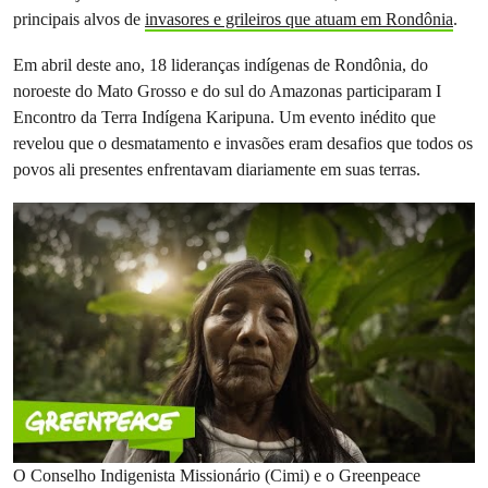
principais alvos de
invasores e grileiros que atuam em Rondônia
.
Em abril deste ano, 18 lideranças indígenas de Rondônia, do
noroeste do Mato Grosso e do sul do Amazonas participaram I
Encontro da Terra Indígena Karipuna. Um evento inédito que
revelou que o desmatamento e invasões eram desafios que todos os
povos ali presentes enfrentavam diariamente em suas terras.
O Conselho Indigenista Missionário (Cimi) e o Greenpeace