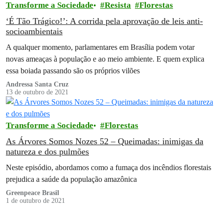
Transforme a Sociedade
Resista
Florestas
‘É Tão Trágico!’: A corrida pela aprovação de leis anti-
socioambientais
A qualquer momento, parlamentares em Brasília podem votar
novas ameaças à população e ao meio ambiente. E quem explica
essa boiada passando são os próprios vilões
Andressa Santa Cruz
13 de outubro de 2021
Transforme a Sociedade
Florestas
As Árvores Somos Nozes 52 – Queimadas: inimigas da
natureza e dos pulmões
Neste episódio, abordamos como a fumaça dos incêndios florestais
prejudica a saúde da população amazônica
Greenpeace Brasil
1 de outubro de 2021