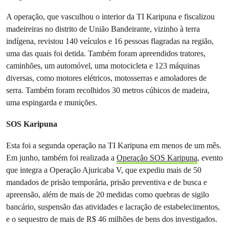
A operação,
que vasculhou o interior da TI Karipuna e fiscalizou
madeireiras no distrito de União Bandeirante, vizinho à terra
indígena,
revistou 140 veículos e 16 pessoas flagradas na região,
uma das quais foi detida. Também foram apreendidos tratores,
caminhões, um automóvel, uma motocicleta e 123 máquinas
diversas, como motores elétricos, motosserras e amoladores de
serra. Também foram recolhidos 30 metros cúbicos de madeira,
uma espingarda e munições.
SOS Karipuna
Esta foi a segunda operação na TI Karipuna em menos de um mês.
Em junho, também foi realizada a
Operação SOS Karipuna
, evento
que integra a Operação Ajuricaba V, que expediu mais de 50
mandados de prisão temporária, prisão preventiva e de busca e
apreensão, além de mais de 20 medidas como quebras de sigilo
bancário, suspensão das atividades e lacração de estabelecimentos,
e o sequestro de mais de R$ 46 milhões de bens dos investigados.