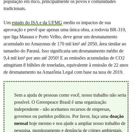
população em risco, principalmente os povos e comunidades
tradicionais.
Um
estudo do ISA e da UFMG
mediu os impactos de sua
aprovação e prevê que apenas uma única obra, a rodovia BR-319,
que liga Manaus e Porto Velho, deve gerar um desmatamento
acumulado no Amazonas de 170 mil km² até 2050, área similar ao
tamanho do Paraná. Isso significaria um desmatamento médio de
9,4 mil km² por ano até 2050! E as emissões acumuladas de CO2
atingiriam 8 bilhões de toneladas, equivalente à emissão de 22 anos
de desmatamento na Amazônia Legal com base na taxa de 2019.
Sem a ajuda de pessoas como você, nosso trabalho não seria
possível. O Greenpeace Brasil é uma organização
independente - não aceitamos recursos de empresas,
governos ou partidos políticos. Por favor, faça uma
doação
mensal
hoje mesmo e nos ajude a ampliar nosso trabalho de
pesquisa, monitoramento e denúncia de crimes ambientais.