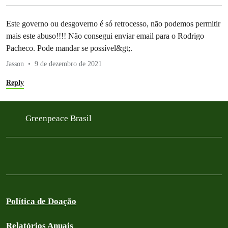
Este governo ou desgoverno é só retrocesso, não podemos permitir
mais este abuso!!!! Não consegui enviar email para o Rodrigo
Pacheco. Pode mandar se possível&gt;.
Jasson
9 de dezembro de 2021
Reply
Greenpeace Brasil
Política de Doação
Relatórios Anuais