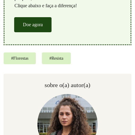
Clique abaixo e faça a diferença!
Doe agora
#
Florestas
#
Resista
sobre o(a) autor(a)