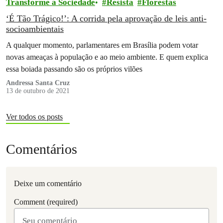
Transforme a Sociedade
Resista
Florestas
‘É Tão Trágico!’: A corrida pela aprovação de leis anti-
socioambientais
A qualquer momento, parlamentares em Brasília podem votar
novas ameaças à população e ao meio ambiente. E quem explica
essa boiada passando são os próprios vilões
Andressa Santa Cruz
13 de outubro de 2021
Ver todos os posts
Comentários
Deixe um comentário
Comment (required)