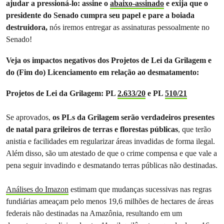
ajudar a pressioná-lo: assine o
abaixo-assinado
e exija que o
presidente do Senado cumpra seu papel e pare a boiada
destruidora,
nós iremos entregar as assinaturas pessoalmente no
Senado!
Veja os impactos negativos dos Projetos de Lei da Grilagem e
do (Fim do) Licenciamento em relação ao desmatamento:
Projetos de Lei da Grilagem: PL
2.633/20
e PL
510/21
Se aprovados,
os PLs da Grilagem serão verdadeiros presentes
de natal para grileiros de terras e florestas públicas
, que terão
anistia e facilidades em regularizar áreas invadidas de forma ilegal.
Além disso, são um atestado de que o crime compensa e que vale a
pena seguir invadindo e desmatando terras públicas não destinadas.
Análises do Imazon
estimam que mudanças sucessivas nas regras
fundiárias ameaçam pelo menos 19,6 milhões de hectares de áreas
federais não destinadas na Amazônia, resultando em um