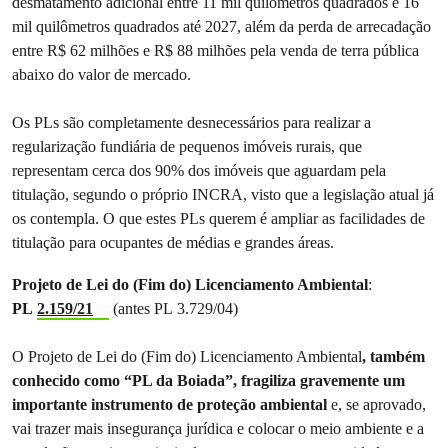
desmatamento adicional entre 11 mil quilômetros quadrados e 16
mil quilômetros quadrados até 2027, além da perda de arrecadação
entre R$ 62 milhões e R$ 88 milhões pela venda de terra pública
abaixo do valor de mercado.
Os PLs são completamente desnecessários para realizar a
regularização fundiária de pequenos imóveis rurais, que
representam cerca dos 90% dos imóveis que aguardam pela
titulação, segundo o próprio INCRA, visto que a legislação atual já
os contempla. O que estes PLs querem é ampliar as facilidades de
titulação para ocupantes de médias e grandes áreas.
Projeto de Lei do (Fim do) Licenciamento Ambiental
:
PL
2.159/21
(antes PL 3.729/04)
O Projeto de Lei do (Fim do) Licenciamento Ambiental
, também
conhecido como “PL da Boiada”, fragiliza gravemente um
importante instrumento de proteção ambiental
e, se aprovado,
vai trazer mais insegurança jurídica e colocar o meio ambiente e a