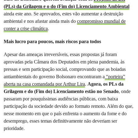
(PLs) da Grilagem e o do (Fim do) Licenciamento Ambiental
ainda este ano. Se aprovados, estes vão aumentar a destruição
ambiental e nos afastar ainda mais do
compromisso mundial de
conter a crise climática
.
Mais lucro para poucos, mais riscos para todos
Apesar das ameaças irreversíveis, essas propostas já foram
aprovadas pela Câmara dos Deputados em plena pandemia, às
pressas e sem participação social, comprovando que as boiadas
antiambientais do governo Bolsonaro encontraram a
“porteira”
aberta na casa comandada por Arthur Lira
.
Agora, os PLs da
Grilagem e do (Fim do) Licenciamento estão no Senado
, onde
passaram por pouquíssimas audiências públicas, com baixa
participação da sociedade devido ao formato remoto. Além do que,
nesse momento em que o país enfrenta o aumento da fome e do
desemprego, esses temas definitivamente não deveriam ser
prioridade.