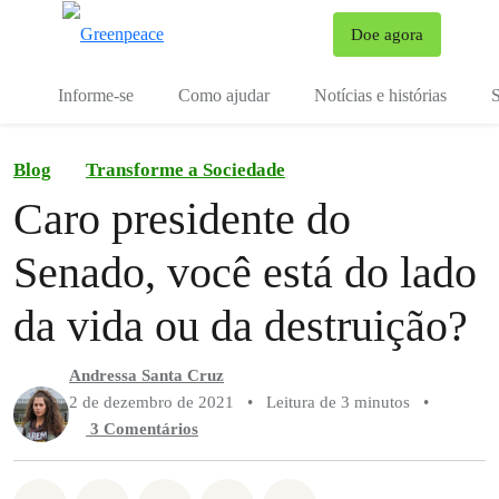
Mu
Doe agora
Menu
Informe-se
Como ajudar
Notícias e histórias
S
Blog
Transforme a Sociedade
Caro presidente do
Senado, você está do lado
da vida ou da destruição?
Andressa Santa Cruz
2 de dezembro de 2021
•
Leitura de 3 minutos
•
3 Comentários