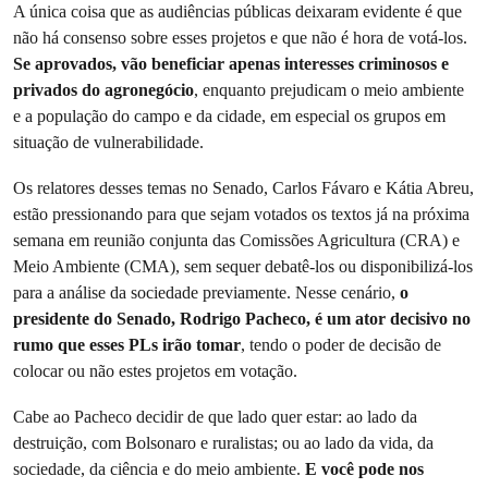
A única coisa que as audiências públicas deixaram evidente é que
não há consenso sobre esses projetos e que não é hora de votá-los.
Se aprovados, vão beneficiar apenas interesses criminosos e
privados do agronegócio
,
enquanto prejudicam o meio ambiente
e a população do campo e da cidade, em especial os grupos em
situação de vulnerabilidade.
Os relatores desses temas no Senado, Carlos Fávaro e Kátia Abreu,
estão pressionando para que sejam votados os textos já na próxima
semana em reunião conjunta das Comissões Agricultura (CRA) e
Meio Ambiente (CMA), sem sequer debatê-los ou disponibilizá-los
para a análise da sociedade previamente. Nesse cenário,
o
presidente do Senado, Rodrigo Pacheco, é um ator decisivo no
rumo que esses PLs irão tomar
, tendo o poder de decisão de
colocar ou não estes projetos em votação.
Cabe ao Pacheco decidir de que lado quer estar: ao lado da
destruição, com Bolsonaro e ruralistas; ou ao lado da vida, da
sociedade, da ciência e do meio ambiente.
E você pode nos