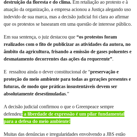
destruição da floresta e do clima.
Em retaliação ao protesto e à
atuação da organização, a empresa acionou a Justiça alegando uso
indevido de sua marca, mas a decisão judicial foi clara ao afirmar
que os protestos se basearam em uma questão de interesse público.
Em sua sentença, o juiz destacou que
“os protestos foram
realizados com o fito de publicizar as atividades da autora, no
âmbito da agricultura, frisando a emissão de gases poluentes e
desmatamento decorrentes das ações da requerente”
.
E ressaltou ainda o dever constitucional de “
preservação e
proteção do meio ambiente
para todas as gerações presentes e
futuras, de modo que práticas insustentáveis devem
ser
absolutamente desestimuladas
.”
A decisão judicial confirmou o que o Greenpeace sempre
defendeu:
a liberdade de expressão é um pilar fundamental
para a defesa do meio ambiente!
Muitas das denúncias e irregularidades envolvendo a JBS estão