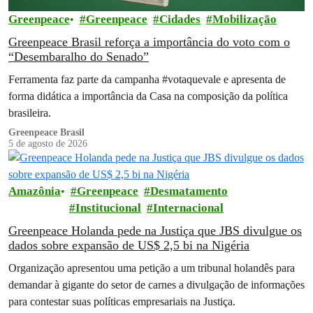
Greenpeace
Greenpeace
Cidades
Mobilização
Greenpeace Brasil reforça a importância do voto com o
“Desembaralho do Senado”
Ferramenta faz parte da campanha #votaquevale e apresenta de
forma didática a importância da Casa na composição da política
brasileira.
Greenpeace Brasil
5 de agosto de 2026
Amazônia
Greenpeace
Desmatamento
Institucional
Internacional
Greenpeace Holanda pede na Justiça que JBS divulgue os
dados sobre expansão de US$ 2,5 bi na Nigéria
Organização apresentou uma petição a um tribunal holandês para
demandar à gigante do setor de carnes a divulgação de informações
para contestar suas políticas empresariais na Justiça.