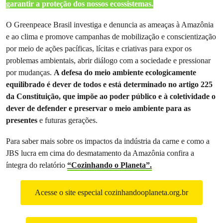
garantir a proteção dos nossos ecossistemas.
O Greenpeace Brasil investiga e denuncia as ameaças à Amazônia
e ao clima e promove campanhas de mobilização e conscientização
por meio de ações pacíficas, lícitas e criativas para expor os
problemas ambientais, abrir diálogo com a sociedade e pressionar
por mudanças.
A defesa do meio ambiente ecologicamente
equilibrado é dever de todos e está determinado no artigo 225
da Constituição, que impõe ao poder público e à coletividade o
dever de defender e preservar o meio ambiente para as
presentes
e futuras gerações.
Para saber mais sobre os impactos da indústria da carne e como a
JBS lucra em cima do desmatamento da Amazônia confira a
íntegra do relatório
“Cozinhando o Planeta”.
Acesse o site especial cozinhandooplaneta.org.br