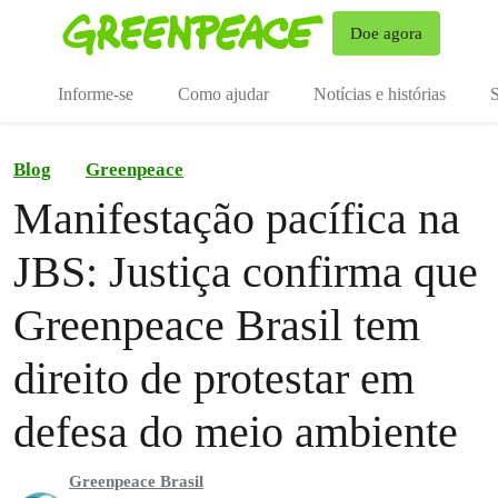
Mu
Doe agora
Menu
Informe-se
Como ajudar
Notícias e histórias
S
Blog
Greenpeace
Manifestação pacífica na
JBS: Justiça confirma que
Greenpeace Brasil tem
direito de protestar em
defesa do meio ambiente
Greenpeace Brasil