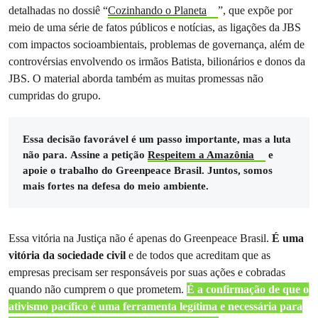
detalhadas no dossiê “
Cozinhando o Planeta
”, que expõe por
meio de uma série de fatos públicos e notícias, as ligações da JBS
com impactos socioambientais, problemas de governança, além de
controvérsias envolvendo os irmãos Batista, bilionários e donos da
JBS. O material aborda também as muitas promessas não
cumpridas do grupo.
Essa decisão favorável é um passo importante, mas a luta
não para. Assine a petição
Respeitem a Amazônia
e
apoie o trabalho do Greenpeace Brasil. Juntos, somos
mais fortes na defesa do meio ambiente.
Essa vitória na Justiça não é apenas do Greenpeace Brasil.
É uma
vitória da sociedade civil
e de todos que acreditam que as
empresas precisam ser responsáveis por suas ações e cobradas
quando não cumprem o que prometem.
É a confirmação de que o
ativismo pacífico é uma ferramenta legítima e necessária para