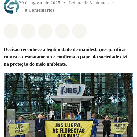
29 de agosto de 2025
•
Leitura de 3 minutos
•
0 Comentários
Compartilhado em Whatsapp
Compartilhado em Facebook
Compartilhado em Twitter
Compartilhe por Email
Compartilhe em Blue
Decisão reconhece a legitimidade de manifestações pacíficas
contra o desmatamento e confirma o papel da sociedade civil
na proteção do meio ambiente.