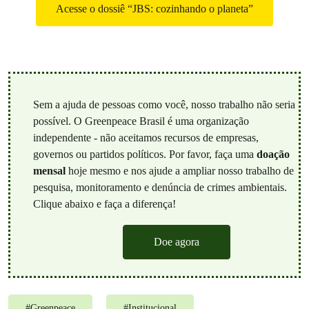
Acesse o dossiê “JBS: cozinhando o planeta”
Sem a ajuda de pessoas como você, nosso trabalho não seria
possível. O Greenpeace Brasil é uma organização
independente - não aceitamos recursos de empresas,
governos ou partidos políticos. Por favor, faça uma
doação
mensal
hoje mesmo e nos ajude a ampliar nosso trabalho de
pesquisa, monitoramento e denúncia de crimes ambientais.
Clique abaixo e faça a diferença!
Doe agora
#
Greenpeace
#
Institucional