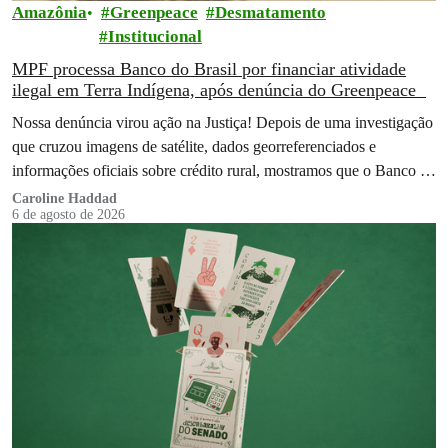
Amazônia
Greenpeace
Desmatamento
Institucional
MPF processa Banco do Brasil por financiar atividade
ilegal em Terra Indígena, após denúncia do Greenpeace
Nossa denúncia virou ação na Justiça! Depois de uma investigação
que cruzou imagens de satélite, dados georreferenciados e
informações oficiais sobre crédito rural, mostramos que o Banco do
Brasil financiou…
Caroline Haddad
6 de agosto de 2026