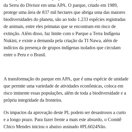
da Serra do Divisor em uma APA. O parque, criado em 1989,
protege uma área de 837 mil hectares que abriga uma das maiores
biodiversidades do planeta, são ao todo 1.233 espécies registradas
de animais, entre eles primatas que se encontram em risco de
extinção. Além disso, faz limite com o Parque a Terra Indígena
Nukini, e existe a demanda pela criação da TI Nawa, além de
indícios da presença de grupos indígenas isolados que circulam
entre o Peru e o Brasil.
A transformação do parque em APA, que é uma espécie de unidade
que permite uma variedade de atividades econômicas, coloca em
risco iminente essas populações, além de toda a biodiversidade e a
própria integridade da fronteira.
Os impactos da aprovação deste PL podem ser desastrosos a curto
e a longo prazo. Para fazer frente a mais este absurdo, o Comitê
Chico Mendes iniciou o abaixo assinado #PL6024Não.