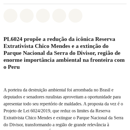
Compartilhado em Whatsapp
Compartilhado em Facebook
Compartilhado em Twitter
Compartilhe por Email
Compartilhe em Blue
PL6024 propõe a redução da icônica Reserva
Extrativista Chico Mendes e a extinção do
Parque Nacional da Serra do Divisor, região de
enorme importância ambiental na fronteira com
o Peru
A porteira da destruição ambiental foi arrombada no Brasil e
deputados e senadores ruralistas aproveitam a oportunidade para
apresentar todo seu repertório de maldades. A proposta da vez é o
Projeto de Lei
6024/2019, que reduz os limites da Reserva
Extrativista Chico Mendes e extingue o Parque Nacional da Serra
do Divisor, transformando a região de grande relevância à