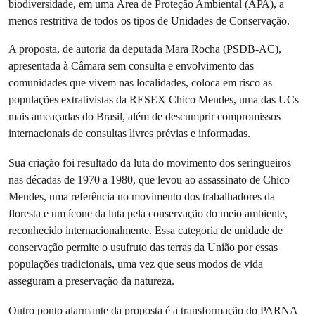
biodiversidade, em uma Área de Proteção Ambiental (APA), a
menos restritiva de todos os tipos de Unidades de Conservação.
A proposta, de autoria da deputada Mara Rocha (PSDB-AC),
apresentada à Câmara sem consulta e envolvimento das
comunidades que vivem nas localidades, coloca em risco as
populações extrativistas da RESEX Chico Mendes, uma das UCs
mais ameaçadas do Brasil, além de descumprir compromissos
internacionais de consultas livres prévias e informadas.
Sua criação foi resultado da luta do movimento dos seringueiros
nas décadas de 1970 a 1980, que levou ao assassinato de Chico
Mendes, uma referência no movimento dos trabalhadores da
floresta e um ícone da luta pela conservação do meio ambiente,
reconhecido internacionalmente. Essa categoria de unidade de
conservação permite o usufruto das terras da União por essas
populações tradicionais, uma vez que seus modos de vida
asseguram a preservação da natureza.
Outro ponto alarmante da proposta é a transformação do PARNA