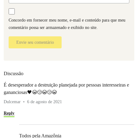
Concordo em fornecer meu nome, e-mail e conteúdo para que meu
comentário possa ser armazenado e exibido no site.
Envie seu comentário
Discussão
É desesperador a destruição planejada por pessoas interesseiras e
gananciosas🖤😭😢😭😢😭
Dulcemar
6 de agosto de 2021
Reply
Todos pela Amazônia