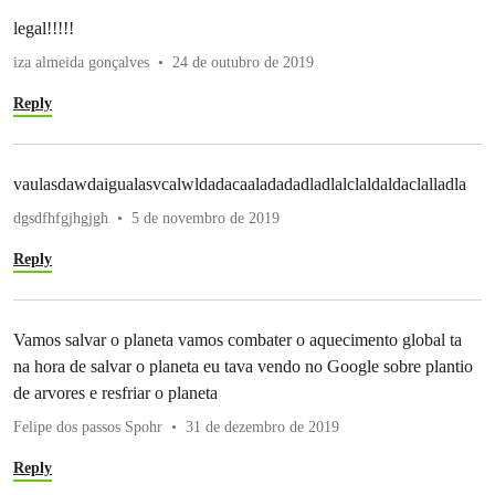
legal!!!!!
iza almeida gonçalves
24 de outubro de 2019
Reply
vaulasdawdaigualasvcalwldadacaaladadadladlalclaldaldaclalladla
dgsdfhfgjhgjgh
5 de novembro de 2019
Reply
Vamos salvar o planeta vamos combater o aquecimento global ta
na hora de salvar o planeta eu tava vendo no Google sobre plantio
de arvores e resfriar o planeta
Felipe dos passos Spohr
31 de dezembro de 2019
Reply