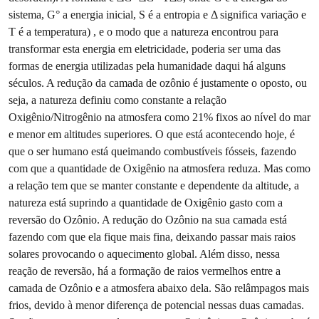
sistema, G° a energia inicial, S é a entropia e Δ significa variação e
T é a temperatura) , e o modo que a natureza encontrou para
transformar esta energia em eletricidade, poderia ser uma das
formas de energia utilizadas pela humanidade daqui há alguns
séculos. A redução da camada de ozônio é justamente o oposto, ou
seja, a natureza definiu como constante a relação
Oxigênio/Nitrogênio na atmosfera como 21% fixos ao nível do mar
e menor em altitudes superiores. O que está acontecendo hoje, é
que o ser humano está queimando combustíveis fósseis, fazendo
com que a quantidade de Oxigênio na atmosfera reduza. Mas como
a relação tem que se manter constante e dependente da altitude, a
natureza está suprindo a quantidade de Oxigênio gasto com a
reversão do Ozônio. A redução do Ozônio na sua camada está
fazendo com que ela fique mais fina, deixando passar mais raios
solares provocando o aquecimento global. Além disso, nessa
reação de reversão, há a formação de raios vermelhos entre a
camada de Ozônio e a atmosfera abaixo dela. São relâmpagos mais
frios, devido à menor diferença de potencial nessas duas camadas.