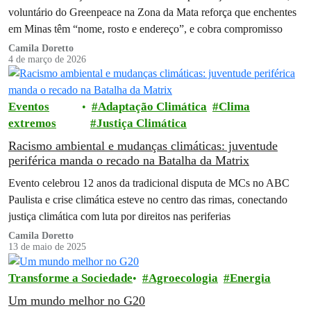
voluntário do Greenpeace na Zona da Mata reforça que enchentes
em Minas têm “nome, rosto e endereço”, e cobra compromisso
Camila Doretto
4 de março de 2026
Eventos
Adaptação Climática
Clima
extremos
Justiça Climática
Racismo ambiental e mudanças climáticas: juventude
periférica manda o recado na Batalha da Matrix
Evento celebrou 12 anos da tradicional disputa de MCs no ABC
Paulista e crise climática esteve no centro das rimas, conectando
justiça climática com luta por direitos nas periferias
Camila Doretto
13 de maio de 2025
Transforme a Sociedade
Agroecologia
Energia
Um mundo melhor no G20