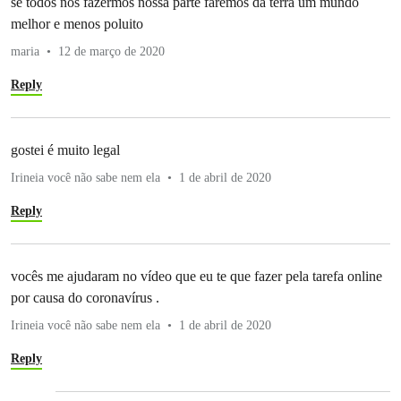
se todos nós fazermos nossa parte faremos da terra um mundo
melhor e menos poluito
maria
12 de março de 2020
Reply
gostei é muito legal
Irineia você não sabe nem ela
1 de abril de 2020
Reply
vocês me ajudaram no vídeo que eu te que fazer pela tarefa online
por causa do coronavírus .
Irineia você não sabe nem ela
1 de abril de 2020
Reply