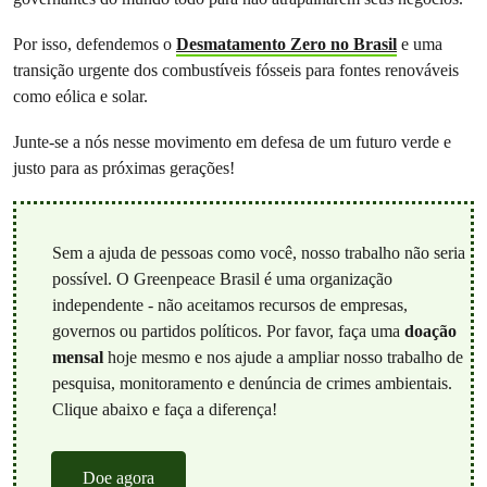
Por isso, defendemos o
Desmatamento Zero no Brasil
e uma
transição urgente dos combustíveis fósseis para fontes renováveis
como eólica e solar.
Junte-se a nós nesse movimento em defesa de um futuro verde e
justo para as próximas gerações!
Sem a ajuda de pessoas como você, nosso trabalho não seria
possível. O Greenpeace Brasil é uma organização
independente - não aceitamos recursos de empresas,
governos ou partidos políticos. Por favor, faça uma
doação
mensal
hoje mesmo e nos ajude a ampliar nosso trabalho de
pesquisa, monitoramento e denúncia de crimes ambientais.
Clique abaixo e faça a diferença!
Doe agora