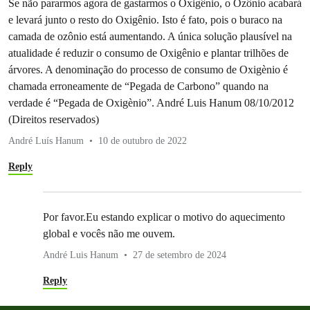
Se não pararmos agora de gastarmos o Oxigênio, o Ozônio acabará
e levará junto o resto do Oxigênio. Isto é fato, pois o buraco na
camada de ozônio está aumentando. A única solução plausível na
atualidade é reduzir o consumo de Oxigênio e plantar trilhões de
árvores. A denominação do processo de consumo de Oxigènio é
chamada erroneamente de “Pegada de Carbono” quando na
verdade é “Pegada de Oxigènio”. André Luis Hanum 08/10/2012
(Direitos reservados)
André Luís Hanum
10 de outubro de 2022
Reply
Por favor.Eu estando explicar o motivo do aquecimento
global e vocês não me ouvem.
André Luis Hanum
27 de setembro de 2024
Reply