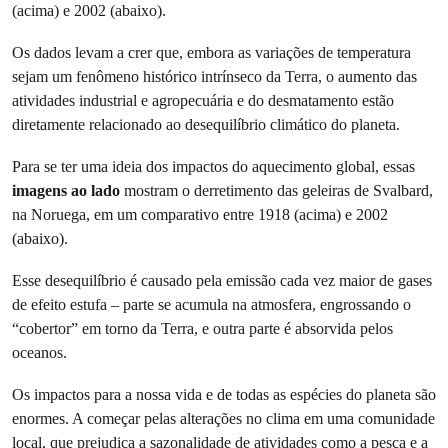
Os dados levam a crer que, embora as variações de temperatura
sejam um fenômeno histórico intrínseco da Terra, o aumento das
atividades industrial e agropecuária e do desmatamento estão
diretamente relacionado ao desequilíbrio climático do planeta.
Para se ter uma ideia dos impactos do aquecimento global, essas
imagens ao lado
mostram o derretimento das geleiras de Svalbard,
na Noruega, em um comparativo entre 1918 (acima) e 2002
(abaixo).
Esse desequilíbrio é causado pela emissão cada vez maior de gases
de efeito estufa – parte se acumula na atmosfera, engrossando o
“cobertor” em torno da Terra, e outra parte é absorvida pelos
oceanos.
Os impactos para a nossa vida e de todas as espécies do planeta são
enormes. A começar pelas alterações no clima em uma comunidade
local, que prejudica a sazonalidade de atividades como a pesca e a