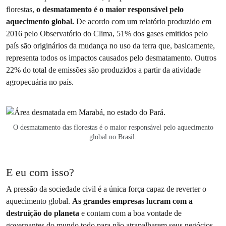
florestas,
o desmatamento é o maior responsável pelo
aquecimento global.
De acordo com um relatório produzido em
2016 pelo Observatório do Clima, 51% dos gases emitidos pelo
país são originários da mudança no uso da terra que, basicamente,
representa todos os impactos causados pelo desmatamento. Outros
22% do total de emissões são produzidos a partir da atividade
agropecuária no país.
O desmatamento das florestas é o maior responsável pelo aquecimento
global no Brasil.
E eu com isso?
A pressão da sociedade civil é a única força capaz de reverter o
aquecimento global.
As grandes empresas lucram com a
destruição do planeta
e contam com a boa vontade de
governantes do mundo todo para não atrapalharem seus negócios.