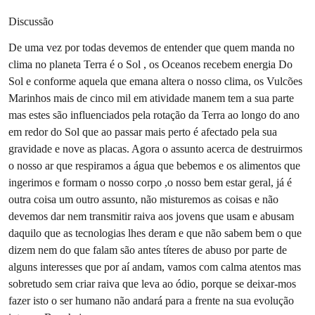
Discussão
De uma vez por todas devemos de entender que quem manda no
clima no planeta Terra é o Sol , os Oceanos recebem energia Do
Sol e conforme aquela que emana altera o nosso clima, os Vulcões
Marinhos mais de cinco mil em atividade manem tem a sua parte
mas estes são influenciados pela rotação da Terra ao longo do ano
em redor do Sol que ao passar mais perto é afectado pela sua
gravidade e nove as placas. Agora o assunto acerca de destruirmos
o nosso ar que respiramos a água que bebemos e os alimentos que
ingerimos e formam o nosso corpo ,o nosso bem estar geral, já é
outra coisa um outro assunto, não misturemos as coisas e não
devemos dar nem transmitir raiva aos jovens que usam e abusam
daquilo que as tecnologias lhes deram e que não sabem bem o que
dizem nem do que falam são antes títeres de abuso por parte de
alguns interesses que por aí andam, vamos com calma atentos mas
sobretudo sem criar raiva que leva ao ódio, porque se deixar-mos
fazer isto o ser humano não andará para a frente na sua evolução