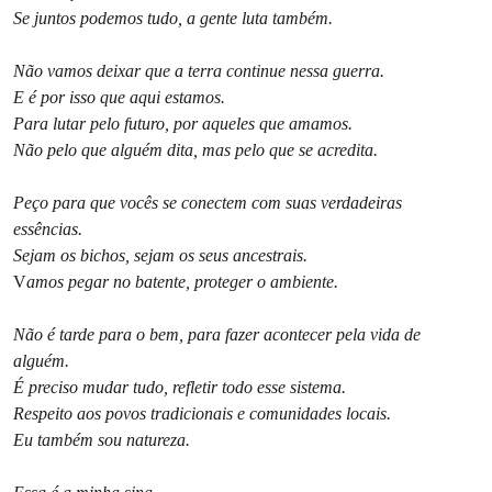
Se juntos podemos tudo, a gente luta também.
Não vamos deixar que a terra continue nessa guerra.
E é por isso que aqui estamos.
Para lutar pelo futuro, por aqueles que amamos.
Não pelo que alguém dita, mas pelo que se acredita.
Peço para que vocês se conectem com suas verdadeiras
essências.
Sejam os bichos, sejam os seus ancestrais.
V
amos pegar no batente, proteger o ambiente.
Não é tarde para o bem, para fazer acontecer pela vida de
alguém.
É preciso mudar tudo, refletir todo esse sistema.
Respeito aos povos tradicionais e comunidades locais.
Eu também sou natureza.