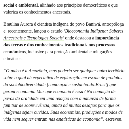
social e ambiental
, alinhado aos princípios democráticos e que
valoriza os conhecimentos ancestrais.
Braulina Aurora é cientista indígena do povo Baniwá, antropóloga
e, recentemente, lançou o estudo
‘
Bioeconomia Indígena: Saberes
Ancestrais e Tecnologias Sociais
‘
onde destacou a
importância
das terras e dos conhecimentos tradicionais nos processos
econômicos
, inclusive para proteção ambiental e mitigações
climáticas.
“O palco é a Amazônia, mas poderia ser qualquer outro território
sobre o qual há expectativa de exploração em escala de produtos
da sociobiodiversidade [como açaí e castanha-do-Brasil] que
geram economia. Mas que economia é essa? Na condição de
povos da oralidade em uma relação com a natureza de forma
familiar de sobrevivência, ainda há muitos desafios para que os
indígenas sejam ouvidos. Suas economias, produções e modos de
vida nem sequer entram nas estatísticas da economia”
, escreveu.