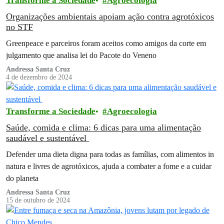
Transforme a Sociedade
Agroecologia
Organizações ambientais apoiam ação contra agrotóxicos
no STF
Greenpeace e parceiros foram aceitos como amigos da corte em
julgamento que analisa lei do Pacote do Veneno
Andressa Santa Cruz
4 de dezembro de 2024
Transforme a Sociedade
Agroecologia
Saúde, comida e clima: 6 dicas para uma alimentação
saudável e sustentável
Defender uma dieta digna para todas as famílias, com alimentos in
natura e livres de agrotóxicos, ajuda a combater a fome e a cuidar
do planeta
Andressa Santa Cruz
15 de outubro de 2024