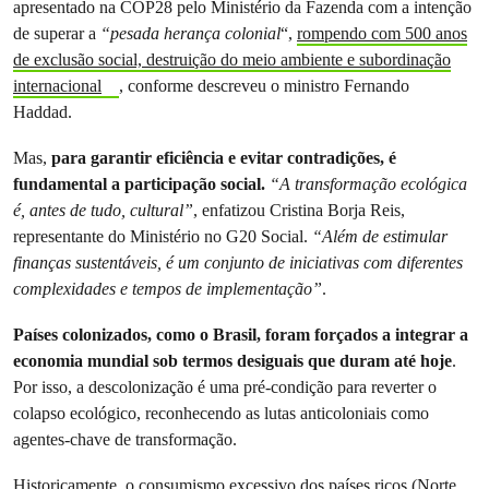
apresentado na COP28 pelo Ministério da Fazenda com a intenção
de superar a
“pesada herança colonial
“,
rompendo com 500 anos
de exclusão social, destruição do meio ambiente e subordinação
internacional
, conforme descreveu o ministro Fernando
Haddad.
Mas,
para garantir eficiência e evitar contradições, é
fundamental a participação social.
“A transformação ecológica
é, antes de tudo, cultural”
, enfatizou Cristina Borja Reis,
representante do Ministério no G20 Social.
“Além de estimular
finanças sustentáveis, é um conjunto de iniciativas com diferentes
complexidades e tempos de implementação”
.
Países colonizados, como o Brasil, foram forçados a integrar a
economia mundial sob termos desiguais que duram até hoje
.
Por isso, a descolonização é uma pré-condição para reverter o
colapso ecológico, reconhecendo as lutas anticoloniais como
agentes-chave de transformação.
Historicamente, o consumismo excessivo dos países ricos (Norte