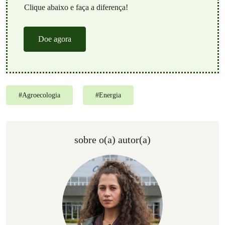
Clique abaixo e faça a diferença!
Doe agora
#
Agroecologia
#
Energia
sobre o(a) autor(a)