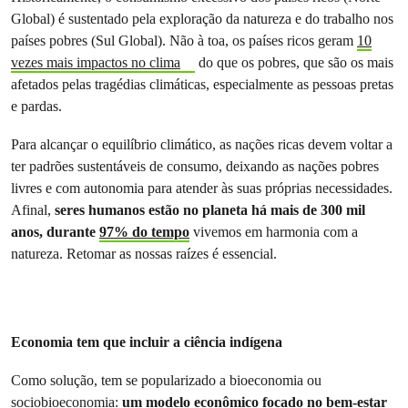
Global) é sustentado pela exploração da natureza e do trabalho nos
países pobres (Sul Global). Não à toa, os países ricos geram
10
vezes mais impactos no clima
do que os pobres, que são os mais
afetados pelas tragédias climáticas, especialmente as pessoas pretas
e pardas.
Para alcançar o equilíbrio climático, as nações ricas devem voltar a
ter padrões sustentáveis de consumo, deixando as nações pobres
livres e com autonomia para atender às suas próprias necessidades.
Afinal,
seres humanos estão no planeta há mais de 300 mil
anos, durante
97% do tempo
vivemos em harmonia com a
natureza. Retomar as nossas raízes é essencial.
Economia tem que incluir a ciência indígena
Como solução, tem se popularizado a bioeconomia ou
sociobioeconomia:
um modelo econômico focado no bem-estar