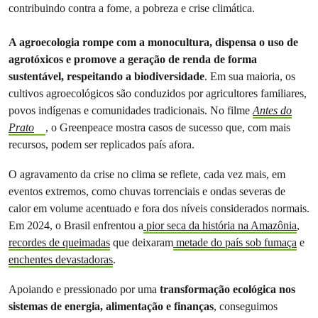
contribuindo contra a fome, a pobreza e crise climática.
A agroecologia rompe com a monocultura, dispensa o uso de
agrotóxicos e promove a geração de renda de forma
sustentável, respeitando a biodiversidade
. Em sua maioria, os
cultivos agroecológicos são conduzidos por agricultores familiares,
povos indígenas e comunidades tradicionais. No filme
Antes do
Prato
, o Greenpeace mostra casos de sucesso que, com mais
recursos, podem ser replicados país afora.
O agravamento da crise no clima se reflete, cada vez mais, em
eventos extremos, como chuvas torrenciais e ondas severas de
calor em volume acentuado e fora dos níveis considerados normais.
Em 2024, o Brasil enfrentou a
pior seca da história na Amazônia
,
recordes de queimadas
que deixaram
metade do país sob fumaça
e
enchentes devastadoras
.
Apoiando e pressionado por uma
transformação ecológica nos
sistemas de energia, alimentação e finanças
, conseguimos