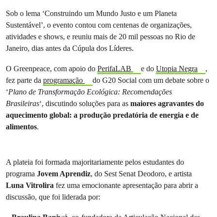
Sob o lema ‘Construindo um Mundo Justo e um Planeta
Sustentável’, o evento contou com centenas de organizações,
atividades e shows, e reuniu mais de 20 mil pessoas no Rio de
Janeiro, dias antes da Cúpula dos Líderes.
O Greenpeace, com apoio do
PerifaLAB
e do
Utopia Negra
,
fez parte da
programação
do G20 Social com um debate sobre o
‘
Plano de Transformação Ecológica: Recomendações
Brasileiras
‘, discutindo soluções para as
maiores agravantes do
aquecimento global: a produção predatória de energia e de
alimentos
.
A plateia foi formada majoritariamente pelos estudantes do
programa
Jovem Aprendiz
, do Sest Senat Deodoro, e artista
Luna Vitrolira
fez uma emocionante apresentação para abrir a
discussão, que foi liderada por: