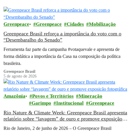
Greenpeace
Greenpeace
Cidades
Mobilização
Greenpeace Brasil reforça a importância do voto com o
“Desembaralho do Senado”
Ferramenta faz parte da campanha #votaquevale e apresenta de
forma didática a importância da Casa na composição da política
brasileira.
Greenpeace Brasil
5 de agosto de 2026
Amazônia
Povos e Territórios
Mineração
Garimpo
Institucional
Greenpeace
Rio Nature & Climate Week: Greenpeace Brasil apresenta
relatório sobre “lavagem” de ouro e promove exposição
fotográfica
Rio de Janeiro, 2 de junho de 2026 – O Greenpeace Brasil