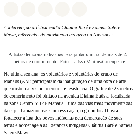
Compartilhado em Whatsapp
Compartilhado em Facebook
Compartilhado em Twitter
Compartilhe por Email
Compartilhe em Blue
A intervenção artística exalta Cláudia Baré e Samela Sateré-
Mawé, referências do movimento indígena
no Amazonas
Artistas demoraram dez dias para pintar o mural de mais de 23
metros de comprimento. Foto: Larissa Martins/Greenpeace
Na última semana, os voluntários e voluntárias do grupo de
Manaus (AM) participaram da inauguração de uma obra de arte
que mistura ativismo, memória e resistência. O grafite de 23 metros
de comprimento foi pintado na avenida Djalma Batista, localizada
na zona Centro-Sul de Manaus – uma das vias mais movimentadas
da capital amazonense. Com essa ação, o grupo local busca
fortalecer a luta dos povos indígenas pela demarcação de suas
terras e homenageia as lideranças indígenas Cláudia Baré e Samela
Sateré-Mawé.