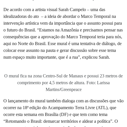
De acordo com a artista visual Sarah Campelo – uma das
idealizadoras do ato – a ideia de abordar o Marco Temporal na
intervenção artística vem da importância que o assunto possui para
o futuro do Brasil. “Estamos na Amazônia e precisamos pensar nas
consequências que a aprovação do Marco Temporal teria para nós,
aqui no Norte do Brasil. Esse mural é uma tentativa de diálogo, de
colocar esse assunto na pauta e gerar discussão sobre esse tema
num espaço muito importante, que é a rua”, explicou Sarah.
O mural fica na zona Centro-Sul de Manaus e possui 23 metros de
comprimento por 4,5 metros de altura. Foto: Larissa
Martins/Greenpeace
O lançamento do mural também dialoga com as discussões que vão
ocorrer na 18ª edição do Acampamento Terra Livre (ATL), que
ocorre esta semana em Brasília (DF) e que tem como tema
“Retomando o Brasil: demarcar territórios e aldear a política”. O