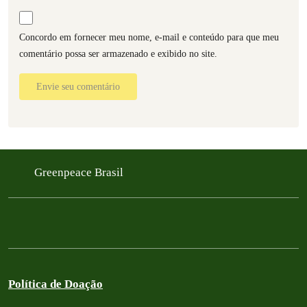
Concordo em fornecer meu nome, e-mail e conteúdo para que meu
comentário possa ser armazenado e exibido no site.
Envie seu comentário
Greenpeace Brasil
Política de Doação