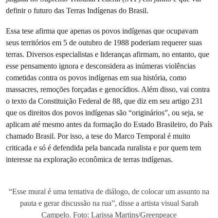
definir o futuro das Terras Indígenas do Brasil.
Essa tese afirma que apenas os povos indígenas que ocupavam
seus territórios em 5 de outubro de 1988 poderiam requerer suas
terras. Diversos especialistas e lideranças afirmam, no entanto, que
esse pensamento ignora e desconsidera as inúmeras violências
cometidas contra os povos indígenas em sua história, como
massacres, remoções forçadas e genocídios. Além disso, vai contra
o texto da Constituição Federal de 88, que diz em seu artigo 231
que os direitos dos povos indígenas são “originários”, ou seja, se
aplicam até mesmo antes da formação do Estado Brasileiro, do País
chamado Brasil. Por isso, a tese do Marco Temporal é muito
criticada e só é defendida pela bancada ruralista e por quem tem
interesse na exploração econômica de terras indígenas.
“Esse mural é uma tentativa de diálogo, de colocar um assunto na
pauta e gerar discussão na rua”, disse a artista visual Sarah
Campelo. Foto: Larissa Martins/Greenpeace