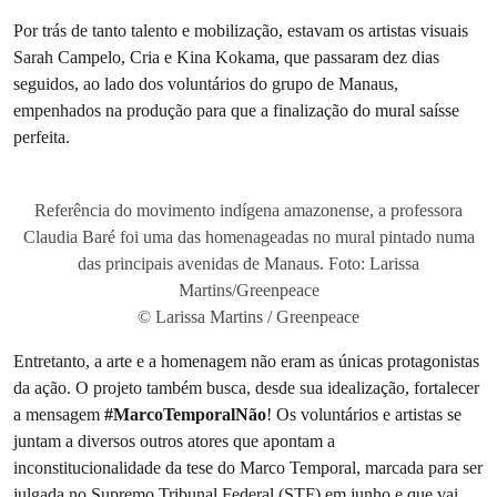
Por trás de tanto talento e mobilização, estavam os artistas visuais
Sarah Campelo, Cria e Kina Kokama, que passaram dez dias
seguidos, ao lado dos voluntários do grupo de Manaus,
empenhados na produção para que a finalização do mural saísse
perfeita.
Referência do movimento indígena amazonense, a professora
Claudia Baré foi uma das homenageadas no mural pintado numa
das principais avenidas de Manaus. Foto: Larissa
Martins/Greenpeace
© Larissa Martins / Greenpeace
Entretanto, a arte e a homenagem não eram as únicas protagonistas
da ação. O projeto também busca, desde sua idealização, fortalecer
a mensagem
#MarcoTemporalNão
! Os voluntários e artistas se
juntam a diversos outros atores que apontam a
inconstitucionalidade da tese do Marco Temporal, marcada para ser
julgada no Supremo Tribunal Federal (STF) em junho e que vai