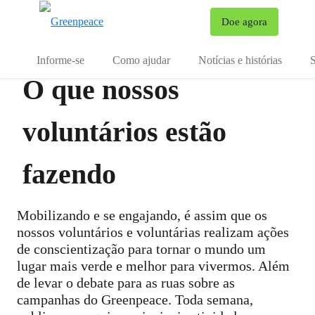
Mu
Doe agora
Menu
Informe-se
Como ajudar
Notícias e histórias
S
O que nossos
voluntários estão
fazendo
Mobilizando e se engajando, é assim que os
nossos voluntários e voluntárias realizam ações
de conscientização para tornar o mundo um
lugar mais verde e melhor para vivermos. Além
de levar o debate para as ruas sobre as
campanhas do Greenpeace. Toda semana,