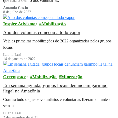
que habita dentro dos voluntáries.
Amanda Cassio
8 de julho de 2022
Inspire Ativismo
Mobilização
Ano dos voluntas começou a todo vapor
Veja as primeiras mobilizações de 2022 organizadas pelos grupos
locais
Luana Leal
14 de janeiro de 2022
Greenpeace
Mobilização
Mineração
Em semana agitada, grupos locais denunciam garimpo
ilegal na Amazônia
Confira tudo o que os voluntários e voluntárias fizeram durante a
semana
Luana Leal
2 de dezembro de 2021